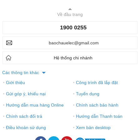
Về đầu trang
1900 0255
baochauelec@gmail.com
Hệ thống chi nhánh
Các thông tin khác
Giới thiệu
Công trình đã lắp đặt
●
●
Gửi góp ý, khiếu nại
Tuyển dụng
●
●
Hướng dẫn mua hàng Online
Chính sách bảo hành
●
●
Chính sách đổi trả
Hướng dẫn Thanh toán
●
●
Điều khoản sử dụng
Xem bản desktop
●
●