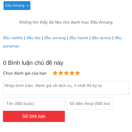
Đầu Arirang
Không tìm thấy dữ liệu cho danh mục Đầu Arirang
đầu vietktv
|
đầu bte
|
đầu arirang
|
đầu hanet
|
đầu acnos
|
đầu
paramax
0 Bình luận chủ đề này
Chọn đánh giá của bạn
Gửi bình luận