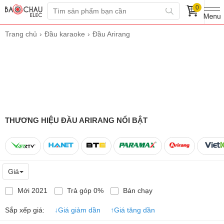
0
Trang chủ
Đầu karaoke
Đầu Arirang
THƯƠNG HIỆU ĐẦU ARIRANG NỔI BẬT
Giá
Mới 2021
Trả góp 0%
Bán chạy
Sắp xếp giá:
↓
Giá giảm dần
↑
Giá tăng dần