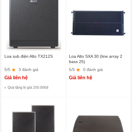
Loa sub điện Alto TX212S
Loa Alto SXA 30 (line array 2
bass 25)
5/5
3 đánh giá
5/5
0 đánh giá
Giá liên hệ
Giá liên hệ
Quà tặng trị giá 250.000đ