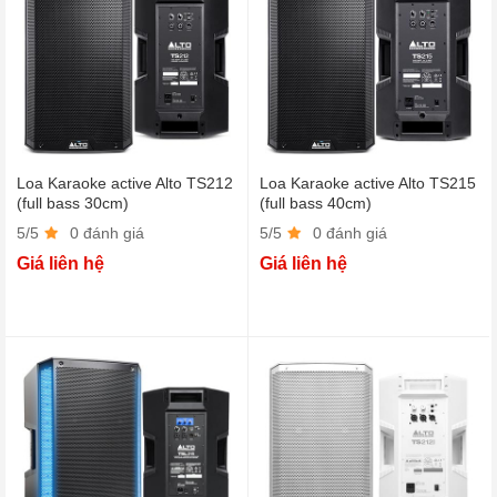
Loa Karaoke active Alto TS212
Loa Karaoke active Alto TS215
(full bass 30cm)
(full bass 40cm)
5/5
0 đánh giá
5/5
0 đánh giá
Giá liên hệ
Giá liên hệ