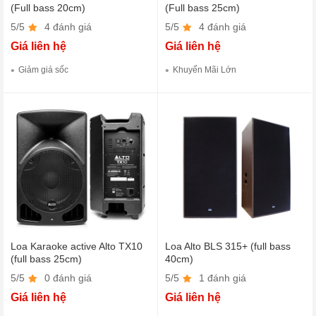
(Full bass 20cm)
(Full bass 25cm)
5/5
4 đánh giá
5/5
4 đánh giá
Giá liên hệ
Giá liên hệ
Giảm giá sốc
Khuyến Mãi Lớn
Loa Karaoke active Alto TX10
Loa Alto BLS 315+ (full bass
(full bass 25cm)
40cm)
5/5
0 đánh giá
5/5
1 đánh giá
Giá liên hệ
Giá liên hệ