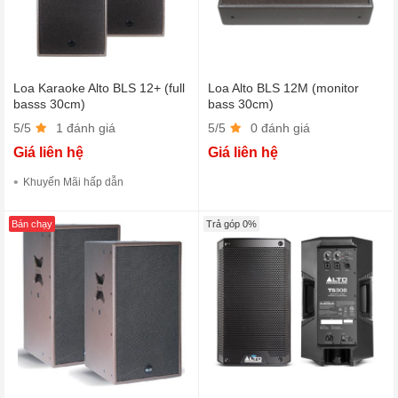
Loa Karaoke Alto BLS 12+ (full
Loa Alto BLS 12M (monitor
basss 30cm)
bass 30cm)
5/5
1 đánh giá
5/5
0 đánh giá
Giá liên hệ
Giá liên hệ
Khuyến Mãi hấp dẫn
Bán chạy
Trả góp 0%