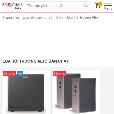
0
Trang chủ
Loa hội trường, sân khấu
Loa hội trường Alto
LOA HỘI TRƯỜNG ALTO BÁN CHẠY
Bán chạy
Mới
Bán chạy