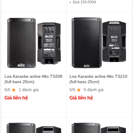
Quà 150.000đ
Loa Karaoke active Alto TS208
Loa Karaoke active Alto TS210
(full bass 20cm)
(full bass 25cm)
5/5
1 đánh giá
5/5
0 đánh giá
Giá liên hệ
Giá liên hệ