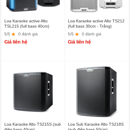
Loa Karaoke active Alto
Loa Karaoke active Alto TS212
TSL215 (full bass 40cm)
(full bass 30cm - Trắng)
5/5
0 đánh giá
5/5
0 đánh giá
Giá liên hệ
Giá liên hệ
Loa Karaoke Alto TS215S (sub
Loa Sub Karaoke Alto TS218S
điện bass 40cm)
(sub điện bass 50cm)