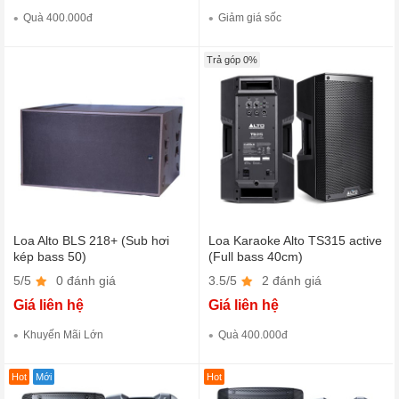
Quà 400.000đ
Giảm giá sốc
Trả góp 0%
Loa Alto BLS 218+ (Sub hơi
Loa Karaoke Alto TS315 active
kép bass 50)
(Full bass 40cm)
5/5
0 đánh giá
3.5/5
2 đánh giá
Giá liên hệ
Giá liên hệ
Khuyến Mãi Lớn
Quà 400.000đ
Hot
Mới
Hot