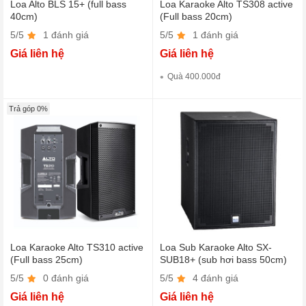
Loa Alto BLS 15+ (full bass
Loa Karaoke Alto TS308 active
40cm)
(Full bass 20cm)
5/5
1 đánh giá
5/5
1 đánh giá
Giá liên hệ
Giá liên hệ
Quà 400.000đ
Trả góp 0%
Loa Karaoke Alto TS310 active
Loa Sub Karaoke Alto SX-
(Full bass 25cm)
SUB18+ (sub hơi bass 50cm)
5/5
0 đánh giá
5/5
4 đánh giá
Giá liên hệ
Giá liên hệ