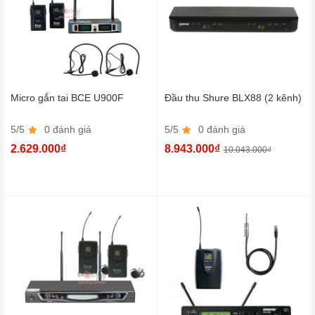
Micro gắn tai BCE U900F
Đầu thu Shure BLX88 (2 kênh)
5/5
0 đánh giá
5/5
0 đánh giá
2.629.000₫
8.943.000₫
10.043.000₫