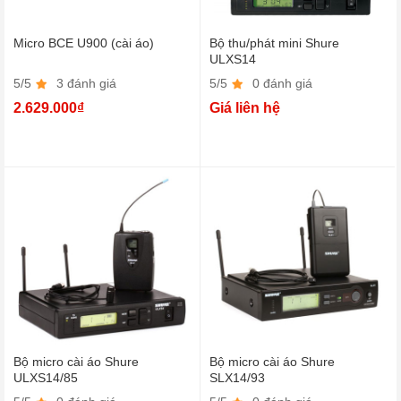
Micro BCE U900 (cài áo)
Bộ thu/phát mini Shure
ULXS14
5/5
3 đánh giá
5/5
0 đánh giá
2.629.000₫
Giá liên hệ
Bộ micro cài áo Shure
Bộ micro cài áo Shure
ULXS14/85
SLX14/93