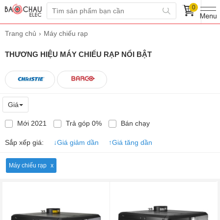
0
Trang chủ
Máy chiếu rạp
THƯƠNG HIỆU MÁY CHIẾU RẠP NỔI BẬT
Giá
Mới 2021
Trả góp 0%
Bán chạy
Sắp xếp giá:
↓
Giá giảm dần
↑
Giá tăng dần
Máy chiếu rạp