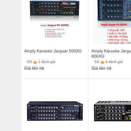
Amply Karaoke Jarguar 500XG
Amply Karaoke Jargu
606XG
5/5
1 đánh giá
5/5
4 đánh giá
Giá liên hệ
Giá liên hệ
5/5
1 đánh giá
5/5
4 đánh giá