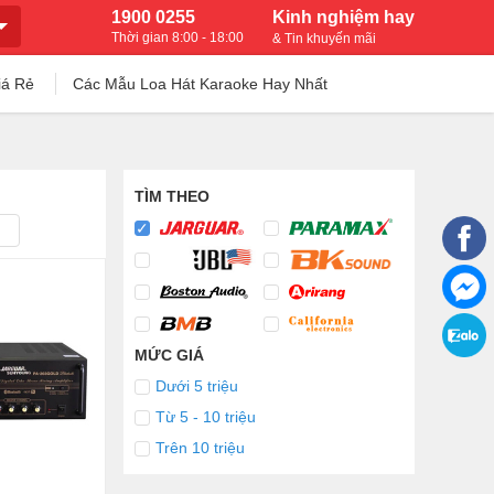
1900 0255
Kinh nghiệm hay
Thời gian 8:00 - 18:00
& Tin khuyến mãi
iá Rẻ
Các Mẫu Loa Hát Karaoke Hay Nhất
TÌM THEO
MỨC GIÁ
Dưới 5 triệu
Từ 5 - 10 triệu
Trên 10 triệu