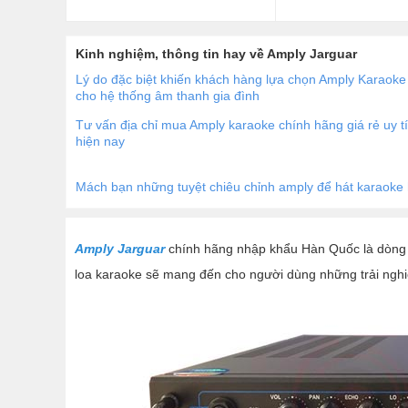
5/5
0 đánh giá
5/5
5 đánh giá
Kinh nghiệm, thông tin hay về Amply Jarguar
Lý do đặc biệt khiến khách hàng lựa chọn Amply Karaoke
cho hệ thống âm thanh gia đình
Tư vấn địa chỉ mua Amply karaoke chính hãng giá rẻ uy t
hiện nay
Mách bạn những tuyệt chiêu chỉnh amply để hát karaoke 
Amply Jarguar
chính hãng nhập khẩu Hàn Quốc là dòng s
loa karaoke sẽ mang đến cho người dùng những trải nghiệ