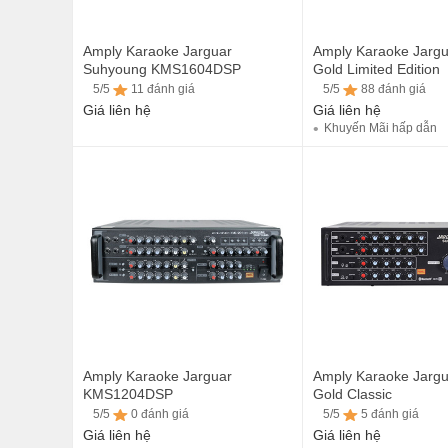
Amply Karaoke Jarguar
Amply Karaoke Jargu
Suhyoung KMS1604DSP
Gold Limited Edition
5/5
11 đánh giá
5/5
88 đánh giá
Giá liên hệ
Giá liên hệ
Khuyến Mãi hấp dẫn
5/5
11 đánh giá
5/5
88 đánh giá
Amply Karaoke Jarguar
Amply Karaoke Jarg
KMS1204DSP
Gold Classic
5/5
0 đánh giá
5/5
5 đánh giá
Giá liên hệ
Giá liên hệ