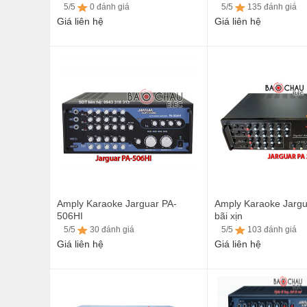
5/5
0 đánh giá
5/5
135 đánh giá
Giá liên hệ
Giá liên hệ
5/5
0 đánh giá
5/5
135 đánh giá
Amply Karaoke Jarguar PA-
Amply Karaoke Jarg
506HI
bãi xịn
5/5
30 đánh giá
5/5
103 đánh giá
Giá liên hệ
Giá liên hệ
5/5
30 đánh giá
5/5
103 đánh giá