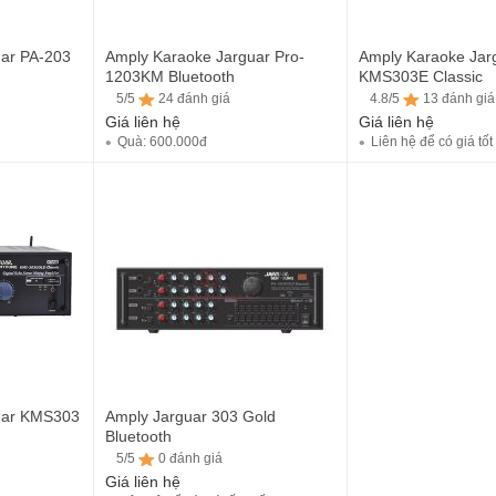
ar PA-203
Amply Karaoke Jarguar Pro-
Amply Karaoke Jar
1203KM Bluetooth
KMS303E Classic
5/5
24 đánh giá
4.8/5
13 đánh giá
Giá liên hệ
Giá liên hệ
Quà: 600.000đ
Liên hệ để có giá tốt
5/5
24 đánh giá
4.8/5
13 đánh giá
uar KMS303
Amply Jarguar 303 Gold
Bluetooth
5/5
0 đánh giá
Giá liên hệ