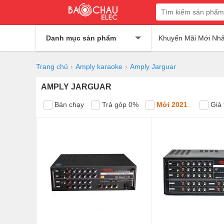
Danh mục sản phẩm
Khuyến Mãi Mới Nhấ
Trang chủ
Amply karaoke
Amply Jarguar
AMPLY JARGUAR
Bán chạy
Trả góp 0%
Mới 2021
Giá 