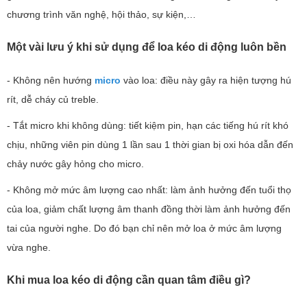
chương trình văn nghệ, hội thảo, sự kiện,…
Một vài lưu ý khi sử dụng để loa kéo di động luôn bền
- Không nên hướng
micro
vào loa: điều này gây ra hiện tượng hú
rít, dễ cháy củ treble.
- Tắt micro khi không dùng: tiết kiệm pin, hạn các tiếng hú rít khó
chịu, những viên pin dùng 1 lần sau 1 thời gian bị oxi hóa dẫn đến
chảy nước gây hỏng cho micro.
- Không mở mức âm lượng cao nhất: làm ảnh hưởng đến tuổi thọ
của loa, giảm chất lượng âm thanh đồng thời làm ảnh hưởng đến
tai của người nghe. Do đó bạn chỉ nên mở loa ở mức âm lượng
vừa nghe.
Khi mua loa kéo di động cần quan tâm điều gì?