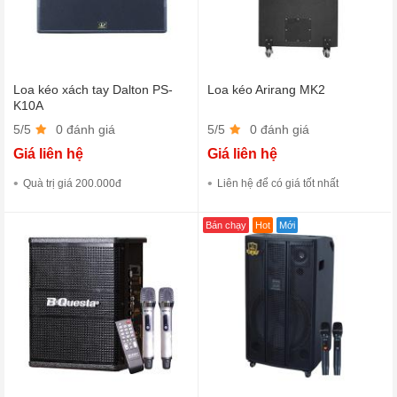
Loa kéo xách tay Dalton PS-
Loa kéo Arirang MK2
K10A
5/5
0 đánh giá
5/5
0 đánh giá
Giá liên hệ
Giá liên hệ
Quà trị giá 200.000đ
Liên hệ để có giá tốt nhất
Bán chạy
Hot
Mới