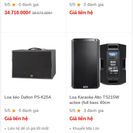
5/5
0 đánh giá
5/5
0 đánh giá
34.716.000₫
Giá liên hệ
38.573.000₫
Loa kéo Dalton PS-K25A
Loa Karaoke Alto TS215W
active (full bass 40cm
Bluetooth)
5/5
0 đánh giá
5/5
3 đánh giá
Giá liên hệ
Giá liên hệ
Liên hệ để có giá tốt nhất
Khuyến Mãi Lớn