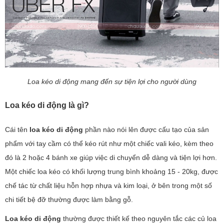
Loa kéo di động mang đến sự tiện lợi cho người dùng
Loa kéo di động là gì?
Cái tên
loa kéo di động
phần nào nói lên được cấu tạo của sản
phẩm với tay cầm có thể kéo rút như một chiếc vali kéo, kèm theo
đó là 2 hoặc 4 bánh xe giúp việc di chuyển dễ dàng và tiện lợi hơn.
Một chiếc loa kéo có khối lượng trung bình khoảng 15 - 20kg, được
chế tác từ chất liệu hỗn hợp nhựa và kim loại, ở bên trong một số
chi tiết bệ đỡ thường được làm bằng gỗ.
Loa kéo di động
thường được thiết kế theo nguyên tắc các củ loa