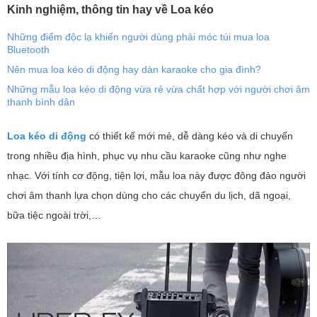
Kinh nghiệm, thông tin hay về Loa kéo
Những điểm độc lạ khiến người dùng phải móc túi mua loa
Bluetooth
Nên mua loa kéo di động hay dàn karaoke cho gia đình?
Những mẫu loa kéo di động vừa rẻ vừa chất hợp với người chơi âm
thanh bình dân
Loa kéo di động
có thiết kế mới mẻ, dễ dàng kéo và di chuyển
trong nhiều địa hình, phục vụ nhu cầu karaoke cũng như nghe
nhạc. Với tính cơ động, tiện lợi, mẫu loa này được đông đảo người
chơi âm thanh lựa chọn dùng cho các chuyến du lịch, dã ngoại,
bữa tiệc ngoài trời,…