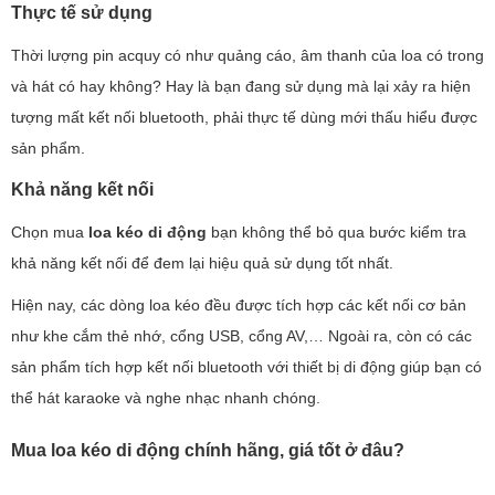
Thực tế sử dụng
Thời lượng pin acquy có như quảng cáo, âm thanh của loa có trong
và hát có hay không? Hay là bạn đang sử dụng mà lại xảy ra hiện
tượng mất kết nối bluetooth, phải thực tế dùng mới thấu hiểu được
sản phẩm.
Khả năng kết nối
Chọn mua
loa kéo di động
bạn không thể bỏ qua bước kiểm tra
khả năng kết nối để đem lại hiệu quả sử dụng tốt nhất.
Hiện nay, các dòng loa kéo đều được tích hợp các kết nối cơ bản
như khe cắm thẻ nhớ, cổng USB, cổng AV,… Ngoài ra, còn có các
sản phẩm tích hợp kết nối bluetooth với thiết bị di động giúp bạn có
thể hát karaoke và nghe nhạc nhanh chóng.
Mua loa kéo di động chính hãng, giá tốt ở đâu?