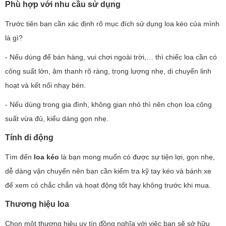
Phù hợp với nhu cầu sử dụng
Trước tiên bạn cần xác định rõ mục đích sử dụng loa kéo của mình
là gì?
- Nếu dùng để bán hàng, vui chơi ngoài trời,… thì chiếc loa cần có
công suất lớn, âm thanh rõ ràng, trọng lượng nhẹ, di chuyển linh
hoạt và kết nối nhạy bén.
- Nếu dùng trong gia đình, không gian nhỏ thì nên chọn loa công
suất vừa đủ, kiểu dáng gọn nhẹ.
Tính di động
Tìm đến
loa kéo
là bạn mong muốn có được sự tiện lợi, gọn nhẹ,
dễ dàng vận chuyển nên bạn cần kiểm tra kỹ tay kéo và bánh xe
để xem có chắc chắn và hoạt động tốt hay không trước khi mua.
Thương hiệu loa
Chọn một thương hiệu uy tín đồng nghĩa với việc bạn sẽ sở hữu