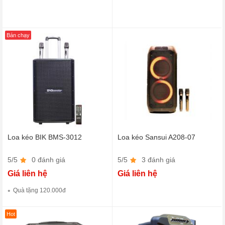
Bán chạy
Loa kéo BIK BMS-3012
Loa kéo Sansui A208-07
5/5
0 đánh giá
5/5
3 đánh giá
Giá liên hệ
Giá liên hệ
Quà tặng 120.000đ
Hot