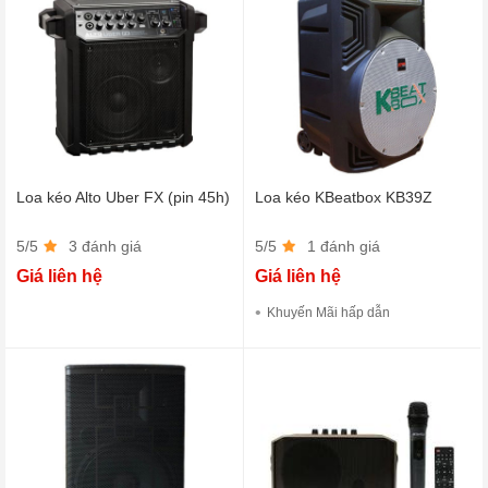
Loa kéo Alto Uber FX (pin 45h)
Loa kéo KBeatbox KB39Z
5/5
3 đánh giá
5/5
1 đánh giá
Giá liên hệ
Giá liên hệ
Khuyến Mãi hấp dẫn