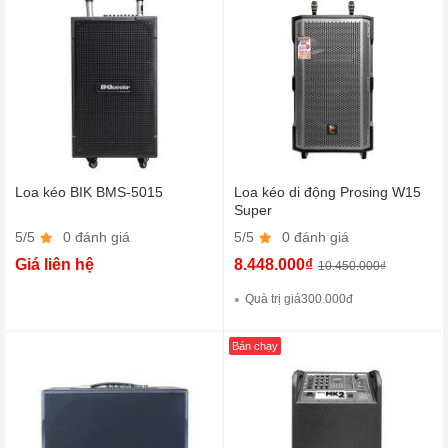
Loa kéo BIK BMS-5015
Loa kéo di động Prosing W15
Super
5/5
0 đánh giá
5/5
0 đánh giá
Giá liên hệ
8.448.000₫
10.450.000₫
Quà trị giá300.000đ
Bán chạy