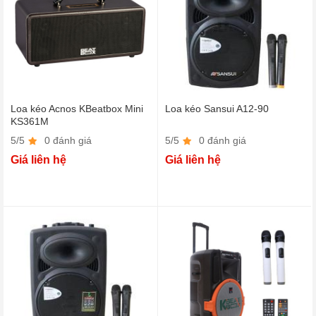
Loa kéo Acnos KBeatbox Mini
Loa kéo Sansui A12-90
KS361M
5/5
0 đánh giá
5/5
0 đánh giá
Giá liên hệ
Giá liên hệ