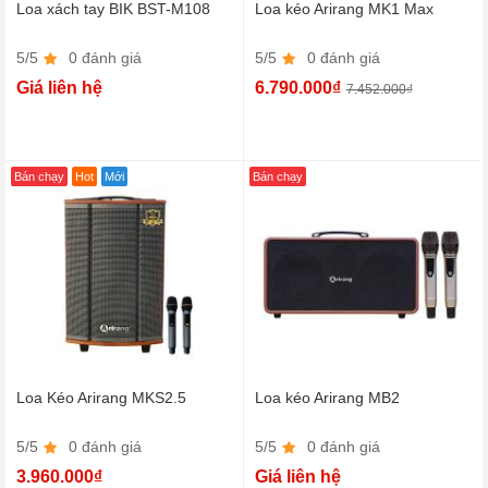
Loa xách tay BIK BST-M108
Loa kéo Arirang MK1 Max
5/5
0 đánh giá
5/5
0 đánh giá
Giá liên hệ
6.790.000₫
7.452.000₫
Bán chạy
Hot
Mới
Bán chạy
Loa Kéo Arirang MKS2.5
Loa kéo Arirang MB2
5/5
0 đánh giá
5/5
0 đánh giá
3.960.000₫
Giá liên hệ