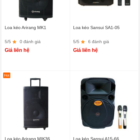
Loa kéo Arirang MK1
Loa kéo Sansui SA1-05
5/5
0 đánh giá
5/5
6 đánh giá
Giá liên hệ
Giá liên hệ
Hot
Loa kéo Arirang MIK36
Loa kéo Sansui A15-66