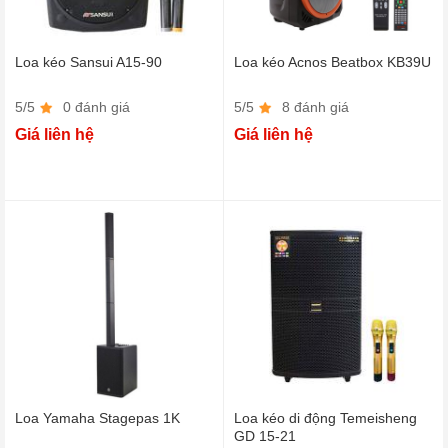
Loa kéo Sansui A15-90
Loa kéo Acnos Beatbox KB39U
5/5
0 đánh giá
5/5
8 đánh giá
Giá liên hệ
Giá liên hệ
Loa Yamaha Stagepas 1K
Loa kéo di động Temeisheng
GD 15-21