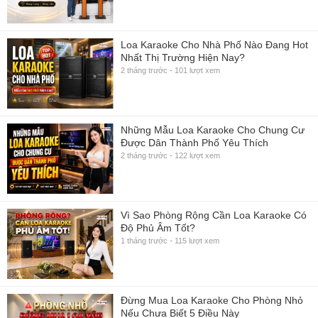
Loa Karaoke Cho Nhà Phố Nào Đang Hot
Nhất Thị Trường Hiện Nay?
-
2 tháng trước
101 lượt xem
Những Mẫu Loa Karaoke Cho Chung Cư
Được Dân Thành Phố Yêu Thích
-
2 tháng trước
122 lượt xem
Vì Sao Phòng Rộng Cần Loa Karaoke Có
Độ Phủ Âm Tốt?
-
1 tháng trước
115 lượt xem
Đừng Mua Loa Karaoke Cho Phòng Nhỏ
Nếu Chưa Biết 5 Điều Này