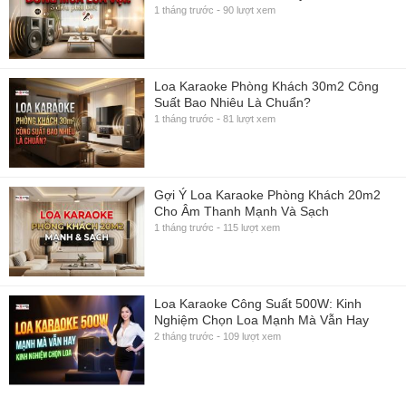
-
1 tháng trước
90 lượt xem
Loa Karaoke Phòng Khách 30m2 Công
Suất Bao Nhiêu Là Chuẩn?
-
1 tháng trước
81 lượt xem
Gợi Ý Loa Karaoke Phòng Khách 20m2
Cho Âm Thanh Mạnh Và Sạch
-
1 tháng trước
115 lượt xem
Loa Karaoke Công Suất 500W: Kinh
Nghiệm Chọn Loa Mạnh Mà Vẫn Hay
-
2 tháng trước
109 lượt xem