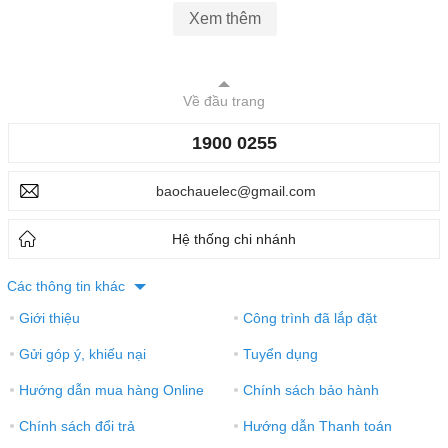
Xem thêm
Về đầu trang
1900 0255
baochauelec@gmail.com
Hệ thống chi nhánh
Các thông tin khác
Giới thiệu
Công trình đã lắp đặt
●
●
Gửi góp ý, khiếu nại
Tuyển dụng
●
●
Hướng dẫn mua hàng Online
Chính sách bảo hành
●
●
Chính sách đổi trả
Hướng dẫn Thanh toán
●
●