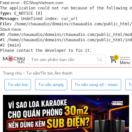
Fatal error - ECShopVietnam.com 
The application could not run because of the following e
Type:
 E_NOTICE [8] 
Message:
 Undefined index: cur_url
File:
 /home/chauaudio/domains/chauaudio.com/public_html/
Stack trace:
#0 /home/chauaudio/domains/chauaudio.com/public_html/mod
#1 /home/chauaudio/domains/chauaudio.com/public_html/ind
#2 {main}
Please contact the developer to fix it.
0
Trang chủ
Tư vấn/Tin tức Âm thanh
Tư vấn loa
Tư vấn amply
Tư vấn vang số - mixer
T