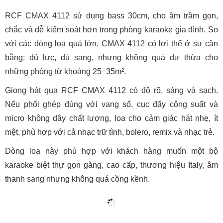
RCF CMAX 4112 sử dụng bass 30cm, cho âm trầm gọn,
chắc và dễ kiểm soát hơn trong phòng karaoke gia đình. So
với các dòng loa quá lớn, CMAX 4112 có lợi thế ở sự cân
bằng: đủ lực, đủ sang, nhưng không quá dư thừa cho
những phòng từ khoảng 25–35m².
Giọng hát qua RCF CMAX 4112 có độ rõ, sáng và sạch.
Nếu phối ghép đúng với vang số, cục đẩy công suất và
micro không dây chất lượng, loa cho cảm giác hát nhẹ, ít
mệt, phù hợp với cả nhạc trữ tình, bolero, remix và nhạc trẻ.
Dòng loa này phù hợp với khách hàng muốn một bộ
karaoke biệt thự gọn gàng, cao cấp, thương hiệu Italy, âm
thanh sang nhưng không quá cồng kềnh.