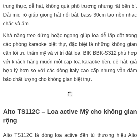
trung thực, dễ hát, không quá phô trương nhưng rất bền bỉ.
Dải mid rõ giúp giọng hát nổi bật, bass 30cm tạo nền nhạc
chắc và ấm.
Khả năng treo đứng hoặc ngang giúp loa dễ lắp đặt trong
các phòng karaoke biệt thự, đặc biệt là những không gian
cần tối ưu thẩm mỹ và vị trí đặt loa. BIK BBK-S312 phù hợp
với khách hàng muốn một cặp loa karaoke bền, dễ hát, giá
hợp lý hơn so với các dòng Italy cao cấp nhưng vẫn đảm
bảo chất lượng cho không gian biệt thự.
Alto TS112C – Loa active Mỹ cho không gian
rộng
Alto TS112C là dòng loa active đến từ thương hiệu Alto