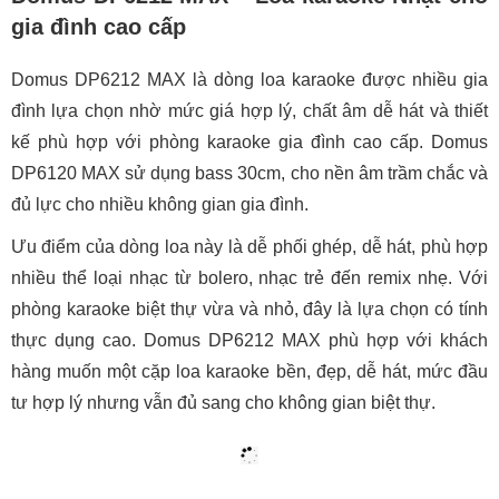
gia đình cao cấp
Domus DP6212 MAX là dòng loa karaoke được nhiều gia
đình lựa chọn nhờ mức giá hợp lý, chất âm dễ hát và thiết
kế phù hợp với phòng karaoke gia đình cao cấp. Domus
DP6120 MAX sử dụng bass 30cm, cho nền âm trầm chắc và
đủ lực cho nhiều không gian gia đình.
Ưu điểm của dòng loa này là dễ phối ghép, dễ hát, phù hợp
nhiều thể loại nhạc từ bolero, nhạc trẻ đến remix nhẹ. Với
phòng karaoke biệt thự vừa và nhỏ, đây là lựa chọn có tính
thực dụng cao. Domus DP6212 MAX phù hợp với khách
hàng muốn một cặp loa karaoke bền, đẹp, dễ hát, mức đầu
tư hợp lý nhưng vẫn đủ sang cho không gian biệt thự.