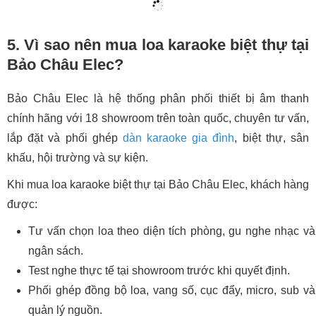
5. Vì sao nên mua loa karaoke biệt thự tại
Bảo Châu Elec?
Bảo Châu Elec là hệ thống phân phối thiết bị âm thanh
chính hãng với 18 showroom trên toàn quốc, chuyên tư vấn,
lắp đặt và phối ghép
dàn karaoke gia đình
, biệt thự, sân
khấu, hội trường và sự kiện.
Khi mua loa karaoke biệt thự tại Bảo Châu Elec, khách hàng
được:
Tư vấn chọn loa theo diện tích phòng, gu nghe nhạc và
ngân sách.
Test nghe thực tế tại showroom trước khi quyết định.
Phối ghép đồng bộ loa, vang số, cục đẩy, micro, sub và
quản lý nguồn.