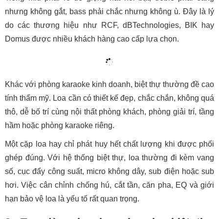
nhưng không gắt, bass phải chắc nhưng không ù. Đây là lý
do các thương hiệu như RCF, dBTechnologies, BIK hay
Domus được nhiều khách hàng cao cấp lựa chọn.
Khác với phòng karaoke kinh doanh, biệt thự thường đề cao
tính thẩm mỹ. Loa cần có thiết kế đẹp, chắc chắn, không quá
thô, dễ bố trí cùng nội thất phòng khách, phòng giải trí, tầng
hầm hoặc phòng karaoke riêng.
Một cặp loa hay chỉ phát huy hết chất lượng khi được phối
ghép đúng. Với hệ thống biệt thự, loa thường đi kèm vang
số, cục đẩy công suất, micro không dây, sub điện hoặc sub
hơi. Việc cân chỉnh chống hú, cắt tần, căn pha, EQ và giới
hạn bảo vệ loa là yếu tố rất quan trọng.