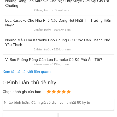
-
2 tháng trước
104 lượt xem
Những Dòng Loa Karaoke Cho Biệt
Thự Được Giới Đại Gia Ưa Chuộng
-
2 tháng trước
85 lượt xem
Loa Karaoke Cho Nhà Phố Nào Đang
Hot Nhất Thị Trường Hiện Nay?
-
2 tháng trước
100 lượt xem
Những Mẫu Loa Karaoke Cho Chung
Cư Được Dân Thành Phố Yêu Thích
-
2 tháng trước
120 lượt xem