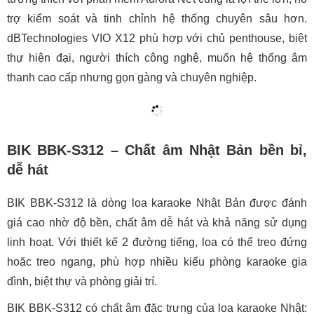
trợ kiểm soát và tinh chỉnh hệ thống chuyên sâu hơn.
dBTechnologies VIO X12 phù hợp với chủ penthouse, biệt
thự hiện đại, người thích công nghệ, muốn hệ thống âm
thanh cao cấp nhưng gọn gàng và chuyên nghiệp.
BIK BBK-S312 – Chất âm Nhật Bản bền bỉ,
dễ hát
BIK BBK-S312 là dòng loa karaoke Nhật Bản được đánh
giá cao nhờ độ bền, chất âm dễ hát và khả năng sử dụng
linh hoạt. Với thiết kế 2 đường tiếng, loa có thể treo đứng
hoặc treo ngang, phù hợp nhiều kiểu phòng karaoke gia
đình, biệt thự và phòng giải trí.
BIK BBK-S312 có chất âm đặc trưng của loa karaoke Nhật: