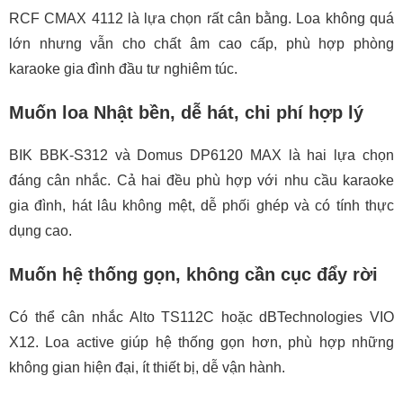
RCF CMAX 4112 là lựa chọn rất cân bằng. Loa không quá
lớn nhưng vẫn cho chất âm cao cấp, phù hợp phòng
karaoke gia đình đầu tư nghiêm túc.
Muốn loa Nhật bền, dễ hát, chi phí hợp lý
BIK BBK-S312 và Domus DP6120 MAX là hai lựa chọn
đáng cân nhắc. Cả hai đều phù hợp với nhu cầu karaoke
gia đình, hát lâu không mệt, dễ phối ghép và có tính thực
dụng cao.
Muốn hệ thống gọn, không cần cục đẩy rời
Có thể cân nhắc Alto TS112C hoặc dBTechnologies VIO
X12. Loa active giúp hệ thống gọn hơn, phù hợp những
không gian hiện đại, ít thiết bị, dễ vận hành.