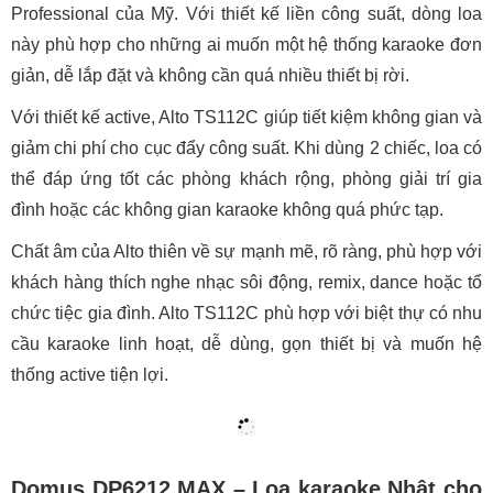
Professional của Mỹ. Với thiết kế liền công suất, dòng loa
này phù hợp cho những ai muốn một hệ thống karaoke đơn
giản, dễ lắp đặt và không cần quá nhiều thiết bị rời.
Với thiết kế active, Alto TS112C giúp tiết kiệm không gian và
giảm chi phí cho cục đẩy công suất. Khi dùng 2 chiếc, loa có
thể đáp ứng tốt các phòng khách rộng, phòng giải trí gia
đình hoặc các không gian karaoke không quá phức tạp.
Chất âm của Alto thiên về sự mạnh mẽ, rõ ràng, phù hợp với
khách hàng thích nghe nhạc sôi động, remix, dance hoặc tổ
chức tiệc gia đình. Alto TS112C phù hợp với biệt thự có nhu
cầu karaoke linh hoạt, dễ dùng, gọn thiết bị và muốn hệ
thống active tiện lợi.
Domus DP6212 MAX – Loa karaoke Nhật cho