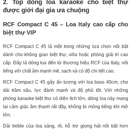
2. Top dòng loa karaoke cho biệt thự
được giới đại gia ưa chuộng
RCF Compact C 45 – Loa Italy cao cấp cho
biệt thự VIP
RCF Compact C 45 là một trong những lựa chọn nổi bật
dành cho không gian biệt thự, villa hoặc phòng giải trí cao
cấp. Đây là dòng loa đến từ thương hiệu RCF của Italy, nổi
tiếng với chất âm mạnh mẽ, sạch và có độ chi tiết cao.
RCF Compact C 45 gây ấn tượng với loa bass 40cm, cho
dải trầm sâu, lực đánh mạnh và độ phủ tốt. Với những
phòng karaoke biệt thự có diện tích lớn, dòng loa này mang
lại cảm giác âm thanh rất đầy, không bị mỏng tiếng khi mở
lớn.
Dải treble của loa sáng, rõ, hỗ trợ giọng hát nổi bật hơn