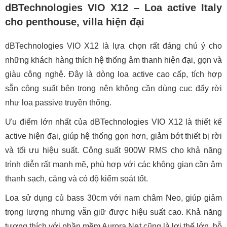
dBTechnologies VIO X12 – Loa active Italy
cho penthouse, villa hiện đại
dBTechnologies VIO X12 là lựa chọn rất đáng chú ý cho
những khách hàng thích hệ thống âm thanh hiện đại, gọn và
giàu công nghệ. Đây là dòng loa active cao cấp, tích hợp
sẵn công suất bên trong nên không cần dùng cục đẩy rời
như loa passive truyền thống.
Ưu điểm lớn nhất của dBTechnologies VIO X12 là thiết kế
active hiện đại, giúp hệ thống gọn hơn, giảm bớt thiết bị rời
và tối ưu hiệu suất. Công suất 900W RMS cho khả năng
trình diễn rất mạnh mẽ, phù hợp với các không gian cần âm
thanh sạch, căng và có độ kiểm soát tốt.
Loa sử dụng củ bass 30cm với nam châm Neo, giúp giảm
trọng lượng nhưng vẫn giữ được hiệu suất cao. Khả năng
tương thích với phần mềm Aurora Net cũng là lợi thế lớn, hỗ