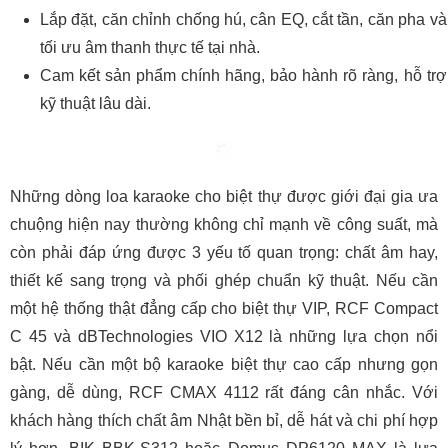
Lắp đặt, căn chỉnh chống hú, cân EQ, cắt tần, căn pha và
tối ưu âm thanh thực tế tại nhà.
Cam kết sản phẩm chính hãng, bảo hành rõ ràng, hỗ trợ
kỹ thuật lâu dài.
Những dòng loa karaoke cho biệt thự được giới đại gia ưa
chuộng hiện nay thường không chỉ mạnh về công suất, mà
còn phải đáp ứng được 3 yếu tố quan trọng: chất âm hay,
thiết kế sang trọng và phối ghép chuẩn kỹ thuật. Nếu cần
một hệ thống thật đẳng cấp cho biệt thự VIP, RCF Compact
C 45 và dBTechnologies VIO X12 là những lựa chọn nổi
bật. Nếu cần một bộ karaoke biệt thự cao cấp nhưng gọn
gàng, dễ dùng, RCF CMAX 4112 rất đáng cân nhắc. Với
khách hàng thích chất âm Nhật bền bỉ, dễ hát và chi phí hợp