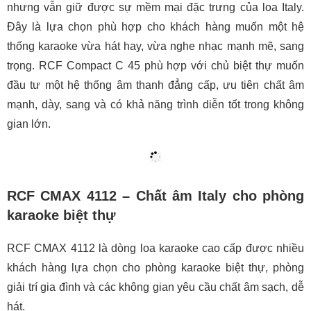
nhưng vẫn giữ được sự mềm mại đặc trưng của loa Italy.
Đây là lựa chọn phù hợp cho khách hàng muốn một hệ
thống karaoke vừa hát hay, vừa nghe nhạc mạnh mẽ, sang
trọng. RCF Compact C 45 phù hợp với chủ biệt thự muốn
đầu tư một hệ thống âm thanh đẳng cấp, ưu tiên chất âm
mạnh, dày, sang và có khả năng trình diễn tốt trong không
gian lớn.
RCF CMAX 4112 – Chất âm Italy cho phòng
karaoke biệt thự
RCF CMAX 4112 là dòng loa karaoke cao cấp được nhiều
khách hàng lựa chọn cho phòng karaoke biệt thự, phòng
giải trí gia đình và các không gian yêu cầu chất âm sạch, dễ
hát.