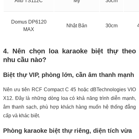
Alto TS112C
Mỹ
30cm
Domus DP6120
Nhật Bản
30cm
MAX
4. Nên chọn loa karaoke biệt thự theo
nhu cầu nào?
Biệt thự VIP, phòng lớn, cần âm thanh mạnh
Nên ưu tiên RCF Compact C 45 hoặc dBTechnologies VIO
X12. Đây là những dòng loa có khả năng trình diễn mạnh,
âm thanh sạch, phù hợp khách hàng muốn hệ thống đẳng
cấp và khác biệt.
Phòng karaoke biệt thự riêng, diện tích vừa