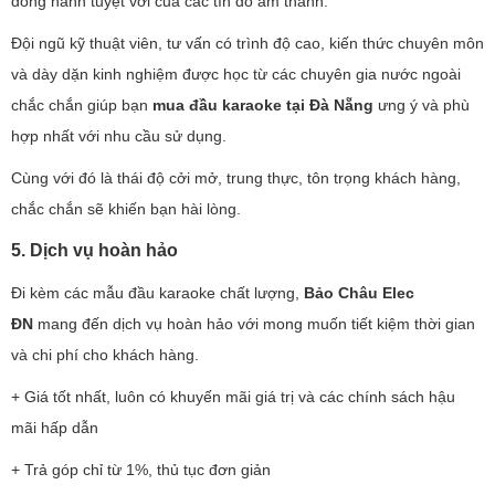
đồng hành tuyệt vời của các tín đồ âm thanh.
Đội ngũ kỹ thuật viên, tư vấn có trình độ cao, kiến thức chuyên môn
và dày dặn kinh nghiệm được học từ các chuyên gia nước ngoài
chắc chắn giúp bạn
mua
đầu karaoke tại Đà Nẵng
ưng ý và phù
hợp nhất với nhu cầu sử dụng.
Cùng với đó là thái độ cởi mở, trung thực, tôn trọng khách hàng,
chắc chắn sẽ khiến bạn hài lòng.
5. Dịch vụ hoàn hảo
Đi kèm các mẫu đầu karaoke chất lượng,
Bảo Châu Elec
ĐN
mang đến dịch vụ hoàn hảo với mong muốn tiết kiệm thời gian
và chi phí cho khách hàng.
+ Giá tốt nhất, luôn có khuyến mãi giá trị và các chính sách hậu
mãi hấp dẫn
+ Trả góp chỉ từ 1%, thủ tục đơn giản