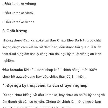
- Đầu karaoke Arirang
- Đầu karaoke VietK
- Đầu karaoke Acnos
3. Chất lượng
Những
dòng đầu karaoke tại Bảo Châu Elec Đà Nẵng
có chất
lượng được cam kết và rất đảm bảo, đều được trải qua quá trình
test dưới sự giám sát kỹ càng của đội ngũ kỹ thuật viên giàu kinh
nghiệm.
Đầu karaoke ĐN
đều được nhập khẩu chính hãng, mới 100%,
chưa hề qua sử dụng hay sửa chữa, thay đổi linh kiện.
4. Đội ngũ kỹ thuật viên, tư vấn chuyên nghiệp
Dù bạn chưa biết gì về đầu karaoke, hay chưa có nhiều kỹ năng về
âm thanh rất cần sự tư vấn. Chúng tôi chính là những người bạn