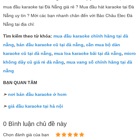
mua đầu karaoke tại Đà Nẵng giá rẻ ? Mua đầu hát karaoke tại Đà
Nẵng uy tín ? Mời các bạn nhanh chân đến với Bảo Châu Elec Đà
Nẵng tại địa chỉ:
Tìm kiếm theo từ khóa:
mua đầu karaoke chính hãng tại đà
nẵng
,
bán đầu karaoke cũ tại đà nẵng
,
cần mua bộ dàn
karaoke cũ tại đà nẵng
,
mua loa karaoke bãi tại đà nẵng
,
micro
không dây cũ giá rẻ đà nẵng
,
mua vang số chính hãng tại đà
nẵng
BẠN QUAN TÂM
➣
nơi bán đầu karaoke ở hcm
➣
giá đầu karaoke tại hà nội
0 Bình luận chủ đề này
Chọn đánh giá của bạn