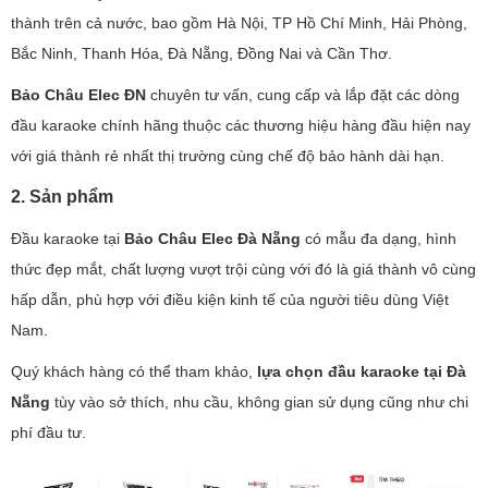
thành trên cả nước, bao gồm Hà Nội, TP Hồ Chí Minh, Hải Phòng,
Bắc Ninh, Thanh Hóa, Đà Nẵng, Đồng Nai và Cần Thơ.
Bảo Châu Elec ĐN
chuyên tư vấn, cung cấp và lắp đặt các dòng
đầu karaoke chính hãng thuộc các thương hiệu hàng đầu hiện nay
với giá thành rẻ nhất thị trường cùng chế độ bảo hành dài hạn.
2. Sản phẩm
Đầu karaoke tại
Bảo Châu Elec Đà Nẵng
có mẫu đa dạng, hình
thức đẹp mắt, chất lượng vượt trội cùng với đó là giá thành vô cùng
hấp dẫn, phù hợp với điều kiện kinh tế của người tiêu dùng Việt
Nam.
Quý khách hàng có thể tham khảo,
lựa chọn đầu karaoke tại Đà
Nẵng
tùy vào sở thích, nhu cầu, không gian sử dụng cũng như chi
phí đầu tư.