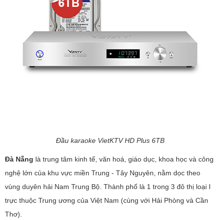
Đầu karaoke VietKTV HD Plus 6TB
Đà Nẵng
là trung tâm kinh tế, văn hoá, giáo dục, khoa học và công
nghệ lớn của khu vực miền Trung - Tây Nguyên, nằm dọc theo
vùng duyên hải Nam Trung Bộ. Thành phố là 1 trong 3 đô thị loại I
trực thuộc Trung ương của Việt Nam (cùng với Hải Phòng và Cần
Thơ).