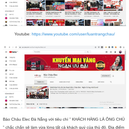
Youtube:
https://www.youtube.com/user/luantrangchau/
Bảo Châu Elec Đà Nẵng với tiêu chí ” KHÁCH HÀNG LÀ ÔNG CHỦ
” chắc chắn sẽ làm vừa lòng tất cả khách quý của thủ đô. Địa điểm