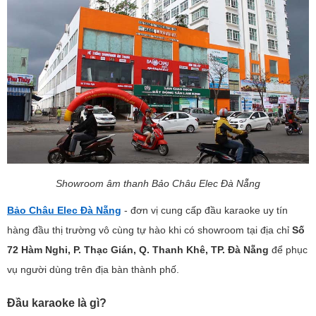
Showroom âm thanh Bảo Châu Elec Đà Nẵng
Bảo Châu Elec Đà Nẵng
- đơn vị cung cấp đầu karaoke uy tín
hàng đầu thị trường vô cùng tự hào khi có showroom tại địa chỉ
Số
72 Hàm Nghi, P. Thạc Gián, Q. Thanh Khê, TP. Đà Nẵng
để phục
vụ người dùng trên địa bàn thành phố.
Đầu karaoke là gì?