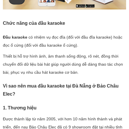
Chức năng của đầu karaoke
Đầu karaoke
có nhiệm vụ đọc đĩa (đối với đầu đĩa karaoke) hoặc
đọc ổ cứng (đối với đầu karaoke ổ cứng).
Thiết bị hỗ trợ hình ảnh, âm thanh sống động, rõ nét, đồng thời
chuyển đổi dữ liệu bài hát giúp người dùng dễ dàng thao tác chọn
bài, phục vụ nhu cầu hát karaoke cơ bản.
Vì sao nên mua đầu karaoke tại Đà Nẵng ở Bảo Châu
Elec?
1. Thương hiệu
Được thành lập từ năm 2005, với hơn 10 năm hình thành và phát
triển, đến nay Bảo Châu Elec đã có 9 showroom đặt tại nhiều tỉnh