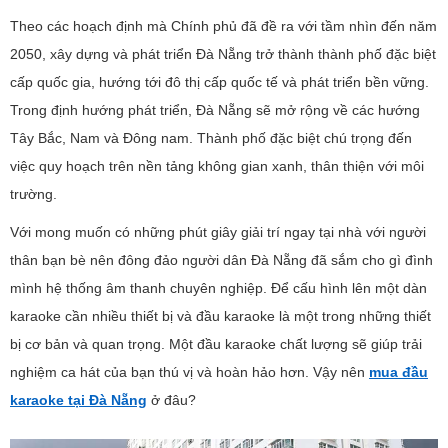
Theo các hoạch định mà Chính phủ đã đề ra với tầm nhìn đến năm
2050, xây dựng và phát triển Đà Nẵng trở thành thành phố đặc biệt
cấp quốc gia, hướng tới đô thị cấp quốc tế và phát triển bền vững.
Trong định hướng phát triển, Đà Nẵng sẽ mở rộng về các hướng
Tây Bắc, Nam và Đông nam. Thành phố đặc biệt chú trọng đến
việc quy hoạch trên nền tảng không gian xanh, thân thiện với môi
trường.
Với mong muốn có những phút giây giải trí ngay tại nhà với người
thân bạn bè nên đông đảo người dân Đà Nẵng đã sắm cho gì đình
mình hệ thống âm thanh chuyên nghiệp. Để cấu hình lên một dàn
karaoke cần nhiều thiết bị và đầu karaoke là một trong những thiết
bị cơ bản và quan trọng. Một đầu karaoke chất lượng sẽ giúp trải
nghiệm ca hát của bạn thú vị và hoàn hảo hơn. Vậy nên
mua đầu
karaoke tại Đà Nẵng
ở đâu?