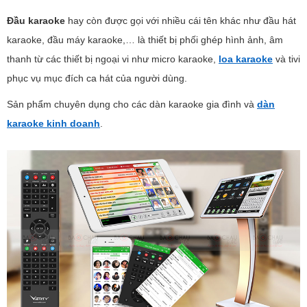
Đầu karaoke
hay còn được gọi với nhiều cái tên khác như đầu hát
karaoke, đầu máy karaoke,… là thiết bị phối ghép hình ảnh, âm
thanh từ các thiết bị ngoại vi như micro karaoke,
loa karaoke
và tivi
phục vụ mục đích ca hát của người dùng.
Sản phẩm chuyên dụng cho các dàn karaoke gia đình và
dàn
karaoke kinh doanh
.