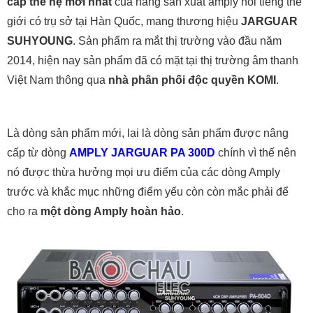
cấp thế hệ mới nhất
của hãng sản xuất amply nổi tiếng thế
giới có trụ sở tại Hàn Quốc, mang thương hiệu
JARGUAR
SUHYOUNG
. Sản phẩm ra mắt thị trường vào đầu năm
2014, hiện nay sản phẩm đã có mặt tại thị trường âm thanh
Việt Nam thông qua
nhà phân phối độc quyền KOMI
.
Là dòng sản phẩm mới, lại là dòng sản phẩm được nâng
cấp từ dòng
AMPLY JARGUAR PA 300D
chính vì thế nên
nó được thừa hưởng mọi ưu điểm của các dòng Amply
trước và khắc mục những điểm yếu còn còn mắc phải để
cho ra
một dòng Amply hoàn hảo
.