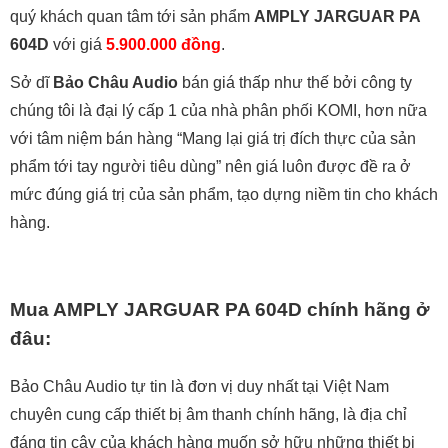
quý khách quan tâm tới sản phẩm
AMPLY JARGUAR PA
604D
với giá
5.900.000 đồng
.
Sở dĩ
Bảo Châu Audio
bán giá thấp như thế bởi công ty
chúng tôi là đại lý cấp 1 của nhà phân phối KOMI, hơn nữa
với tâm niệm bán hàng “Mang lại giá trị đích thực của sản
phẩm tới tay người tiêu dùng” nên giá luôn được đề ra ở
mức đúng giá trị của sản phẩm, tạo dựng niềm tin cho khách
hàng.
Mua AMPLY JARGUAR PA 604D chính hãng ở
đâu:
Bảo Châu Audio tự tin là đơn vị duy nhất tại Việt Nam
chuyên cung cấp thiết bị âm thanh chính hãng, là địa chỉ
đáng tin cậy của khách hàng muốn sở hữu những thiết bị