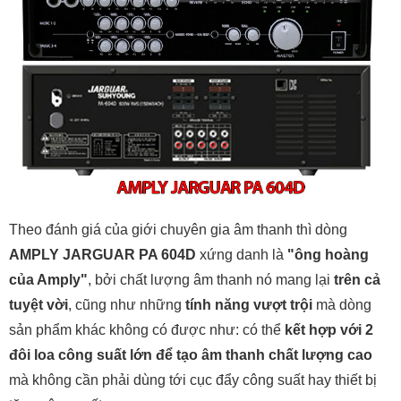
Theo đánh giá của giới chuyên gia âm thanh thì dòng
AMPLY JARGUAR PA 604D
xứng danh là
"ông hoàng
của Amply"
, bởi chất lượng âm thanh nó mang lại
trên cả
tuyệt vời
, cũng như những
tính năng vượt trội
mà dòng
sản phẩm khác không có được như: có thể
kết hợp với 2
đôi loa công suất lớn để tạo âm thanh chất lượng cao
mà không cần phải dùng tới cục đẩy công suất hay thiết bị