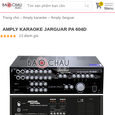
0
Trang chủ
Amply karaoke
Amply Jarguar
AMPLY KARAOKE JARGUAR PA 604D
13 đánh giá