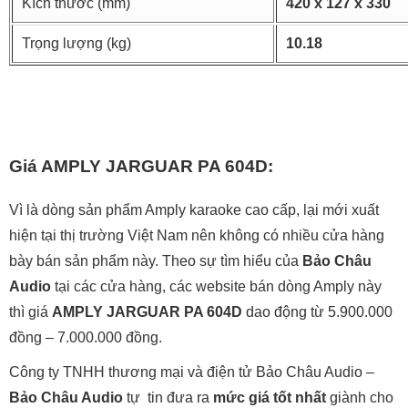
Kích thước (mm)
420 x 127 x 330
Trọng lượng (kg)
10.18
Giá AMPLY JARGUAR PA 604D:
Vì là dòng sản phẩm Amply karaoke cao cấp, lại mới xuất
hiện tại thị trường Việt Nam nên không có nhiều cửa hàng
bày bán sản phẩm này. Theo sự tìm hiểu của
Bảo Châu
Audio
tại các cửa hàng, các website bán dòng Amply này
thì giá
AMPLY JARGUAR PA 604D
dao động từ 5.900.000
đồng – 7.000.000 đồng.
Công ty TNHH thương mại và điện tử Bảo Châu Audio –
Bảo Châu Audio
tự tin đưa ra
mức giá tốt nhất
giành cho