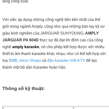
tăng công suất.
Với việc áp dụng những công nghệ tiên tiến nhất của thế
giới trong ngành Amply, cũng như qua những bàn tay kỹ sư
giàu kinh nghiệm của JARGUAR SUHYOUNG,
AMPLY
JARGUAR PA 604D
thực sự đã đạt tới đỉnh cao của công
nghệ
amply karaoke
, nó cho phép kết hợp được với nhiều
thiết bị âm thanh karaoke khác nhau, như có thể kết hợp với
loa
BMB
,
micro Shupu
và
đầu karaoke Việt KTV
để tạo
thành một bộ dàn Karaoke hoàn hảo.
Thông số kỹ thuật: