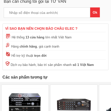
Bạn cần chúng tôi gọi lại TƯ VẤN
Ok
VÌ SAO BẠN NÊN CHỌN BẢO CHÂU ELEC ?
Hệ thống
13 cửa hàng
lớn nhất Việt Nam
Hàng
chính hãng
, giá cạnh tranh
Hỗ trợ kỹ thuật
trọn đời
Dịch vụ bảo hành, bảo trì sản phẩm nhanh
số 1 Việt Nam
Các sản phẩm tương tự