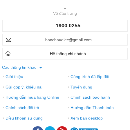
Về đầu trang
1900 0255
baochauelec@gmail.com
Hệ thống chi nhánh
Các thông tin khác
Giới thiệu
Công trình đã lắp đặt
●
●
Gửi góp ý, khiếu nại
Tuyển dụng
●
●
Hướng dẫn mua hàng Online
Chính sách bảo hành
●
●
Chính sách đổi trả
Hướng dẫn Thanh toán
●
●
Điều khoản sử dụng
Xem bản desktop
●
●