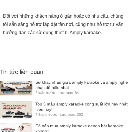
Đối với những khách hàng ở gần hoặc có nhu cầu, chúng
tôi sẵn sàng hỗ trợ lắp đặt tận nơi, cũng như hỗ trợ tư vấn,
hướng dẫn các sử dụng thiết bị Amply karoake.
Tin tức liên quan
Sự khác nhau giữa amply karaoke và amply nghe
nhạc dễ hiểu nhất
2 tuần trước - Lượt xem: 84
Top 5 mẫu amply karaoke công suất lớn hay nhất
hiện nay!
4 tháng trước - Lượt xem: 303
Có nên mua amply karaoke denon hát karaoke
không?