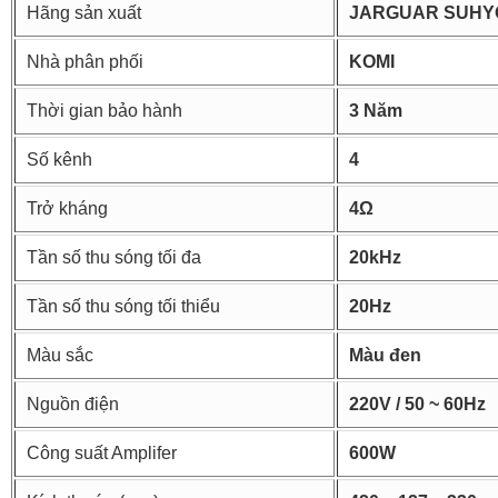
Hãng sản xuất
JARGUAR SUH
Nhà phân phối
KOMI
Thời gian bảo hành
3 Năm
Số kênh
4
Trở kháng
4Ω
Tần số thu sóng tối đa
20kHz
Tần số thu sóng tối thiểu
20Hz
Màu sắc
Màu đen
Nguồn điện
220V / 50 ~ 60Hz
Công suất Amplifer
600W