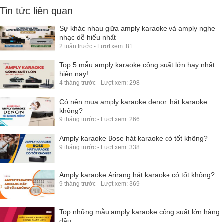
Tin tức liên quan
Sự khác nhau giữa amply karaoke và amply nghe
nhạc dễ hiểu nhất
2 tuần trước - Lượt xem: 81
Top 5 mẫu amply karaoke công suất lớn hay nhất
hiện nay!
4 tháng trước - Lượt xem: 298
Có nên mua amply karaoke denon hát karaoke
không?
9 tháng trước - Lượt xem: 266
Amply karaoke Bose hát karaoke có tốt không?
9 tháng trước - Lượt xem: 338
Amply karaoke Arirang hát karaoke có tốt không?
9 tháng trước - Lượt xem: 369
Top những mẫu amply karaoke công suất lớn hàng
đầu