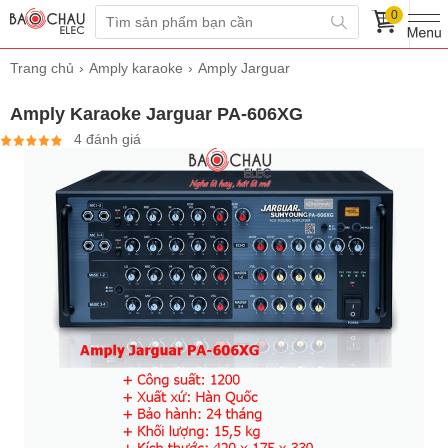
0
Trang chủ
Amply karaoke
Amply Jarguar
Amply Karaoke Jarguar PA-606XG
4 đánh giá