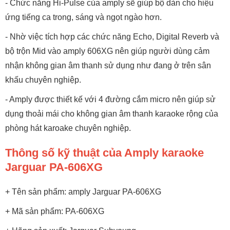
- Chức năng Hi-Pulse của amply sẽ giúp bộ dàn cho hiệu
ứng tiếng ca trong, sáng và ngọt ngào hơn.
- Nhờ việc tích hợp các chức năng Echo, Digital Reverb và
bộ trộn Mid vào amply 606XG nên giúp người dùng cảm
nhận không gian âm thanh sử dụng như đang ở trên sân
khấu chuyên nghiệp.
- Amply được thiết kế với 4 đường cắm micro nên giúp sử
dụng thoải mái cho không gian âm thanh karaoke rộng của
phòng hát karoake chuyên nghiệp.
Thông số kỹ thuật của Amply karaoke
Jarguar PA-606XG
+ Tên sản phẩm: amply Jarguar PA-606XG
+ Mã sản phẩm: PA-606XG