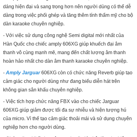
dáng hiện đại và sang trọng hơn nên người dùng có thể dễ
dàng trong việc phối ghép và tăng thêm tính thẩm mỹ cho bộ
dàn karaoke chuyên nghiệp.
- Với việc sử dụng công nghệ Semi digital mới nhất của
Hàn Quốc cho chiếc amply 606XG giúp khuếch đại âm
thanh vô cùng mạnh mẽ, mang đến chất lượng âm thanh
hoàn hảo nhất cho dàn âm thanh karaoke chuyên nghiệp.
-
Amply Jarguar
606XG còn có chức năng Reverb giúp tạo
cảm giác cho người dùng như đang biểu diễn hát trên
không gian sân khấu chuyên nghiệp.
- Việc tích hợp chức năng FBX vào cho chiếc Jarguar
606XG giúp giảm được tối đa sự nhiễu và hiện tượng hú
của micro. Vì thế tạo cảm giác thoải mái và sử dụng chuyên
nghiệp hơn cho người dùng.