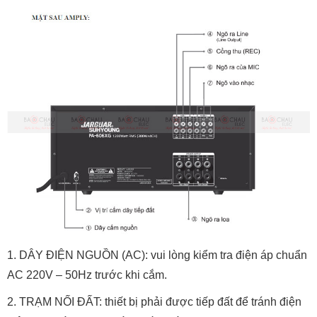
1. DÂY ĐIỆN NGUỒN (AC): vui lòng kiểm tra điện áp chuẩn
AC 220V – 50Hz trước khi cắm.
2. TRẠM NỐI ĐẤT: thiết bị phải được tiếp đất để tránh điện