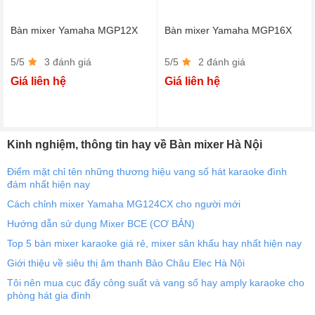
Bàn mixer Yamaha MGP12X
Bàn mixer Yamaha MGP16X
5/5
3 đánh giá
5/5
2 đánh giá
Giá liên hệ
Giá liên hệ
Kinh nghiệm, thông tin hay về Bàn mixer Hà Nội
Điểm mặt chỉ tên những thương hiệu vang số hát karaoke đình
đám nhất hiện nay
Cách chỉnh mixer Yamaha MG124CX cho người mới
Hướng dẫn sử dụng Mixer BCE (CƠ BẢN)
Top 5 bàn mixer karaoke giá rẻ, mixer sân khấu hay nhất hiện nay
Giới thiệu về siêu thị âm thanh Bảo Châu Elec Hà Nội
Tôi nên mua cục đẩy công suất và vang số hay amply karaoke cho
phòng hát gia đình