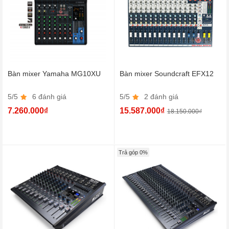
Bàn mixer Yamaha MG10XU
Bàn mixer Soundcraft EFX12
5/5
6 đánh giá
5/5
2 đánh giá
7.260.000₫
15.587.000₫
18.150.000₫
Trả góp 0%