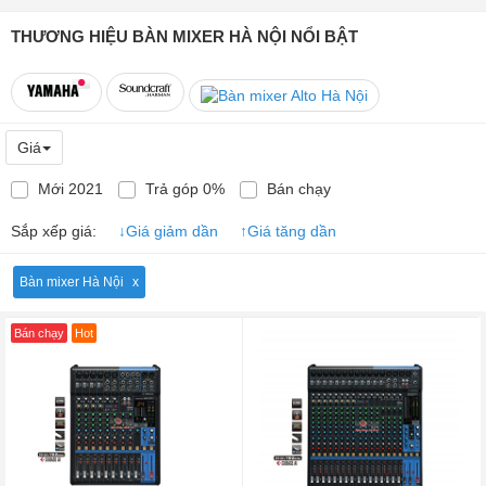
THƯƠNG HIỆU BÀN MIXER HÀ NỘI NỔI BẬT
Giá
Mới 2021
Trả góp 0%
Bán chạy
Sắp xếp giá:
↓
Giá giảm dần
↑
Giá tăng dần
Bàn mixer Hà Nội
Bán chạy
Hot