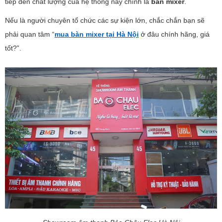
tiếp đến chất lượng của hệ thống này chính là
bàn mixer
.
Nếu là người chuyên tổ chức các sự kiện lớn, chắc chắn bạn sẽ
phải quan tâm “
mua bàn mixer tại Hà Nội
ở đâu chính hãng, giá
tốt?”.