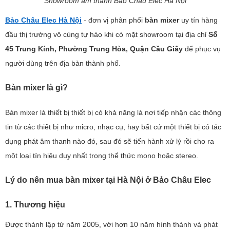
Showroom âm thanh Bảo Châu Elec Hà Nội
Bảo Châu Elec Hà Nội
- đơn vị phân phối
bàn mixer
uy tín hàng
đầu thị trường vô cùng tự hào khi có mặt showroom tại địa chỉ
Số
45 Trung Kính, Phường Trung Hòa, Quận Cầu Giấy
để phục vụ
người dùng trên địa bàn thành phố.
Bàn mixer là gì?
Bàn mixer là thiết bị thiết bị có khả năng là nơi tiếp nhận các thông
tin từ các thiết bị như micro, nhạc cụ, hay bất cứ một thiết bị có tác
dụng phát âm thanh nào đó, sau đó sẽ tiến hành xử lý rồi cho ra
một loại tín hiệu duy nhất trong thể thức mono hoặc stereo.
Lý do nên mua bàn mixer tại Hà Nội ở Bảo Châu Elec
1. Thương hiệu
Được thành lập từ năm 2005, với hơn 10 năm hình thành và phát