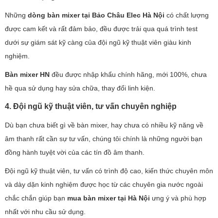
Những
dòng bàn mixer tại Bảo Châu Elec Hà Nội
có chất lượng
được cam kết và rất đảm bảo, đều được trải qua quá trình test
dưới sự giám sát kỹ càng của đội ngũ kỹ thuật viên giàu kinh
nghiệm.
Bàn mixer HN
đều được nhập khẩu chính hãng, mới 100%, chưa
hề qua sử dụng hay sửa chữa, thay đổi linh kiện.
4. Đội ngũ kỹ thuật viên, tư vấn chuyên nghiệp
Dù bạn chưa biết gì về bàn mixer, hay chưa có nhiều kỹ năng về
âm thanh rất cần sự tư vấn, chúng tôi chính là những người bạn
đồng hành tuyệt vời của các tín đồ âm thanh.
Đội ngũ kỹ thuật viên, tư vấn có trình độ cao, kiến thức chuyên môn
và dày dặn kinh nghiệm được học từ các chuyên gia nước ngoài
chắc chắn giúp bạn
mua
bàn mixer tại Hà Nội
ưng ý và phù hợp
nhất với nhu cầu sử dụng.