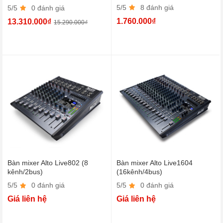
5/5
8 đánh giá
5/5
0 đánh giá
1.760.000₫
13.310.000₫
15.290.000₫
Bàn mixer Alto Live802 (8
Bàn mixer Alto Live1604
kênh/2bus)
(16kênh/4bus)
5/5
0 đánh giá
5/5
0 đánh giá
Giá liên hệ
Giá liên hệ