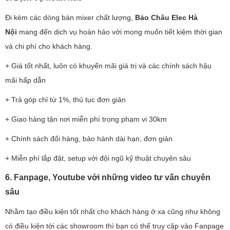
Đi kèm các dòng bàn mixer chất lượng,
Bảo Châu Elec Hà
Nội
mang đến dịch vụ hoàn hảo với mong muốn tiết kiệm thời gian
và chi phí cho khách hàng.
+ Giá tốt nhất, luôn có khuyến mãi giá trị và các chính sách hậu
mãi hấp dẫn
+ Trả góp chỉ từ 1%, thủ tục đơn giản
+ Giao hàng tận nơi miễn phí trong phạm vi 30km
+ Chính sách đổi hàng, bảo hành dài hạn, đơn giản
+ Miễn phí lắp đặt, setup với đội ngũ kỹ thuật chuyên sâu
6. Fanpage, Youtube với những video tư vấn chuyên
sâu
Nhằm tạo điều kiện tốt nhất cho khách hàng ở xa cũng như không
có điều kiện tới các showroom thì bạn có thể truy cập vào Fanpage