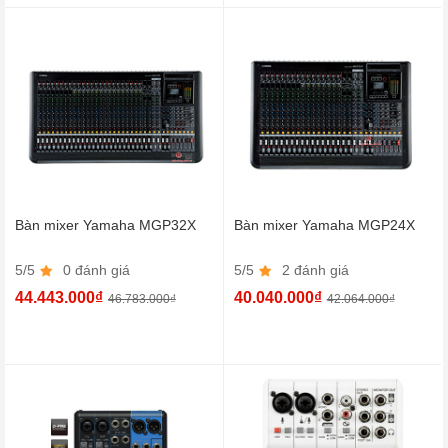
Bàn mixer Yamaha MGP32X
Bàn mixer Yamaha MGP24X
5/5
0 đánh giá
5/5
2 đánh giá
44.443.000₫
40.040.000₫
46.783.000₫
42.064.000₫