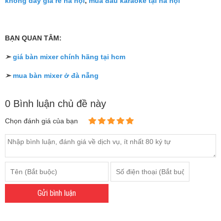
không dây giá rẻ hà nội
,
mua đầu karaoke tại hà nội
BẠN QUAN TÂM:
➣
giá bàn mixer chính hãng tại hcm
➣
mua bàn mixer ở đà nẵng
0 Bình luận chủ đề này
Chọn đánh giá của bạn
Gửi bình luận