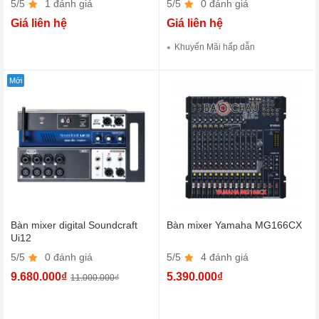
5/5
1 đánh giá
5/5
0 đánh giá
Giá liên hệ
Giá liên hệ
Khuyến Mãi hấp dẫn
Mới
Bàn mixer digital Soundcraft
Bàn mixer Yamaha MG166CX
Ui12
5/5
0 đánh giá
5/5
4 đánh giá
9.680.000₫
5.390.000₫
11.000.000₫