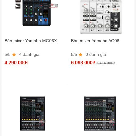
Bàn mixer Yamaha MG06X
Bàn mixer Yamaha AG06
5/5
4 đánh giá
5/5
0 đánh giá
4.290.000₫
6.093.000₫
6.414.000₫