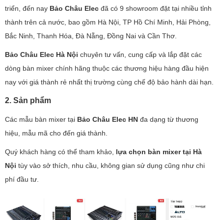
triển, đến nay
Bảo Châu Elec
đã có 9 showroom đặt tại nhiều tỉnh
thành trên cả nước, bao gồm Hà Nội, TP Hồ Chí Minh, Hải Phòng,
Bắc Ninh, Thanh Hóa, Đà Nẵng, Đồng Nai và Cần Thơ.
Bảo Châu Elec Hà Nội
chuyên tư vấn, cung cấp và lắp đặt các
dòng bàn mixer chính hãng thuộc các thương hiệu hàng đầu hiện
nay với giá thành rẻ nhất thị trường cùng chế độ bảo hành dài hạn.
2. Sản phẩm
Các mẫu bàn mixer tại
Bảo Châu Elec HN
đa dạng từ thương
hiệu, mẫu mã cho đến giá thành.
Quý khách hàng có thể tham khảo,
lựa chọn bàn mixer tại Hà
Nội
tùy vào sở thích, nhu cầu, không gian sử dụng cũng như chi
phí đầu tư.