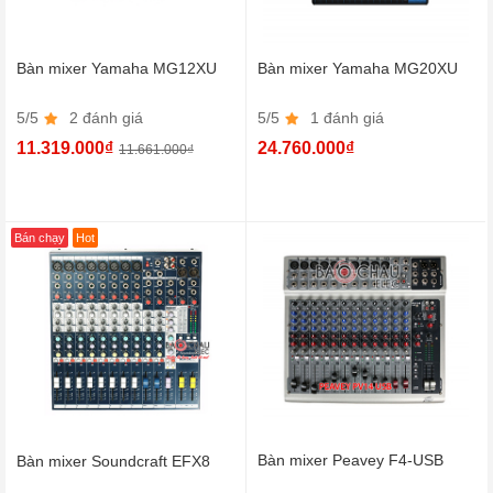
Bàn mixer Yamaha MG12XU
Bàn mixer Yamaha MG20XU
5/5
2 đánh giá
5/5
1 đánh giá
11.319.000₫
24.760.000₫
11.661.000₫
Bán chạy
Hot
Bàn mixer Peavey F4-USB
Bàn mixer Soundcraft EFX8