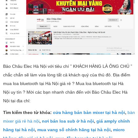
Bảo Châu Elec Hà Nội với tiêu chí ” KHÁCH HÀNG LÀ ÔNG CHỦ ”
chắc chắn sẽ làm vừa lòng tất cả khách quý của thủ đô. Địa điểm
mua loa bluetooth tại Hà Nội giá rẻ ? Mua loa bluetooth tại Hà
Nội uy tín ? Mời các bạn nhanh chân đến với Bảo Châu Elec Hà
Nội tại địa chỉ:
Tìm kiếm theo từ khóa:
cửa hàng bán bàn mixer tại hà nội
,
bàn
mixer giá rẻ hà nội
,
nơi bán loa sub ở hà nội
,
giá amply chính
hãng tại hà nội
,
mua vang số chính hãng tại hà nội
,
micro