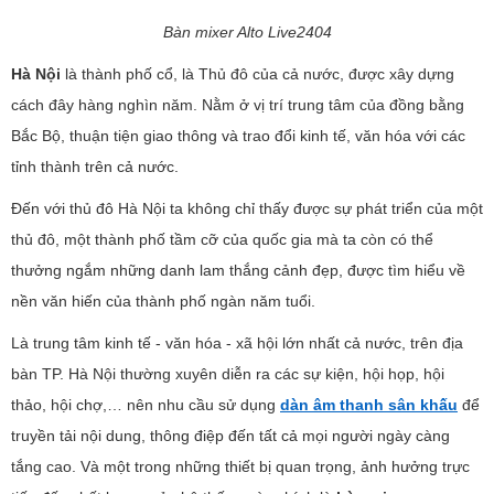
Bàn mixer Alto Live2404
Hà Nội
là thành phố cổ, là Thủ đô của cả nước, được xây dựng
cách đây hàng nghìn năm. Nằm ở vị trí trung tâm của đồng bằng
Bắc Bộ, thuận tiện giao thông và trao đổi kinh tế, văn hóa với các
tỉnh thành trên cả nước.
Đến với thủ đô Hà Nội ta không chỉ thấy được sự phát triển của một
thủ đô, một thành phố tầm cỡ của quốc gia mà ta còn có thể
thưởng ngắm những danh lam thắng cảnh đẹp, được tìm hiểu về
nền văn hiến của thành phố ngàn năm tuổi.
Là trung tâm kinh tế - văn hóa - xã hội lớn nhất cả nước, trên địa
bàn TP. Hà Nội thường xuyên diễn ra các sự kiện, hội họp, hội
thảo, hội chợ,… nên nhu cầu sử dụng
dàn âm thanh sân khấu
để
truyền tải nội dung, thông điệp đến tất cả mọi người ngày càng
tắng cao. Và một trong những thiết bị quan trọng, ảnh hưởng trực