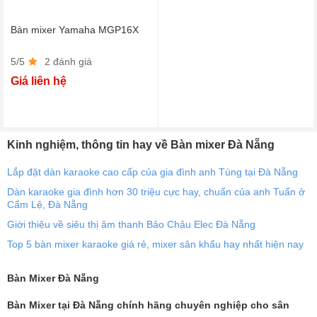
Bàn mixer Yamaha MGP16X
5/5
2 đánh giá
Giá liên hệ
Kinh nghiệm, thông tin hay về Bàn mixer Đà Nẵng
Lắp đặt dàn karaoke cao cấp của gia đình anh Tùng tại Đà Nẵng
Dàn karaoke gia đình hơn 30 triệu cực hay, chuẩn của anh Tuấn ở
Cẩm Lệ, Đà Nẵng
Giới thiệu về siêu thị âm thanh Bảo Châu Elec Đà Nẵng
Top 5 bàn mixer karaoke giá rẻ, mixer sân khấu hay nhất hiện nay
Bàn Mixer Đà Nẵng
Bàn Mixer tại Đà Nẵng chính hãng chuyên nghiệp cho sân