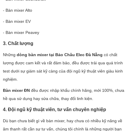
- Bàn mixer Alto
- Bàn mixer EV
- Bàn mixer Peavey
3. Chất lượng
Những
dòng bàn mixer tại Bảo Châu Elec Đà Nẵng
có chất
lượng được cam kết và rất đảm bảo, đều được trải qua quá trình
test dưới sự giám sát kỹ càng của đội ngũ kỹ thuật viên giàu kinh
nghiệm.
Bàn mixer ĐN
đều được nhập khẩu chính hãng, mới 100%, chưa
hề qua sử dụng hay sửa chữa, thay đổi linh kiện.
4. Đội ngũ kỹ thuật viên, tư vấn chuyên nghiệp
Dù bạn chưa biết gì về bàn mixer, hay chưa có nhiều kỹ năng về
âm thanh rất cần sự tư vấn, chúng tôi chính là những người bạn