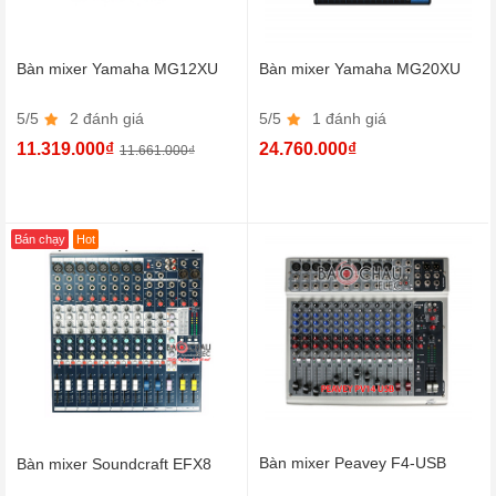
Bàn mixer Yamaha MG12XU
Bàn mixer Yamaha MG20XU
5/5
2 đánh giá
5/5
1 đánh giá
11.319.000₫
24.760.000₫
11.661.000₫
Bán chạy
Hot
Bàn mixer Peavey F4-USB
Bàn mixer Soundcraft EFX8