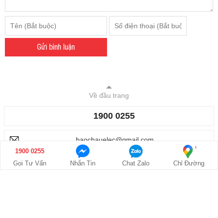
Gửi bình luận
Về đầu trang
1900 0255
baochauelec@gmail.com
1900 0255
Hệ thống chi nhánh
Gọi Tư Vấn
Nhắn Tin
Chat Zalo
Chỉ Đường
Các thông tin khác
Giới thiệu
Công trình đã lắp đặt
●
●