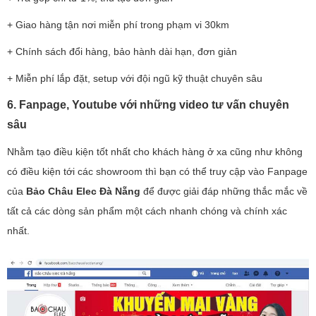
+ Giao hàng tận nơi miễn phí trong phạm vi 30km
+ Chính sách đổi hàng, bảo hành dài hạn, đơn giản
+ Miễn phí lắp đặt, setup với đội ngũ kỹ thuật chuyên sâu
6. Fanpage, Youtube với những video tư vấn chuyên
sâu
Nhằm tạo điều kiện tốt nhất cho khách hàng ở xa cũng như không
có điều kiện tới các showroom thì bạn có thể truy cập vào Fanpage
của
Bảo Châu Elec Đà Nẵng
để được giải đáp những thắc mắc về
tất cả các dòng sản phẩm một cách nhanh chóng và chính xác
nhất.