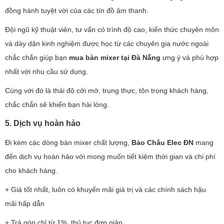
đồng hành tuyệt vời của các tín đồ âm thanh.
Đội ngũ kỹ thuật viên, tư vấn có trình độ cao, kiến thức chuyên môn
và dày dặn kinh nghiệm được học từ các chuyên gia nước ngoài
chắc chắn giúp bạn
mua
bàn mixer tại Đà Nẵng
ưng ý và phù hợp
nhất với nhu cầu sử dụng.
Cùng với đó là thái độ cởi mở, trung thực, tôn trọng khách hàng,
chắc chắn sẽ khiến bạn hài lòng.
5. Dịch vụ hoàn hảo
Đi kèm các dòng bàn mixer chất lượng,
Bảo Châu Elec ĐN
mang
đến dịch vụ hoàn hảo với mong muốn tiết kiệm thời gian và chi phí
cho khách hàng.
+ Giá tốt nhất, luôn có khuyến mãi giá trị và các chính sách hậu
mãi hấp dẫn
+ Trả góp chỉ từ 1%, thủ tục đơn giản