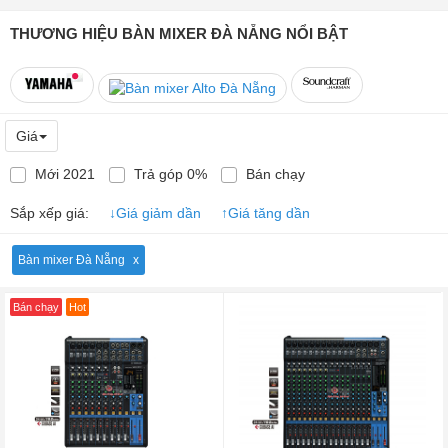
THƯƠNG HIỆU BÀN MIXER ĐÀ NẴNG NỔI BẬT
Giá
Mới 2021
Trả góp 0%
Bán chạy
Sắp xếp giá:
↓
Giá giảm dần
↑
Giá tăng dần
Bàn mixer Đà Nẵng
Bán chạy
Hot