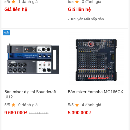
5/5
1 đánh giá
5/5
0 đánh giá
Giá liên hệ
Giá liên hệ
Khuyến Mãi hấp dẫn
Mới
Bàn mixer digital Soundcraft
Bàn mixer Yamaha MG166CX
Ui12
5/5
0 đánh giá
5/5
4 đánh giá
9.680.000₫
5.390.000₫
11.000.000₫