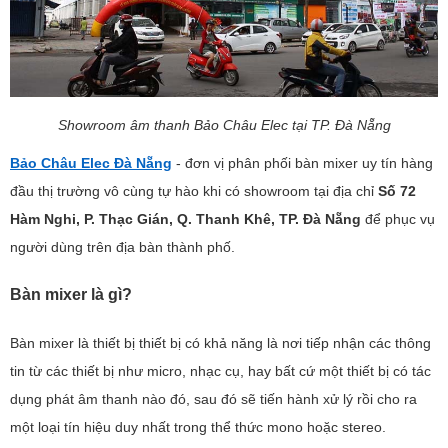
Showroom âm thanh Bảo Châu Elec tại TP. Đà Nẵng
Bảo Châu Elec Đà Nẵng
- đơn vị phân phối bàn mixer uy tín hàng
đầu thị trường vô cùng tự hào khi có showroom tại địa chỉ
Số 72
Hàm Nghi, P. Thạc Gián, Q. Thanh Khê, TP. Đà Nẵng
để phục vụ
người dùng trên địa bàn thành phố.
Bàn mixer là gì?
Bàn mixer là thiết bị thiết bị có khả năng là nơi tiếp nhận các thông
tin từ các thiết bị như micro, nhạc cụ, hay bất cứ một thiết bị có tác
dụng phát âm thanh nào đó, sau đó sẽ tiến hành xử lý rồi cho ra
một loại tín hiệu duy nhất trong thể thức mono hoặc stereo.