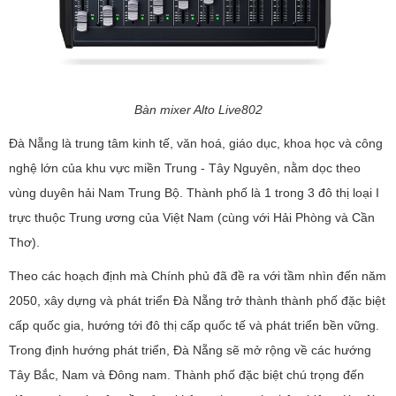
Bàn mixer Alto Live802
Đà Nẵng là trung tâm kinh tế, văn hoá, giáo dục, khoa học và công
nghệ lớn của khu vực miền Trung - Tây Nguyên, nằm dọc theo
vùng duyên hải Nam Trung Bộ. Thành phố là 1 trong 3 đô thị loại I
trực thuộc Trung ương của Việt Nam (cùng với Hải Phòng và Cần
Thơ).
Theo các hoạch định mà Chính phủ đã đề ra với tầm nhìn đến năm
2050, xây dựng và phát triển Đà Nẵng trở thành thành phố đặc biệt
cấp quốc gia, hướng tới đô thị cấp quốc tế và phát triển bền vững.
Trong định hướng phát triển, Đà Nẵng sẽ mở rộng về các hướng
Tây Bắc, Nam và Đông nam. Thành phố đặc biệt chú trọng đến