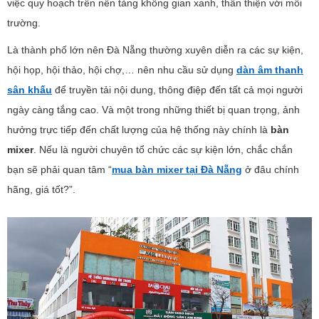
việc quy hoạch trên nền tảng không gian xanh, thân thiện với môi
trường.
Là thành phố lớn nên Đà Nẵng thường xuyên diễn ra các sự kiện,
hội họp, hội thảo, hội chợ,… nên nhu cầu sử dụng
dàn âm thanh
sân khấu
để truyền tải nội dung, thông điệp đến tất cả mọi người
ngày càng tắng cao. Và một trong những thiết bị quan trọng, ảnh
hưởng trực tiếp đến chất lượng của hệ thống này chính là
bàn
mixer
. Nếu là người chuyên tổ chức các sự kiện lớn, chắc chắn
bạn sẽ phải quan tâm “
mua bàn mixer tại Đà Nẵng
ở đâu chính
hãng, giá tốt?”.