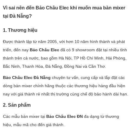
Vì sai nên đến Bảo Châu Elec khi muốn mua bàn mixer
tại Đà Nẵng?
1. Thương hiệu
Được thành lập từ năm 2005, với hơn 10 năm hình thành và phát
triển, đến nay
Bảo Châu Elec
đã có 9 showroom đặt tại nhiều tỉnh
thành trên cả nước, bao gồm Hà Nội, TP Hồ Chí Minh, Hải Phòng,
Bắc Ninh, Thanh Hóa, Đà Nẵng, Đồng Nai và Cần Thơ.
Bảo Châu Elec Đà Nẵng
chuyên tư vấn, cung cấp và lắp đặt các
dòng bàn mixer chính hãng thuộc các thương hiệu hàng đầu hiện
nay với giá thành rẻ nhất thị trường cùng chế độ bảo hành dài hạn.
2. Sản phẩm
Các mẫu bàn mixer tại
Bảo Châu Elec ĐN
đa dạng từ thương
hiệu, mẫu mã cho đến giá thành.