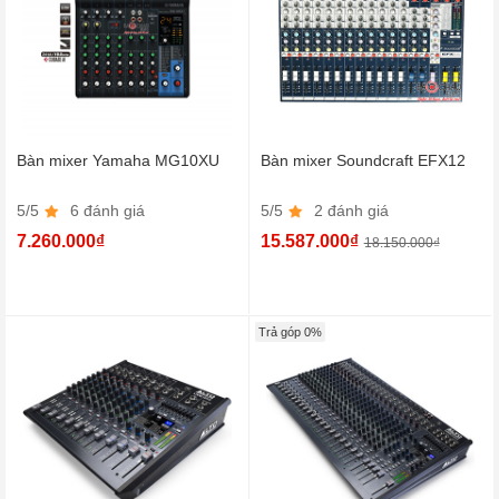
Bàn mixer Yamaha MG10XU
Bàn mixer Soundcraft EFX12
5/5
6 đánh giá
5/5
2 đánh giá
7.260.000₫
15.587.000₫
18.150.000₫
Trả góp 0%