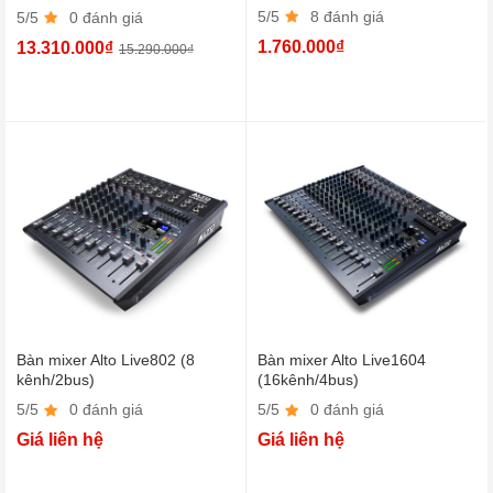
5/5
8 đánh giá
5/5
0 đánh giá
1.760.000₫
13.310.000₫
15.290.000₫
Bàn mixer Alto Live802 (8
Bàn mixer Alto Live1604
kênh/2bus)
(16kênh/4bus)
5/5
0 đánh giá
5/5
0 đánh giá
Giá liên hệ
Giá liên hệ