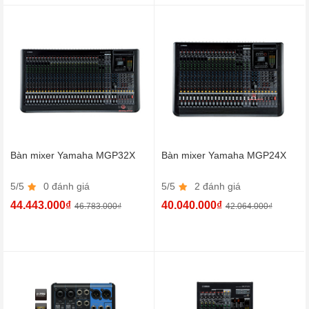
Bàn mixer Yamaha MGP32X
Bàn mixer Yamaha MGP24X
5/5
0 đánh giá
5/5
2 đánh giá
44.443.000₫
40.040.000₫
46.783.000₫
42.064.000₫