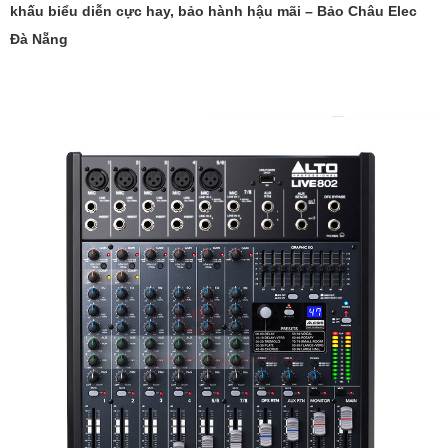
khấu biểu diễn cực hay, bảo hành hậu mãi – Bảo Châu Elec
Đà Nẵng