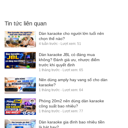
Tin tức liên quan
Dàn karaoke cho người lớn tuổi nên
chọn thế nào?
4 tuần trước - Lượt xem: 51
Dàn karaoke JBL có đáng mua
không? Đánh giá ưu, nhược điểm
trước khi quyết định
1 tháng trước - Lượt xem: 65
Nên dùng amply hay vang số cho dàn
karaoke?
1 tháng trước - Lượt xem: 64
Phòng 20m2 nên dùng dàn karaoke
công suất bao nhiêu?
1 tháng trước - Lượt xem: 77
Dàn karaoke gia đình bao nhiêu tiền
là hát hay?