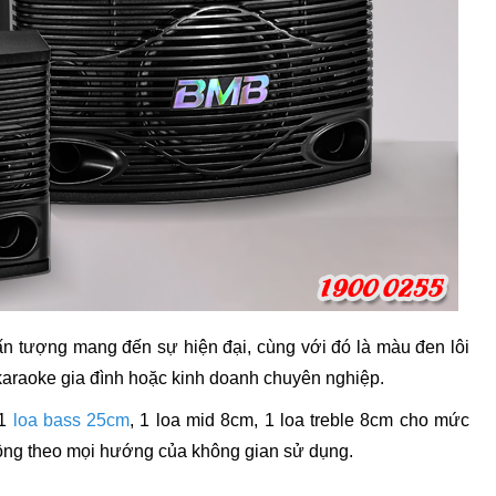
 tượng mang đến sự hiện đại, cùng với đó là màu đen lôi
 karaoke gia đình hoặc kinh doanh chuyên nghiệp.
 1
loa bass 25cm
, 1 loa mid 8cm, 1 loa treble 8cm cho mức
động theo mọi hướng của không gian sử dụng.