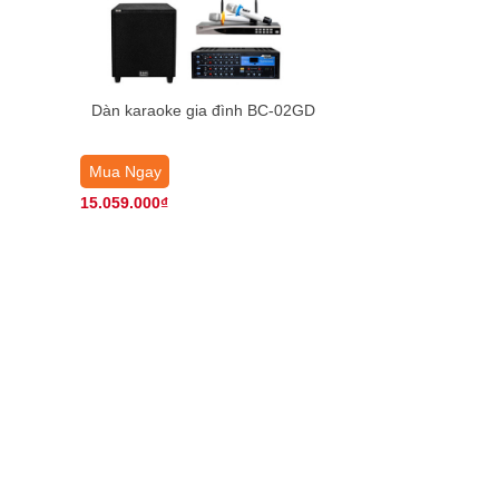
Dàn karaoke gia đình BC-02GD
Mua Ngay
15.059.000₫