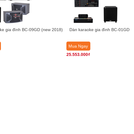
ke gia đình BC-09GD (new 2018)
Dàn karaoke gia đình BC-01GD
Mua Ngay
25.553.000₫