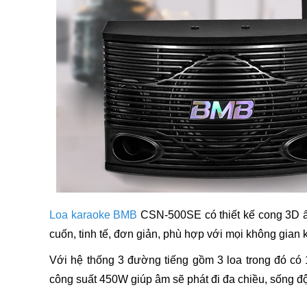
Loa karaoke BMB
CSN-500SE có thiết kế cong 3D ấn
cuốn, tinh tế, đơn giản, phù hợp với mọi không gian
Với hệ thống 3 đường tiếng gồm 3 loa trong đó có
công suất 450W giúp âm sẽ phát đi đa chiều, sống 