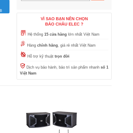
CB
VÌ SAO BẠN NÊN CHỌN
BẢO CHÂU ELEC ?
Hệ thống
15 cửa hàng
lớn nhất Việt Nam
Hàng
chính hãng
, giá rẻ nhất Việt Nam
Hỗ trợ kỹ thuật
trọn đời
Dịch vụ bảo hành, bảo trì sản phẩm nhanh
số 1
Việt Nam