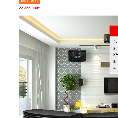
Mua Ngay
22.355.000₫