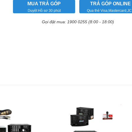
MUA TRẢ GÓP
TRẢ GÓP ONLINE
Duyệt Hồ sơ 30 phút
Qua thẻ Visa,Mastercard,J
Gọi đặt mua: 1900 0255 (8:00 - 18:00)