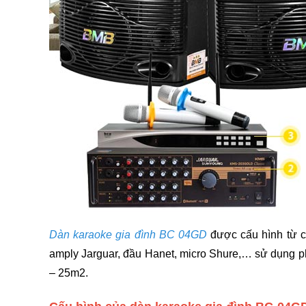
Dàn karaoke gia đình BC 04GD
được cấu hình từ cá
amply Jarguar, đầu Hanet, micro Shure,… sử dụng ph
– 25m2.