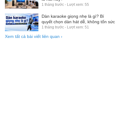
1 tháng trước - Lượt xem: 55
Dàn karaoke giọng nhẹ là gì? Bí
quyết chọn dàn hát dễ, không tốn sức
1 tháng trước - Lượt xem: 51
Xem tất cả bài viết liên quan
›