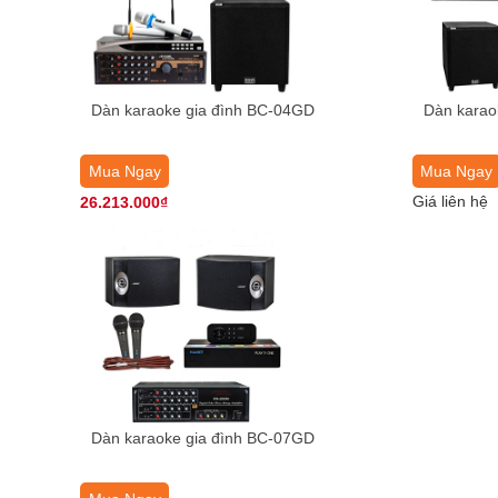
Dàn karaoke gia đình BC-04GD
Dàn karao
Mua Ngay
Mua Ngay
Giá liên hệ
26.213.000₫
Dàn karaoke gia đình BC-07GD