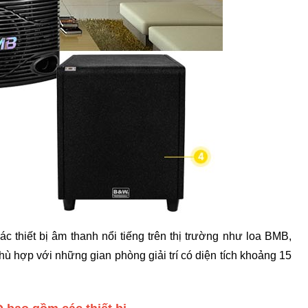
c thiết bị âm thanh nổi tiếng trên thị trường như loa BMB,
ù hợp với những gian phòng giải trí có diện tích khoảng 15