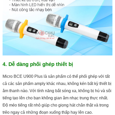
4. Dễ dàng phối ghép thiết bị
Micro BCE U900 Plus là sản phẩm có thể phối ghép với tất
cả các sản phẩm amply khác nhau, không kén bất kỳ thiết bị
âm thanh nào. Với tính năng bắt sóng xa, không bị hú và sôi
tiếng tạo lên cho bạn không gian âm nhạc trung thực nhất.
Độ méo tiếng rất nhỏ giúp cho giọng hát chân thật và trong
trẻo ngay cả những đoạn xuống thấp hay lên cao.