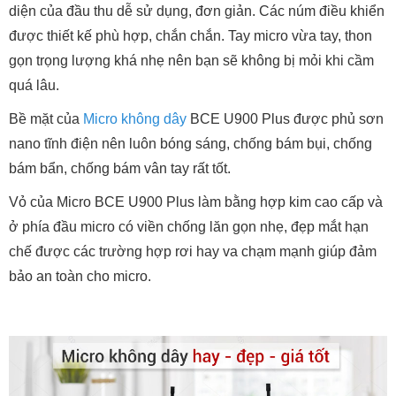
diện của đầu thu dễ sử dụng, đơn giản. Các núm điều khiển
được thiết kế phù hợp, chắn chắn. Tay micro vừa tay, thon
gọn trọng lượng khá nhẹ nên bạn sẽ không bị mỏi khi cầm
quá lâu.
Bề mặt của
Micro không dây
BCE U900 Plus được phủ sơn
nano tĩnh điện nên luôn bóng sáng, chống bám bụi, chống
bám bẩn, chống bám vân tay rất tốt.
Vỏ của Micro BCE U900 Plus làm bằng hợp kim cao cấp và
ở phía đầu micro có viền chống lăn gọn nhẹ, đẹp mắt hạn
chế được các trường hợp rơi hay va chạm mạnh giúp đảm
bảo an toàn cho micro.