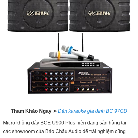
Tham Khảo Ngay
➣
Dàn karaoke gia đình BC 97GD
Micro không dây BCE U900 Plus hiện đang sẵn hàng tại
các showroom của Bảo Châu Audio để trải nghiệm cũng