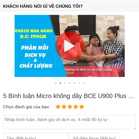
KHÁCH HÀNG NÓI GÌ VỀ CHÚNG TÔI?
5 Bình luận Micro không dây BCE U900 Plus New (2020)
Chọn đánh giá của bạn