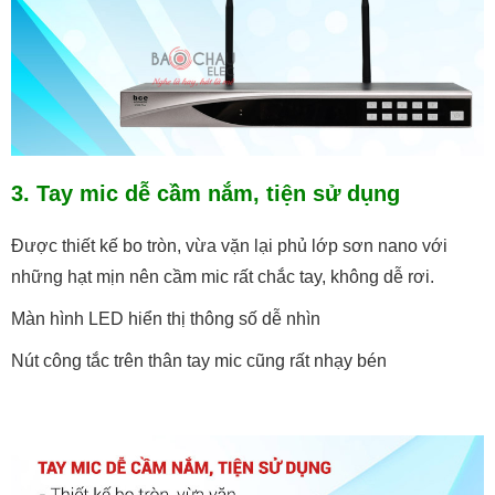
3. Tay mic dễ cầm nắm, tiện sử dụng
Được thiết kế bo tròn, vừa vặn lại phủ lớp sơn nano với
những hạt mịn nên cầm mic rất chắc tay, không dễ rơi.
Màn hình LED hiển thị thông số dễ nhìn
Nút công tắc trên thân tay mic cũng rất nhạy bén