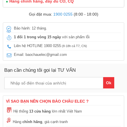
Hàng chính hãng, đầy đủ CO, CQ
Gọi đặt mua:
1900 0255
(8:00 - 18:00)
Bảo hành: 12 tháng.
1 đổi 1 trong vòng 15 ngày
với sản phẩm lỗi
Liên hệ HOTLINE 1900 0255
(8-18h cả T7, CN)
Email: baochauelec@gmail.com
Bạn cần chúng tôi gọi lại TƯ VẤN
Ok
VÌ SAO BẠN NÊN CHỌN BẢO CHÂU ELEC ?
Hệ thống
13 cửa hàng
lớn nhất Việt Nam
Hàng
chính hãng
, giá cạnh tranh