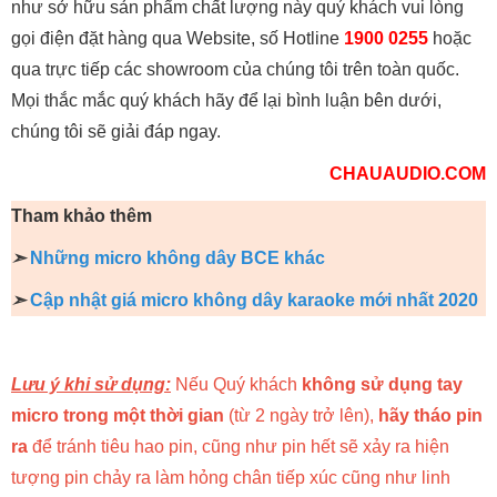
như sở hữu sản phẩm chất lượng này quý khách vui lòng
gọi điện đặt hàng qua Website, số Hotline
1900 0255
hoặc
qua trực tiếp các showroom của chúng tôi trên toàn quốc.
Mọi thắc mắc quý khách hãy để lại bình luận bên dưới,
chúng tôi sẽ giải đáp ngay.
CHAUAUDIO.COM
Tham khảo thêm
➣
Những micro không dây BCE khác
➣
Cập nhật giá micro không dây karaoke mới nhất 2020
Lưu ý khi sử dụng:
Nếu Quý khách
không sử dụng tay
micro trong một thời gian
(từ 2 ngày trở lên),
hãy tháo pin
ra
để tránh tiêu hao pin, cũng như pin hết sẽ xảy ra hiện
tượng pin chảy ra làm hỏng chân tiếp xúc cũng như linh