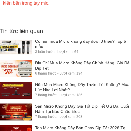
kiện bên trong tay mic.
Tin tức liên quan
Có nên mua Micro không dây dưới 3 triệu? Top 6
mẫu
3 tuần trước - Lượt xem: 64
Địa Chỉ Mua Micro Không Dây Chính Hãng, Giá Rẻ
Dịp Tết
6 tháng trước - Lượt xem: 194
Nên Mua Micro Không Dây Trước Tết Không? Mua
Lúc Nào Lời Nhất?
7 tháng trước - Lượt xem: 186
Săn Micro Không Dây Giá Tốt Dịp Tết Ưu Đãi Cuối
Năm Tại Bảo Châu Elec
7 tháng trước - Lượt xem: 203
Top Micro Không Dây Bán Chạy Dịp Tết 2026 Tại