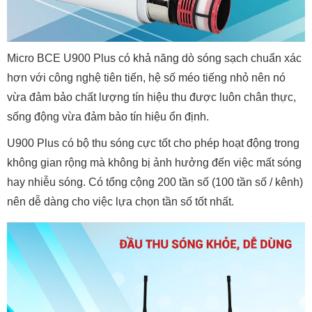
Micro BCE U900 Plus có khả năng dò sóng sạch chuẩn xác
hơn với công nghệ tiên tiến, hệ số méo tiếng nhỏ nên nó
vừa đảm bảo chất lượng tín hiệu thu được luôn chân thực,
sống động vừa đảm bảo tín hiệu ổn định.
U900 Plus có bộ thu sóng cực tốt cho phép hoạt động trong
không gian rộng mà không bị ảnh hưởng đến việc mất sóng
hay nhiễu sóng. Có tổng cộng 200 tần số (100 tần số / kênh)
nên dễ dàng cho việc lựa chọn tần số tốt nhất.