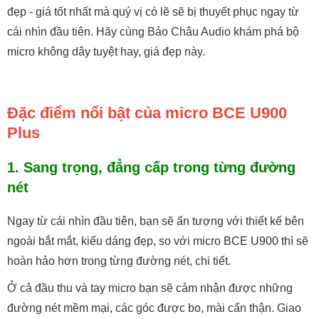
đẹp - giá tốt nhất mà quý vị có lẽ sẽ bị thuyết phục ngay từ
cái nhìn đầu tiên. Hãy cùng Bảo Châu Audio khám phá bộ
micro không dây tuyệt hay, giá đẹp này.
Đặc điểm nổi bật của micro BCE U900
Plus
1. Sang trọng, đẳng cấp trong từng đường
nét
Ngay từ cái nhìn đầu tiên, bạn sẽ ấn tượng với thiết kế bên
ngoài bắt mắt, kiểu dáng đẹp, so với micro BCE U900 thì sẽ
hoàn hảo hơn trong từng đường nét, chi tiết.
Ở cả đầu thu và tay micro bạn sẽ cảm nhận được những
đường nét mềm mại, các góc được bo, mài cẩn thận. Giao