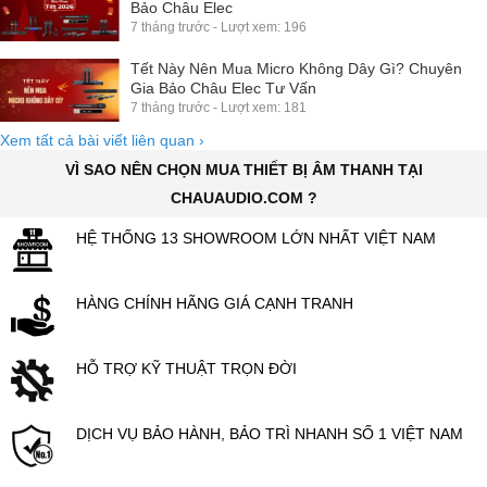
Bảo Châu Elec
7 tháng trước - Lượt xem: 196
Tết Này Nên Mua Micro Không Dây Gì? Chuyên
Gia Bảo Châu Elec Tư Vấn
7 tháng trước - Lượt xem: 181
Xem tất cả bài viết liên quan
›
VÌ SAO NÊN CHỌN MUA THIẾT BỊ ÂM THANH TẠI
CHAUAUDIO.COM ?
HỆ THỐNG 13 SHOWROOM LỚN NHẤT VIỆT NAM
HÀNG CHÍNH HÃNG GIÁ CẠNH TRANH
HỖ TRỢ KỸ THUẬT TRỌN ĐỜI
DỊCH VỤ BẢO HÀNH, BẢO TRÌ NHANH SỐ 1 VIỆT NAM