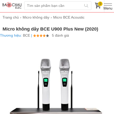
0
Trang chủ
Micro không dây
Micro BCE Acoustic
Micro không dây BCE U900 Plus New (2020)
Thương hiệu:
BCE
|
5 đánh giá