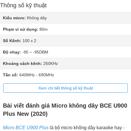
Thông số kỹ thuật
Kiểu micro:
Không dây
Phạm vi sử dụng:
80m
Số Kênh:
100 x 2
Độ nhạy:
-95 ~ -95DBM
Khoảng cách kênh:
250KHz
Tần số:
640MHz - 690MHz
Xem chi tiết thông số kỹ thuật
Bài viết đánh giá Micro không dây BCE U900
Plus New (2020)
Micro BCE U900 Plus
là bộ micro không dây karaoke hay -