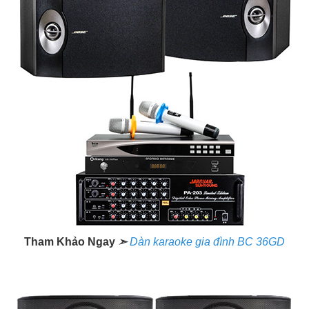
Tham Khảo Ngay
➣
Dàn karaoke gia đình BC 36GD