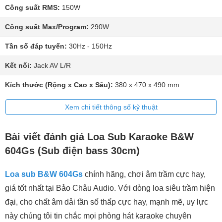
Công suất RMS:
150W
Công suất Max/Program:
290W
Tần số đáp tuyến:
30Hz - 150Hz
Kết nối:
Jack AV L/R
Kích thước (Rộng x Cao x Sâu):
380 x 470 x 490 mm
Xem chi tiết thông số kỹ thuật
Bài viết đánh giá Loa Sub Karaoke B&W
604Gs (Sub điện bass 30cm)
Loa sub B&W 604Gs
chính hãng, chơi âm trầm cực hay,
giá tốt nhất tại Bảo Châu Audio. Với dòng loa siêu trầm hiện
đại, cho chất âm dải tần số thấp cực hay, mạnh mẽ, uy lực
này chúng tôi tin chắc mọi phòng hát karaoke chuyên