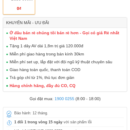
0₫
KHUYẾN MÃI - ƯU ĐÃI
Ở đâu bán rẻ chúng tôi bán rẻ hơn - Gọi có giá Rẻ nhất
Việt Nam
Tặng 1 dây AV dài 1,8m trị giá 120.000đ
Miễn phí giao hàng trong bán kính 30km
Miễn phí set up, lắp đặt với đội ngũ kỹ thuật chuyên sâu
Giao hàng toàn quốc, thanh toán COD
Trả góp chỉ từ 1%, thủ tục đơn giản
Hàng chính hãng, đầy đủ CO, CQ
Gọi đặt mua:
1900 0255
(8:00 - 18:00)
Bảo hành: 12 tháng.
1 đổi 1 trong vòng 15 ngày
với sản phẩm lỗi