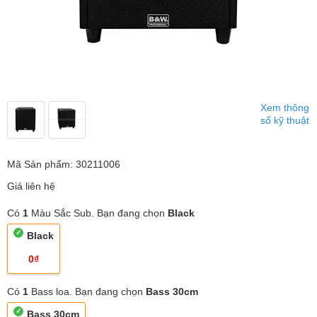
Xem thông
số kỹ thuật
Mã Sản phẩm: 30211006
Giá liên hệ
Có
1
Màu Sắc Sub. Bạn đang chọn
Black
Black
0₫
Có
1
Bass loa. Bạn đang chọn
Bass 30cm
Bass 30cm