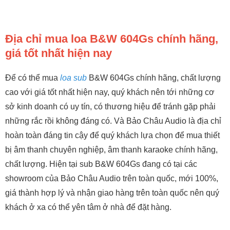
Địa chỉ mua loa B&W 604Gs chính hãng,
giá tốt nhất hiện nay
Để có thể mua
loa sub
B&W 604Gs chính hãng, chất lượng
cao với giá tốt nhất hiện nay, quý khách nên tới những cơ
sở kinh doanh có uy tín, có thương hiệu để tránh gặp phải
những rắc rồi không đáng có. Và Bảo Châu Audio là địa chỉ
hoàn toàn đáng tin cậy để quý khách lựa chọn để mua thiết
bị âm thanh chuyên nghiệp, âm thanh karaoke chính hãng,
chất lượng. Hiện tại sub B&W 604Gs đang có tại các
showroom của Bảo Châu Audio trên toàn quốc, mới 100%,
giá thành hợp lý và nhận giao hàng trên toàn quốc nên quý
khách ở xa có thể yên tâm ở nhà để đặt hàng.