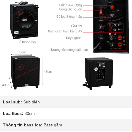
Loại sub:
Sub điện
Loa Bass:
30cm
Thông tin bass loa:
Bass gầm