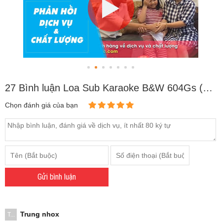
27 Bình luận Loa Sub Karaoke B&W 604Gs (Sub điện bass 30cm)
Chọn đánh giá của bạn
Gửi bình luận
Trung nhox
T...