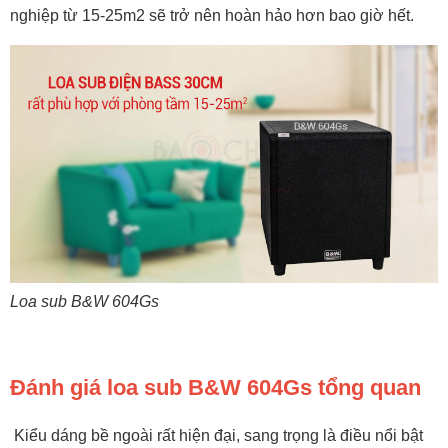
nghiệp từ 15-25m2 sẽ trở nên hoàn hảo hơn bao giờ hết.
Loa sub B&W 604Gs
Đánh giá loa sub B&W 604Gs tổng quan
Kiểu dáng bề ngoài rất hiện đại, sang trọng là điều nổi bật