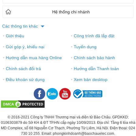
Hệ thống chi nhánh
Các thông tin khác
Giới thiệu
Công trình đã lắp đặt
●
●
Gửi góp ý, khiếu nại
Tuyển dụng
●
●
Hướng dẫn mua hàng Online
Chính sách bảo hành
●
●
Chính sách đổi trả
Hướng dẫn Thanh toán
●
●
Điều khoản sử dụng
Xem bản desktop
●
●
© 2016-2021 Công ty TNHH Thương mại và điện tử Bảo Châu. GPDKKD:
0106303879 do Sở KH & ĐT TP.HN cấp ngày 10/09/2013. Địa chỉ: Tầng 6 tòa nhà
MD Complex, số 68 Nguyễn Cơ Thạch, Phường Từ Liêm, Hà Nội. Điện thoại: 024
730 10 255. Email: phongkinhdoanh@baochauelec.com.