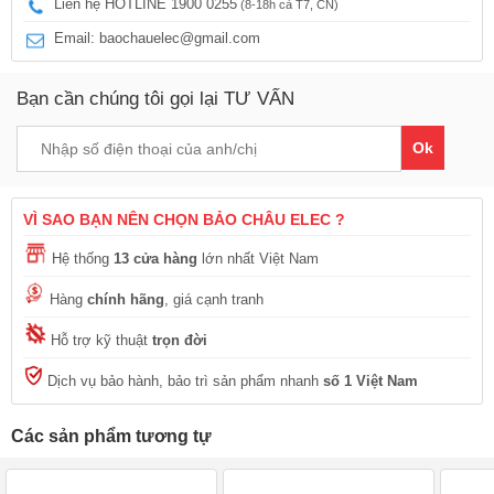
Liên hệ HOTLINE 1900 0255
(8-18h cả T7, CN)
Email: baochauelec@gmail.com
Bạn cần chúng tôi gọi lại TƯ VẤN
Ok
VÌ SAO BẠN NÊN CHỌN BẢO CHÂU ELEC ?
Hệ thống
13 cửa hàng
lớn nhất Việt Nam
Hàng
chính hãng
, giá cạnh tranh
Hỗ trợ kỹ thuật
trọn đời
Dịch vụ bảo hành, bảo trì sản phẩm nhanh
số 1 Việt Nam
Các sản phẩm tương tự