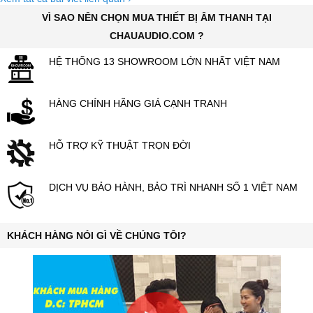
VÌ SAO NÊN CHỌN MUA THIẾT BỊ ÂM THANH TẠI
CHAUAUDIO.COM ?
HỆ THỐNG 13 SHOWROOM LỚN NHẤT VIỆT NAM
HÀNG CHÍNH HÃNG GIÁ CẠNH TRANH
HỖ TRỢ KỸ THUẬT TRỌN ĐỜI
DỊCH VỤ BẢO HÀNH, BẢO TRÌ NHANH SỐ 1 VIỆT NAM
KHÁCH HÀNG NÓI GÌ VỀ CHÚNG TÔI?