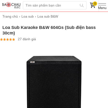
0
Trang chủ
Loa sub
Loa sub B&W
Loa Sub Karaoke B&W 604Gs (Sub điện bass
30cm)
27 đánh giá