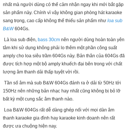
nhất mà người dùng có thể cảm nhận ngay khi mới bắt gặp
sản phẩm này. Chính vì vậy không gian phòng hát karaoke
sang trọng, cao cấp không thể thiếu sản phẩm như
loa sub
B&W
604Gs.
Là loa sub điện,
bass 30cm
nên người dùng hoàn toàn yên
tâm khi sử dụng không phải lo thêm một phần công suất
amply cho loa siêu trầm 604Gs này. Bản thân của 604Gs đã
được tích hợp một bộ amply khuếch đại bên trong với chất
lượng âm thanh dải thấp tuyệt vời rồi.
Tần số âm mà sub B&W 604Gs đánh ra ở dải từ 50Hz tới
150Hz nên những bản nhạc hay nhất cũng không bị bỏ lỡ
bất kỳ một cung sắc âm thanh nào.
Loa B&W 604Gs rất dễ dàng ghép nối với mọi dàn âm
thanh karaoke gia đình hay karaoke kinh doanh nên rất
được ưa chuộng hiện nay.