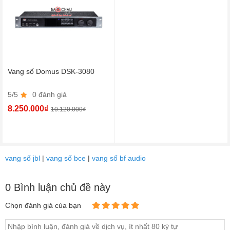
Vang số Domus DSK-3080
5/5
0 đánh giá
8.250.000₫
10.120.000₫
vang số jbl
|
vang số bce
|
vang số bf audio
0 Bình luận chủ đề này
Chọn đánh giá của bạn