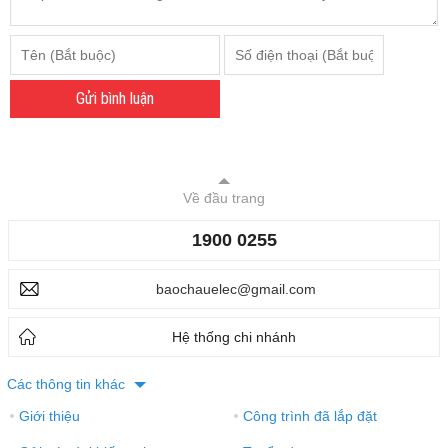
Gửi bình luận
Về đầu trang
1900 0255
baochauelec@gmail.com
Hệ thống chi nhánh
Các thông tin khác
Giới thiệu
Công trình đã lắp đặt
●
●