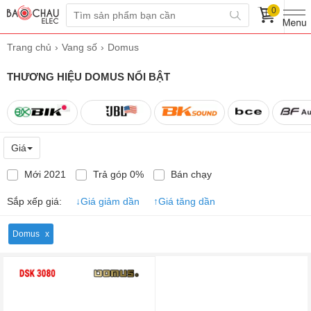
0
Trang chủ
Vang số
Domus
THƯƠNG HIỆU DOMUS NỔI BẬT
Giá
Mới 2021
Trả góp 0%
Bán chạy
Sắp xếp giá:
↓
Giá giảm dần
↑
Giá tăng dần
Domus