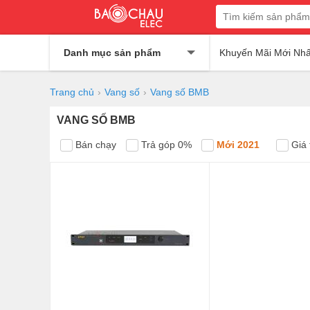
Danh mục sản phẩm
Khuyến Mãi Mới Nhấ
Trang chủ
Vang số
Vang số BMB
VANG SỐ BMB
Bán chạy
Trả góp 0%
Mới 2021
Giá 