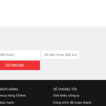
Gửi bình luận
HÁCH HÀNG
VỀ CHÚNG TÔI
mua hàng Online
Giới thiệu công ty
 bảo hành
Công trình đã hoàn thành