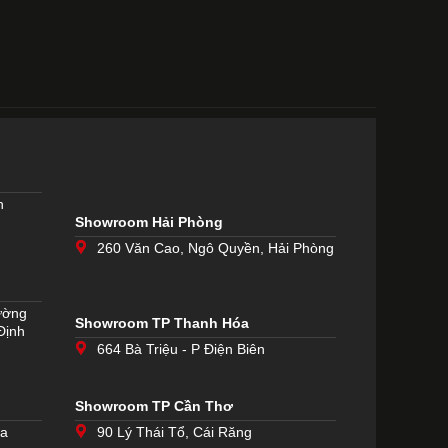
h
Showroom Hải Phòng
260 Văn Cao, Ngô Quyền, Hải Phòng
ường
Showroom TP Thanh Hóa
Định
664 Bà Triệu - P Điện Biên
Showroom TP Cần Thơ
òa
90 Lý Thái Tổ, Cái Răng