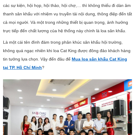
các sự kiện, hội họp, hội thảo, hội chợ,… thì không thiếu đi dàn âm
thanh sân khấu với nhiệm vụ truyền tải nội dung, thông điệp đến tất
cả mọi người. Và một trong những thiết bị quan trọng, ảnh hưởng
trực tiếp đến chất lượng của hệ thống này chính là loa sân khấu.
Là một cái tên đình đám trong phân khúc sân khấu hội trường,
không quá ngạc nhiên khi loa Cat King được đông đảo khách hàng
tin tưởng lựa chọn. Vậy đến đâu để
Mua loa sân khấu Cat King
tại TP. Hồ Chí Minh
?