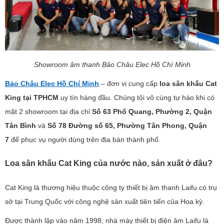
Showroom âm thanh Bảo Châu Elec Hồ Chí Minh
Bảo Châu Elec Hồ Chí Minh
– đơn vị cung cấp
loa sân khấu Cat
King tại TPHCM
uy tín hàng đầu. Chúng tôi vô cùng tự hào khi có
mặt 2 showroom tại địa chỉ
Số 63 Phổ Quang, Phường 2, Quận
Tân Bình
và
Số 78 Đường số 65, Phường Tân Phong, Quận
7
để phục vụ người dùng trên địa bàn thành phố.
Loa sân khấu Cat King của nước nào, sản xuất ở đâu?
Cat King là thương hiệu thuộc công ty thiết bị âm thanh Laifu có trụ
sở tại Trung Quốc với công nghệ sản xuất tiên tiến của Hoa kỳ.
Được thành lập vào năm 1998, nhà máy thiết bị điện âm Laifu là