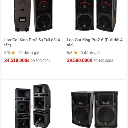
Loa Cat King Pro2.5 (Full đôi 4
Loa Cat King Pro2.6 (Full đôi 4
tấc)
tấc)
5/5
12 đánh giá
5/5
0 đánh giá
24.519.000₫
29.590.000₫
29.590.000₫
39.490.000₫