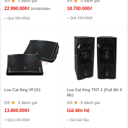
5/5
0 đánh giá
5/5
0 đánh giá
22.990.000₫
18.700.000₫
29.590.000₫
Quà 150.000đ
Quà 350.000đ
Loa Cat King VF151
Loa Cat King TNT-1 (Full đôi 4
tấc)
5/5
0 đánh giá
5/5
0 đánh giá
13.860.000₫
Giá liên hệ
Quà 150.000đ
Giá Giá Sâu