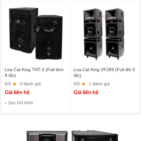
Loa Cat King TNT-2 (Full đơn
Loa Cat King VF289 (Full đôi 5
4 tấc)
tấc)
5/5
0 đánh giá
5/5
1 đánh giá
Giá liên hệ
Giá liên hệ
Quà 150.000đ