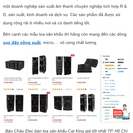
một doanh nghiệp sản xuất âm thanh chuyên nghiệp tích hợp R &
D, sản xuất, kinh doanh và dịch vụ. Các sản phẩm đã được sử
dụng rộng rãi ở nhiều nơi và có danh tiếng tốt.
Bên cạnh các mẫu loa sân khấu thì hãng còn mang đến các dòng
cục đẩy công suất
, micro,… vô cùng chất lượng.
Bảo Châu Elec bán loa sân khấu Cat King giá tốt nhất TP. Hồ Chí