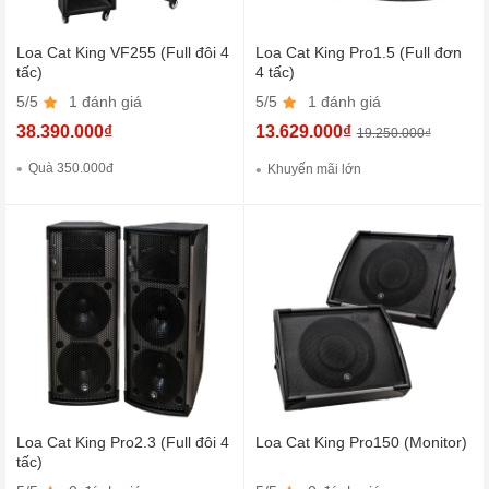
Loa Cat King VF255 (Full đôi 4
Loa Cat King Pro1.5 (Full đơn
tấc)
4 tấc)
5/5
1 đánh giá
5/5
1 đánh giá
38.390.000₫
13.629.000₫
19.250.000₫
Quà 350.000đ
Khuyến mãi lớn
Loa Cat King Pro2.3 (Full đôi 4
Loa Cat King Pro150 (Monitor)
tấc)