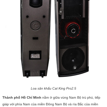
Loa sân khấu Cat King Pro2.5
Thành phố Hồ Chí Minh
nằm ở giữa vùng Nam Bộ trù phú, tiếp
giáp với phía Nam của miền Ðông Nam Bộ và rìa Bắc của miền