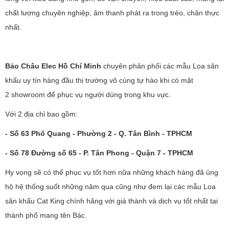
chất lượng chuyên nghiệp, âm thanh phát ra trong trẻo, chân thực
nhất.
Bảo Châu Elec Hồ Chí Minh
chuyên phân phối các mẫu Loa sân
khấu uy tín hàng đầu thị trường vô cùng tự hào khi có mặt
2 showroom để phục vụ người dùng trong khu vực.
Với 2 địa chỉ bao gồm:
-
Số 63 Phổ Quang - Phường 2 - Q. Tân Bình - TPHCM
- Số 78 Đường số 65 - P. Tân Phong - Quận 7 - TPHCM
Hy vọng sẽ có thể phục vụ tốt hơn nữa những khách hàng đã ủng
hộ hệ thống suốt những năm qua cũng như đem lại các mẫu Loa
sân khấu Cat King chính hãng với giá thành và dịch vụ tốt nhất tại
thành phố mang tên Bác.