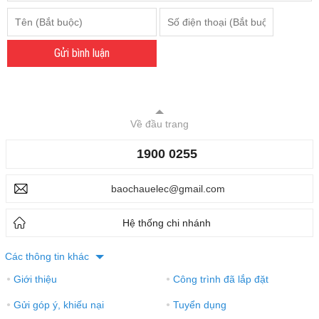
Gửi bình luận
Về đầu trang
1900 0255
baochauelec@gmail.com
Hệ thống chi nhánh
Các thông tin khác
Giới thiệu
Công trình đã lắp đặt
●
●
Gửi góp ý, khiếu nại
Tuyển dụng
●
●