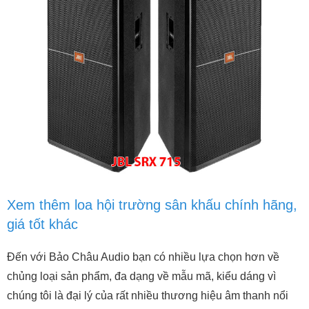
Xem thêm loa hội trường sân khấu chính hãng,
giá tốt khác
Đến với Bảo Châu Audio bạn có nhiều lựa chọn hơn về
chủng loại sản phẩm, đa dạng về mẫu mã, kiểu dáng vì
chúng tôi là đại lý của rất nhiều thương hiệu âm thanh nổi