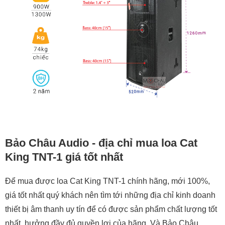
Bảo Châu Audio - địa chỉ mua loa Cat
King TNT-1 giá tốt nhất
Để mua được loa Cat King TNT-1 chính hãng, mới 100%,
giá tốt nhất quý khách nên tìm tới những địa chỉ kinh doanh
thiết bị âm thanh uy tín để có được sản phẩm chất lượng tốt
nhất, hưởng đầy đủ quyền lợi của hãng. Và Bảo Châu