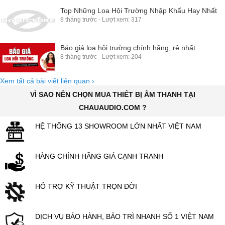
Top Những Loa Hội Trường Nhập Khẩu Hay Nhất
8 tháng trước - Lượt xem: 317
Báo giá loa hội trường chính hãng, rẻ nhất
8 tháng trước - Lượt xem: 204
Xem tất cả bài viết liên quan
›
VÌ SAO NÊN CHỌN MUA THIẾT BỊ ÂM THANH TẠI
CHAUAUDIO.COM ?
HỆ THỐNG 13 SHOWROOM LỚN NHẤT VIỆT NAM
HÀNG CHÍNH HÃNG GIÁ CẠNH TRANH
HỖ TRỢ KỸ THUẬT TRỌN ĐỜI
DỊCH VỤ BẢO HÀNH, BẢO TRÌ NHANH SỐ 1 VIỆT NAM