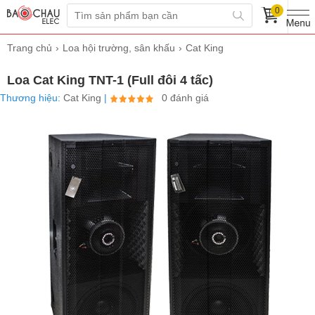
0
Trang chủ
Loa hội trường, sân khấu
Cat King
Loa Cat King TNT-1 (Full đôi 4 tấc)
Thương hiệu:
Cat King
|
0 đánh giá