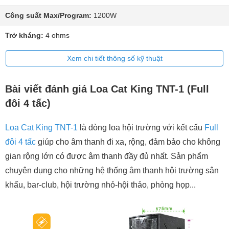
Công suất Max/Program:
1200W
Trở kháng:
4 ohms
Xem chi tiết thông số kỹ thuật
Bài viết đánh giá Loa Cat King TNT-1 (Full
đôi 4 tấc)
Loa Cat King TNT-1
là dòng loa hội trường với kết cấu
Full
đôi 4 tấc
giúp cho âm thanh đi xa, rộng, đảm bảo cho không
gian rộng lớn có được âm thanh đầy đủ nhất. Sản phẩm
chuyên dụng cho những hệ thống âm thanh hội trường sân
khấu, bar-club, hội trường nhỏ-hội thảo, phòng họp...