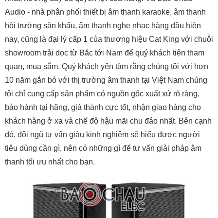
Audio - nhà phân phối thiết bị âm thanh karaoke, âm thanh
hội trường sân khấu, âm thanh nghe nhạc hàng đầu hiện
nay, cũng là đại lý cấp 1 của thương hiệu Cat King với chuỗi
showroom trải dọc từ Bắc tới Nam để quý khách tiện tham
quan, mua sắm. Quý khách yên tâm rằng chúng tôi với hơn
10 năm gắn bó với thị trường âm thanh tại Việt Nam chúng
tôi chỉ cung cấp sản phẩm có nguồn gốc xuất xứ rõ ràng,
bảo hành tại hãng, giá thành cực tốt, nhận giao hàng cho
khách hàng ở xa và chế độ hậu mãi chu đáo nhất. Bên cạnh
đó, đội ngũ tư vấn giàu kinh nghiệm sẽ hiểu được người
tiêu dùng cần gì, nên có những gì để tư vấn giải pháp âm
thanh tối ưu nhất cho bạn.