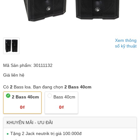
Xem thông
số kỹ thuật
Mã Sản phẩm: 30111132
Giá liên hệ
Có
2
Bass loa. Bạn đang chọn
2 Bass 40cm
2 Bass 40cm
Bass 40cm
0₫
0₫
KHUYẾN MÃI - ƯU ĐÃI
Tặng 2 Jack neutrik trị giá 100.000đ