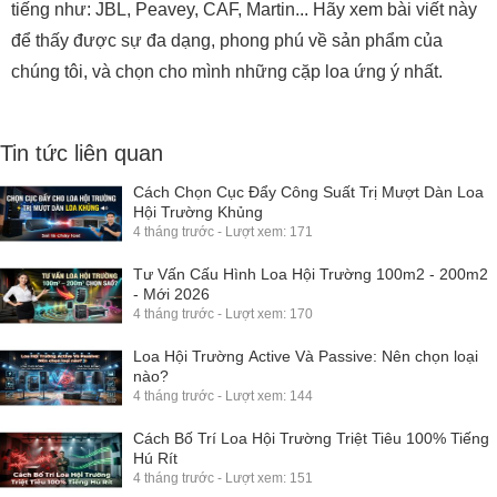
tiếng như: JBL, Peavey, CAF, Martin... Hãy xem bài viết này
để thấy được sự đa dạng, phong phú về sản phẩm của
chúng tôi, và chọn cho mình những cặp loa ứng ý nhất.
Tin tức liên quan
Cách Chọn Cục Đẩy Công Suất Trị Mượt Dàn Loa
Hội Trường Khủng
4 tháng trước - Lượt xem: 171
Tư Vấn Cấu Hình Loa Hội Trường 100m2 - 200m2
- Mới 2026
4 tháng trước - Lượt xem: 170
Loa Hội Trường Active Và Passive: Nên chọn loại
nào?
4 tháng trước - Lượt xem: 144
Cách Bố Trí Loa Hội Trường Triệt Tiêu 100% Tiếng
Hú Rít
4 tháng trước - Lượt xem: 151