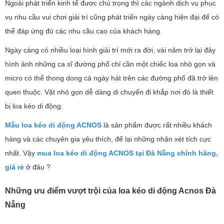
Ngoài phát triển kinh tế được chú trọng thì các ngành dịch vụ phục
vụ nhu cầu vui chơi giải trí cũng phát triển ngày càng hiện đại để có
thể đáp ứng đủ các nhu cầu cao của khách hàng.
Ngày càng có nhiều loại hình giải trí mới ra đời, vài năm trở lại đây
hình ảnh những ca sĩ đường phố chỉ cần một chiếc loa nhỏ gọn và
micro có thể thong dong cả ngày hát trên các đường phố đã trở lên
quen thuộc. Vật nhỏ gọn dễ dàng di chuyển đi khắp nơi đó là thiết
bị loa kéo di động.
Mẫu loa kéo di động ACNOS
là sản phẩm được rất nhiều khách
hàng và các chuyên gia yêu thích, để lại những nhận xét tích cực
nhất. Vậy
mua loa kéo di động ACNOS tại Đà Nẵng chính hãng,
giá rẻ
ở đâu ?
Những ưu điểm vượt trội của loa kéo di động Acnos Đà
Nẵng