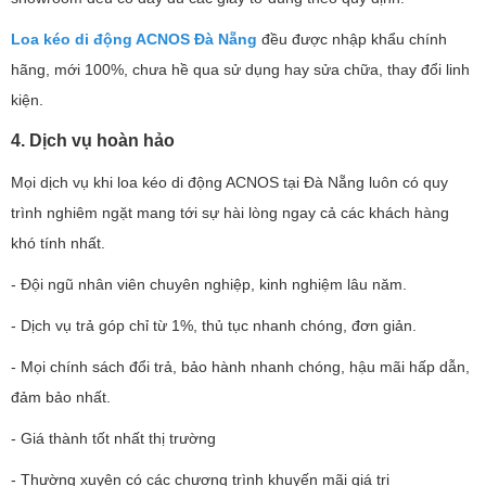
Loa kéo di động ACNOS Đà Nẵng
đều được nhập khẩu chính
hãng, mới 100%, chưa hề qua sử dụng hay sửa chữa, thay đổi linh
kiện.
4. Dịch vụ hoàn hảo
Mọi dịch vụ khi loa kéo di động ACNOS tại Đà Nẵng luôn có quy
trình nghiêm ngặt mang tới sự hài lòng ngay cả các khách hàng
khó tính nhất.
- Đội ngũ nhân viên chuyên nghiệp, kinh nghiệm lâu năm.
- Dịch vụ trả góp chỉ từ 1%, thủ tục nhanh chóng, đơn giản.
- Mọi chính sách đổi trả, bảo hành nhanh chóng, hậu mãi hấp dẫn,
đảm bảo nhất.
- Giá thành tốt nhất thị trường
- Thường xuyên có các chương trình khuyến mãi giá trị