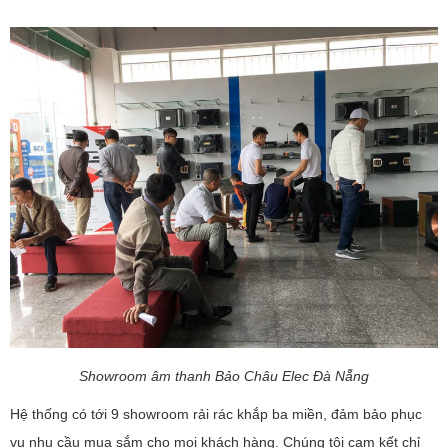
Showroom âm thanh Bảo Châu Elec Đà Nẵng
Hệ thống có tới 9 showroom rải rác khắp ba miền, đảm bảo phục
vụ nhu cầu mua sắm cho mọi khách hàng. Chúng tôi cam kết chỉ