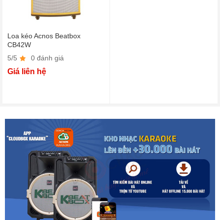
Loa kéo Acnos Beatbox
CB42W
5/5
0 đánh giá
Giá liên hệ