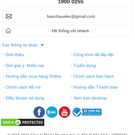
1900 0255
baochauelec@gmail.com
Hệ thống chi nhánh
Các thông tin khác
Giới thiệu
Công trình đã lắp đặt
●
●
Gửi góp ý, khiếu nại
Tuyển dụng
●
●
Hướng dẫn mua hàng Online
Chính sách bảo hành
●
●
Chính sách đổi trả
Hướng dẫn Thanh toán
●
●
Điều khoản sử dụng
Xem bản desktop
●
●