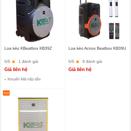
Loa kéo KBeatbox KB39Z
Loa kéo Acnos Beatbox KB39U
5/5
1 đánh giá
5/5
8 đánh giá
Giá liên hệ
Giá liên hệ
Khuyến Mãi hấp dẫn
Hot