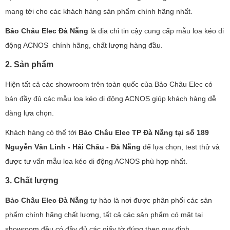
mang tới cho các khách hàng sản phẩm chính hãng nhất.
Bảo Châu Elec Đà Nẵng
là địa chỉ tin cậy cung cấp mẫu loa kéo di
động ACNOS chính hãng, chất lượng hàng đầu.
2. Sản phẩm
Hiện tất cả các showroom trên toàn quốc của Bảo Châu Elec có
bán đầy đủ các mẫu loa kéo di động ACNOS giúp khách hàng dễ
dàng lựa chọn.
Khách hàng có thể tới
Bảo Châu Elec TP Đà Nẵng tại số 189
Nguyễn Văn Linh - Hải Châu - Đà Nẵng
để lựa chọn, test thử và
được tư vấn mẫu loa kéo di động ACNOS phù hợp nhất.
3. Chất lượng
Bảo Châu Elec Đà Nẵng
tự hào là nơi được phân phối các sản
phẩm chính hãng chất lượng, tất cả các sản phẩm có mặt tại
showroom đều có đầy đủ các giấy tờ đúng theo quy định.