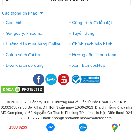
Các thông tin khác
Giới thiệu
Công trình đã lắp đặt
●
●
Gửi góp ý, khiếu nại
Tuyển dụng
●
●
Hướng dẫn mua hàng Online
Chính sách bảo hành
●
●
Chính sách đổi trả
Hướng dẫn Thanh toán
●
●
Điều khoản sử dụng
Xem bản desktop
●
●
© 2016-2021 Công ty TNHH Thương mại và điện tử Bảo Châu. GPDKKD:
0106303879 do Sở KH & ĐT TP.HN cấp ngày 10/09/2013. Địa chỉ: Tầng 6 tòa nhà
MD Complex, số 68 Nguyễn Cơ Thạch, Phường Từ Liêm, Hà Nội. Điện thoại: 024
730 10 255. Email: phongkinhdoanh@baochauelec.com.
1900 0255