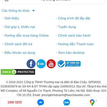
Các thông tin khác
Giới thiệu
Công trình đã lắp đặt
●
●
Gửi góp ý, khiếu nại
Tuyển dụng
●
●
Hướng dẫn mua hàng Online
Chính sách bảo hành
●
●
Chính sách đổi trả
Hướng dẫn Thanh toán
●
●
Điều khoản sử dụng
Xem bản desktop
●
●
© 2016-2021 Công ty TNHH Thương mại và điện tử Bảo Châu. GPDKKD:
0106303879 do Sở KH & ĐT TP.HN cấp ngày 10/09/2013. Địa chỉ: Tầng 6 tòa nhà
MD Complex, số 68 Nguyễn Cơ Thạch, Phường Từ Liêm, Hà Nội. Điện thoại: 024
730 10 255. Email: phongkinhdoanh@baochauelec.com.
1900 0255