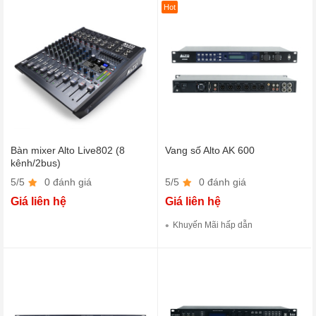
Hot
Bàn mixer Alto Live802 (8
Vang số Alto AK 600
kênh/2bus)
5/5
0 đánh giá
5/5
0 đánh giá
Giá liên hệ
Giá liên hệ
Khuyến Mãi hấp dẫn