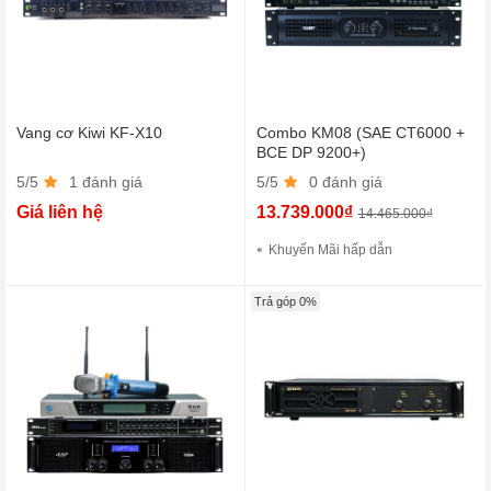
Vang cơ Kiwi KF-X10
Combo KM08 (SAE CT6000 +
BCE DP 9200+)
5/5
1 đánh giá
5/5
0 đánh giá
Giá liên hệ
13.739.000₫
14.465.000₫
Khuyến Mãi hấp dẫn
Trả góp 0%