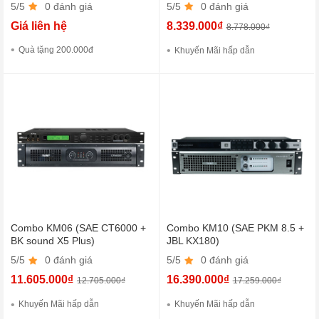
5/5
0 đánh giá
5/5
0 đánh giá
Giá liên hệ
8.339.000₫
8.778.000₫
Quà tặng 200.000đ
Khuyến Mãi hấp dẫn
Combo KM06 (SAE CT6000 +
Combo KM10 (SAE PKM 8.5 +
BK sound X5 Plus)
JBL KX180)
5/5
0 đánh giá
5/5
0 đánh giá
11.605.000₫
16.390.000₫
12.705.000₫
17.259.000₫
Khuyến Mãi hấp dẫn
Khuyến Mãi hấp dẫn