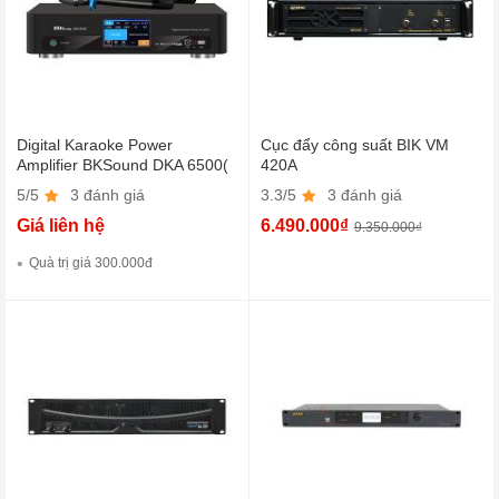
Digital Karaoke Power
Cục đẩy công suất BIK VM
Amplifier BKSound DKA 6500(
420A
Kèm micro không dây)
5/5
3 đánh giá
3.3/5
3 đánh giá
Giá liên hệ
6.490.000₫
9.350.000₫
Quà trị giá 300.000đ