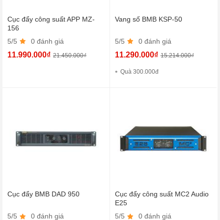
Cục đẩy công suất APP MZ-
Vang số BMB KSP-50
156
5/5
0 đánh giá
5/5
0 đánh giá
11.990.000₫
11.290.000₫
21.450.000₫
15.214.000₫
Quà 300.000đ
Cục đẩy BMB DAD 950
Cục đẩy công suất MC2 Audio
E25
5/5
0 đánh giá
5/5
0 đánh giá