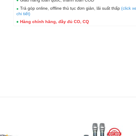
Giao hàng toàn quốc, thanh toán COD
Trả góp online, offline thủ tục đơn giản, lãi suất thấp
(click 
chi tiết)
Hàng chính hãng, đầy đủ CO, CQ