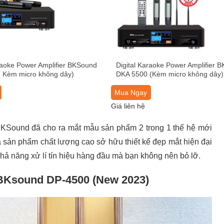
raoke Power Amplifier BKSound
Digital Karaoke Power Amplifier 
 Kèm micro không dây)
DKA 5500 (Kèm micro không dây)
Mua Ngay
Giá liên hệ
 BKSound đã cho ra mắt mẫu sản phẩm 2 trong 1 thế hệ mới
à sản phẩm chất lượng cao sở hữu thiết kế đẹp mắt hiện đại
khả năng xử lí tín hiệu hàng đầu mà bạn không nên bỏ lỡ.
g BKsound DP-4500 (New 2023)