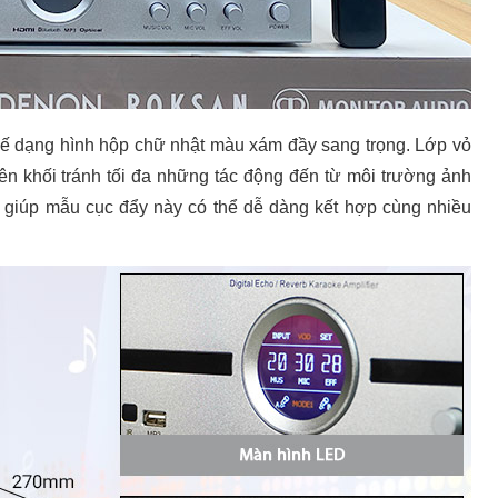
ế dạng hình hộp chữ nhật màu xám đầy sang trọng. Lớp vỏ
 khối tránh tối đa những tác động đến từ môi trường ảnh
y giúp mẫu cục đẩy này có thể dễ dàng kết hợp cùng nhiều