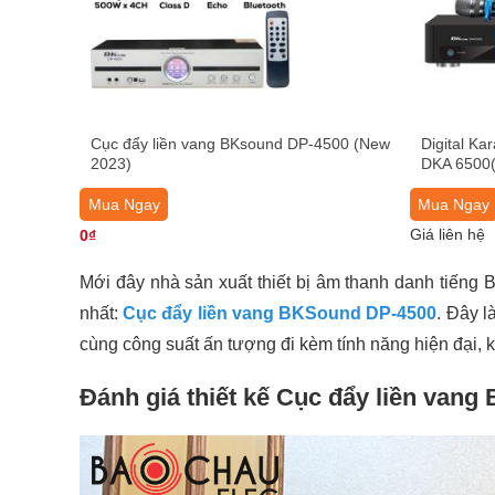
Cục đẩy liền vang BKsound DP-4500 (New
Digital Ka
2023)
DKA 6500(
Mua Ngay
Mua Ngay
Giá liên hệ
0₫
Mới đây nhà sản xuất thiết bị âm thanh danh tiếng
nhất:
Cục đẩy liền vang BKSound DP-4500
. Đây l
cùng công suất ấn tượng đi kèm tính năng hiện đại, 
Đánh giá thiết kế Cục đẩy liền van