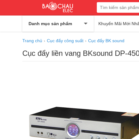
Danh mục sản phẩm
Khuyến Mãi Mới Nhấ
Trang chủ
Cục đẩy công suất
Cục đẩy BK sound
Cục đẩy liền vang BKsound DP-45