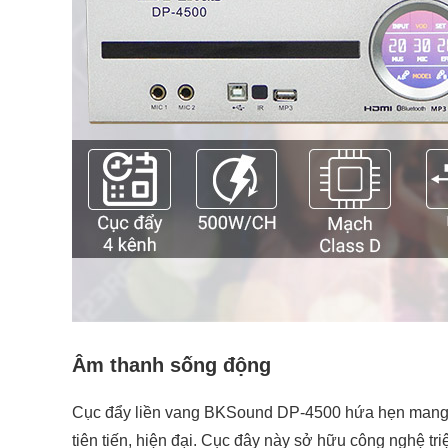
Âm thanh sống động
Cục đẩy liền vang BKSound DP-4500 hứa hẹn mang lạ
tiên tiến, hiện đại. Cục đây này sở hữu công nghệ tr