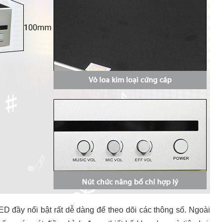
D đầy nổi bật rất dễ dàng để theo dõi các thông số. Ngoài