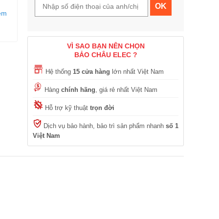
OK
xem
VÌ SAO BẠN NÊN CHỌN
BẢO CHÂU ELEC ?
Hệ thống
15 cửa hàng
lớn nhất Việt Nam
Hàng
chính hãng
, giá rẻ nhất Việt Nam
Hỗ trợ kỹ thuật
trọn đời
Dịch vụ bảo hành, bảo trì sản phẩm nhanh
số 1
Việt Nam