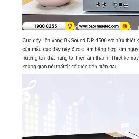
Cục đẩy liền vang BKSound DP-4500 sở hữu thiết k
của mẫu cục đẩy này được làm bằng hợp kim nguyên
hưởng tới khả năng tái hiện âm thanh. Thiết kế nà
không gian nội thất từ cổ điển đến hiện đại.