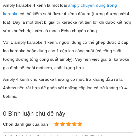
Amply karaoke 4 kênh là một loại
amply chuyên dùng trong
karaoke
có thể kiểm soát được 4 kênh đầu ra (tương đương với 4
loa). Đây là một thiết bị giải trí karaoke rất tiện lợi khi được kết hợp
vừa khuếch đại, vừa có mạch Echo chuyên dùng.
Với 1 amply karaoke 4 kênh, người dùng có thể ghép được 2 cặp
loa karaoke hoặc dùng cho 1 cặp loa công suất (có công suất
tương đương tổng công suất amply). Vậy nên việc giải trí karaoke
gia đình sẽ thoải mái hơn, chất lượng hơn.
Amply 4 kênh cho karaoke thường có mức trở kháng đầu ra là
4ohms nên rất hợp để ghép với những cặp loa có trở kháng từ 4-
8ohms.
0 Bình luận chủ đề này
Chọn đánh giá của bạn