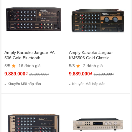
Amply Karaoke Jarguar PA-
Amply Karaoke Jarguar
506 Gold Bluetooth
KMS506 Gold Classic
5/5
16 đánh giá
5/5
2 đánh giá
9.889.000₫
9.889.000₫
15.180.000₫
15.180.000₫
Khuyến Mãi hấp dẫn
Khuyến Mãi hấp dẫn