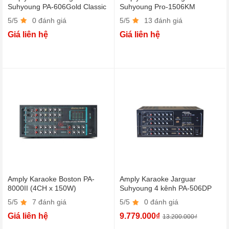
Suhyoung PA-606Gold Classic
Suhyoung Pro-1506KM
Bluetooth (4CHx150W)
5/5
0 đánh giá
5/5
13 đánh giá
Giá liên hệ
Giá liên hệ
Amply Karaoke Boston PA-
Amply Karaoke Jarguar
8000II (4CH x 150W)
Suhyoung 4 kênh PA-506DP
5/5
7 đánh giá
5/5
0 đánh giá
Giá liên hệ
9.779.000₫
13.200.000₫