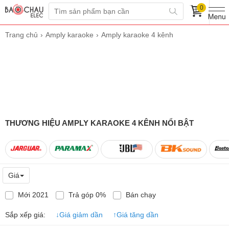
0
Trang chủ
Amply karaoke
Amply karaoke 4 kênh
THƯƠNG HIỆU AMPLY KARAOKE 4 KÊNH NỔI BẬT
Giá
Mới 2021
Trả góp 0%
Bán chạy
Sắp xếp giá:
↓
Giá giảm dần
↑
Giá tăng dần