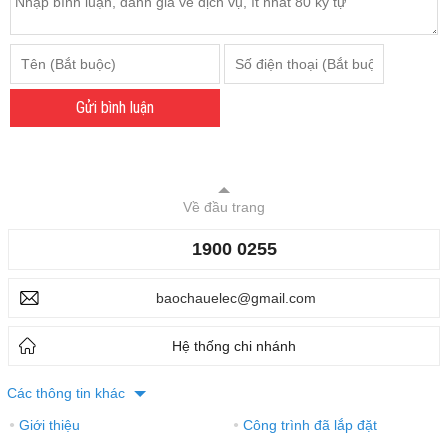
Gửi bình luận
Về đầu trang
1900 0255
baochauelec@gmail.com
Hệ thống chi nhánh
Các thông tin khác
Giới thiệu
Công trình đã lắp đặt
●
●