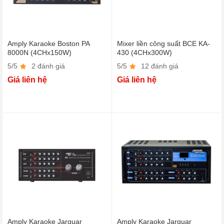
Amply Karaoke Boston PA
Mixer liền công suất BCE KA-
8000N (4CHx150W)
430 (4CHx300W)
5/5
2 đánh giá
5/5
12 đánh giá
Giá liên hệ
Giá liên hệ
Amply Karaoke Jarguar
Amply Karaoke Jarguar