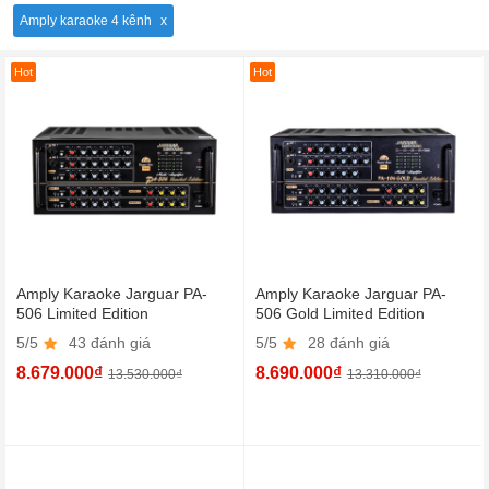
Amply karaoke 4 kênh
Hot
Hot
Amply Karaoke Jarguar PA-
Amply Karaoke Jarguar PA-
506 Limited Edition
506 Gold Limited Edition
5/5
43 đánh giá
5/5
28 đánh giá
8.679.000₫
8.690.000₫
13.530.000₫
13.310.000₫