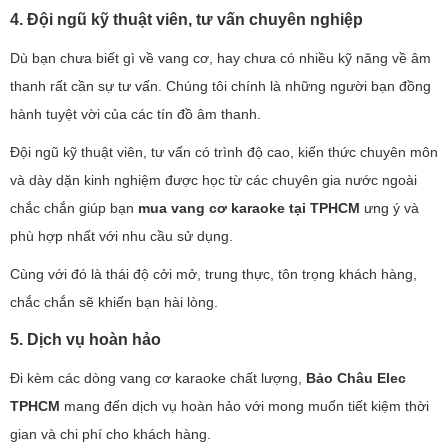
4. Đội ngũ kỹ thuật viên, tư vấn chuyên nghiệp
Dù bạn chưa biết gì về vang cơ, hay chưa có nhiều kỹ năng về âm
thanh rất cần sự tư vấn. Chúng tôi chính là những người bạn đồng
hành tuyệt vời của các tín đồ âm thanh.
Đội ngũ kỹ thuật viên, tư vấn có trình độ cao, kiến thức chuyên môn
và dày dặn kinh nghiệm được học từ các chuyên gia nước ngoài
chắc chắn giúp bạn
mua
vang cơ karaoke tại TPHCM
ưng ý và
phù hợp nhất với nhu cầu sử dụng.
Cùng với đó là thái độ cởi mở, trung thực, tôn trọng khách hàng,
chắc chắn sẽ khiến bạn hài lòng.
5. Dịch vụ hoàn hảo
Đi kèm các dòng vang cơ karaoke chất lượng,
Bảo Châu Elec
TPHCM
mang đến dịch vụ hoàn hảo với mong muốn tiết kiệm thời
gian và chi phí cho khách hàng.