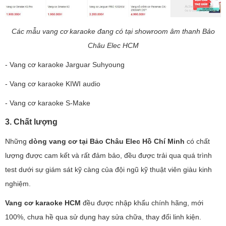
Các mẫu vang cơ karaoke đang có tại showroom âm thanh Bảo
Châu Elec HCM
- Vang cơ karaoke Jarguar Suhyoung
- Vang cơ karaoke KIWI audio
- Vang cơ karaoke S-Make
3. Chất lượng
Những
dòng vang cơ tại Bảo Châu Elec Hồ Chí Minh
có chất
lượng được cam kết và rất đảm bảo, đều được trải qua quá trình
test dưới sự giám sát kỹ càng của đội ngũ kỹ thuật viên giàu kinh
nghiệm.
Vang cơ karaoke HCM
đều được nhập khẩu chính hãng, mới
100%, chưa hề qua sử dụng hay sửa chữa, thay đổi linh kiện.