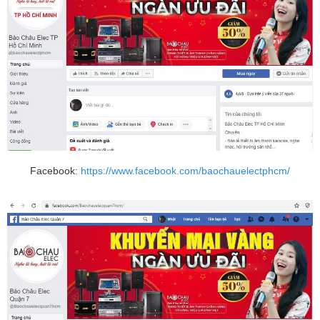
Facebook:
https://www.facebook.com/baochauelectphcm/