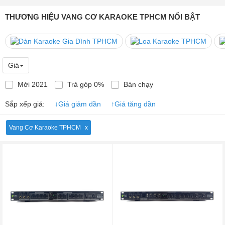
THƯƠNG HIỆU VANG CƠ KARAOKE TPHCM NỔI BẬT
Giá
Mới 2021
Trả góp 0%
Bán chạy
Sắp xếp giá:
↓
Giá giảm dần
↑
Giá tăng dần
Vang Cơ Karaoke TPHCM