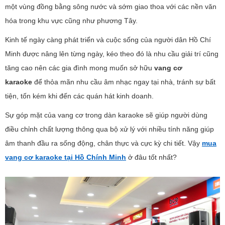
một vùng đồng bằng sông nước và sớm giao thoa với các nền văn
hóa trong khu vực cũng như phương Tây.
Kinh tế ngày càng phát triển và cuộc sống của người dân Hồ Chí
Minh được nâng lên từng ngày, kéo theo đó là nhu cầu giải trí cũng
tăng cao nên các gia đình mong muốn sở hữu
vang cơ
karaoke
để thỏa mãn nhu cầu âm nhạc ngay tại nhà, tránh sự bất
tiện, tốn kém khi đến các quán hát kinh doanh.
Sự góp mặt của vang cơ trong dàn karaoke sẽ giúp người dùng
điều chỉnh chất lượng thông qua bộ xử lý với nhiều tính năng giúp
âm thanh đầu ra sống động, chân thực và cực kỳ chi tiết. Vậy
mua
vang cơ karaoke tại Hồ Chính Minh
ở đâu tốt nhất?