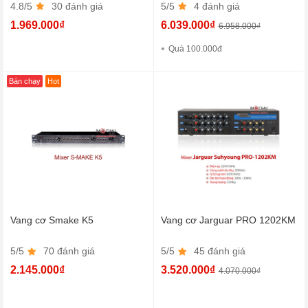
4.8/5
30 đánh giá
5/5
4 đánh giá
1.969.000₫
6.039.000₫
6.958.000₫
Quà 100.000đ
Bán chạy
Hot
Vang cơ Smake K5
Vang cơ Jarguar PRO 1202KM
5/5
70 đánh giá
5/5
45 đánh giá
2.145.000₫
3.520.000₫
4.070.000₫