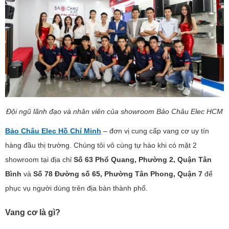
Đội ngũ lãnh đạo và nhân viên của showroom Bảo Châu Elec HCM
Bảo Châu Elec Hồ Chí Minh
– đơn vị cung cấp vang cơ uy tín
hàng đầu thị trường. Chúng tôi vô cùng tự hào khi có mặt 2
showroom tại địa chỉ
Số 63 Phổ Quang, Phường 2, Quận Tân
Bình
và
Số 78 Đường số 65, Phường Tân Phong, Quận 7
để
phục vụ người dùng trên địa bàn thành phố.
Vang cơ là gì?