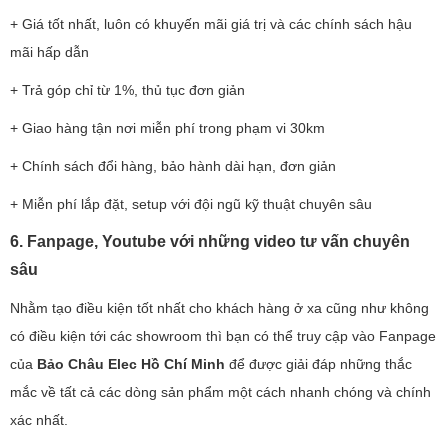
+ Giá tốt nhất, luôn có khuyến mãi giá trị và các chính sách hậu
mãi hấp dẫn
+ Trả góp chỉ từ 1%, thủ tục đơn giản
+ Giao hàng tận nơi miễn phí trong phạm vi 30km
+ Chính sách đổi hàng, bảo hành dài hạn, đơn giản
+ Miễn phí lắp đặt, setup với đội ngũ kỹ thuật chuyên sâu
6. Fanpage, Youtube với những video tư vấn chuyên
sâu
Nhằm tạo điều kiện tốt nhất cho khách hàng ở xa cũng như không
có điều kiện tới các showroom thì bạn có thể truy cập vào Fanpage
của
Bảo Châu Elec Hồ Chí Minh
để được giải đáp những thắc
mắc về tất cả các dòng sản phẩm một cách nhanh chóng và chính
xác nhất.