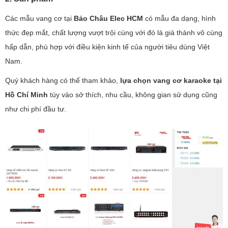
Các mẫu vang cơ tại
Bảo Châu Elec HCM
có mẫu đa dạng, hình
thức đẹp mắt, chất lượng vượt trội cùng với đó là giá thành vô cùng
hấp dẫn, phù hợp với điều kiện kinh tế của người tiêu dùng Việt
Nam.
Quý khách hàng có thể tham khảo,
lựa chọn vang cơ karaoke tại
Hồ Chí Minh
tùy vào sở thích, nhu cầu, không gian sử dụng cũng
như chi phí đầu tư.