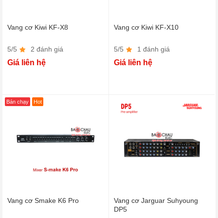
Vang cơ Kiwi KF-X8
Vang cơ Kiwi KF-X10
5/5
2 đánh giá
5/5
1 đánh giá
Giá liên hệ
Giá liên hệ
Bán chạy
Hot
Vang cơ Smake K6 Pro
Vang cơ Jarguar Suhyoung
DP5