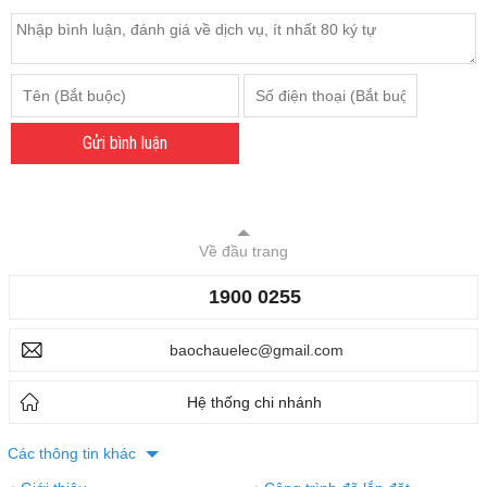
Gửi bình luận
Về đầu trang
1900 0255
baochauelec@gmail.com
Hệ thống chi nhánh
Các thông tin khác