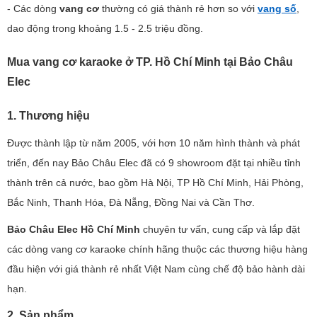
- Các dòng
vang cơ
thường có giá thành rẻ hơn so với
vang số
,
dao động trong khoảng 1.5 - 2.5 triệu đồng.
Mua vang cơ karaoke ở TP. Hồ Chí Minh tại Bảo Châu
Elec
1. Thương hiệu
Được thành lập từ năm 2005, với hơn 10 năm hình thành và phát
triển, đến nay Bảo Châu Elec đã có 9 showroom đặt tại nhiều tỉnh
thành trên cả nước, bao gồm Hà Nội, TP Hồ Chí Minh, Hải Phòng,
Bắc Ninh, Thanh Hóa, Đà Nẵng, Đồng Nai và Cần Thơ.
Bảo Châu Elec Hồ Chí Minh
chuyên tư vấn, cung cấp và lắp đặt
các dòng vang cơ karaoke chính hãng thuộc các thương hiệu hàng
đầu hiện với giá thành rẻ nhất Việt Nam cùng chế độ bảo hành dài
hạn.
2. Sản phẩm