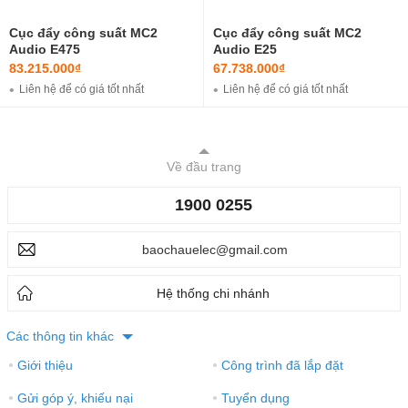
Cục đẩy công suất MC2
Cục đẩy công suất MC2
Audio E475
Audio E25
83.215.000₫
67.738.000₫
Liên hệ để có giá tốt nhất
Liên hệ để có giá tốt nhất
Về đầu trang
1900 0255
baochauelec@gmail.com
Hệ thống chi nhánh
Các thông tin khác
Giới thiệu
Công trình đã lắp đặt
●
●
Gửi góp ý, khiếu nại
Tuyển dụng
●
●