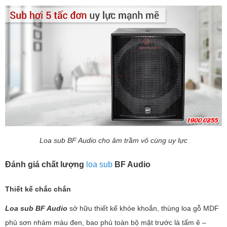
Loa sub BF Audio cho âm trầm vô cùng uy lực
Đánh giá chất lượng
loa sub
BF Audio
Thiết kế chắc chắn
Loa sub BF Audio
sở hữu thiết kế khỏe khoắn, thùng loa gỗ MDF
phủ sơn nhám màu đen, bao phủ toàn bộ mặt trước là tấm ê –