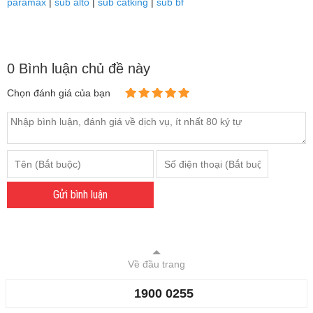
paramax
|
sub alto
|
sub catking
|
sub bf
0 Bình luận chủ đề này
Chọn đánh giá của bạn
Gửi bình luận
Về đầu trang
1900 0255