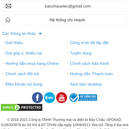
baochauelec@gmail.com
Hệ thống chi nhánh
Các thông tin khác
Giới thiệu
Công trình đã lắp đặt
●
●
Gửi góp ý, khiếu nại
Tuyển dụng
●
●
Hướng dẫn mua hàng Online
Chính sách bảo hành
●
●
Chính sách đổi trả
Hướng dẫn Thanh toán
●
●
Điều khoản sử dụng
Xem bản desktop
●
●
© 2016-2021 Công ty TNHH Thương mại và điện tử Bảo Châu. GPDKKD:
0106303879 do Sở KH & ĐT TP.HN cấp ngày 10/09/2013. Địa chỉ: Tầng 6 tòa nhà