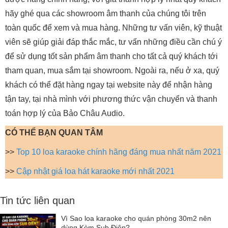
hãy ghé qua các showroom âm thanh của chúng tôi trên
toàn quốc để xem và mua hàng. Những tư vấn viên, kỹ thuật
viên sẽ giúp giải đáp thắc mắc, tư vấn những điều cần chú ý
để sử dụng tốt sản phẩm âm thanh cho tất cả quý khách tới
tham quan, mua sắm tại showroom. Ngoài ra, nếu ở xa, quý
khách có thể đặt hàng ngay tại website này để nhận hàng
tận tay, tại nhà mình với phương thức vận chuyển và thanh
toán hợp lý của Bảo Châu Audio.
CÓ THỂ BẠN QUAN TÂM
>>
Top 10 loa karaoke chính hãng đáng mua nhất năm 2021
>>
Cập nhật giá loa hát karaoke mới nhất 2021
Tin tức liên quan
Vì Sao loa karaoke cho quán phòng 30m2 nên
dùng Kèm Sub Điện?