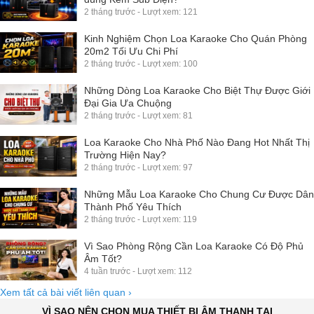
2 tháng trước - Lượt xem: 121
Kinh Nghiệm Chọn Loa Karaoke Cho Quán Phòng
20m2 Tối Ưu Chi Phí
2 tháng trước - Lượt xem: 100
Những Dòng Loa Karaoke Cho Biệt Thự Được Giới
Đại Gia Ưa Chuộng
2 tháng trước - Lượt xem: 81
Loa Karaoke Cho Nhà Phố Nào Đang Hot Nhất Thị
Trường Hiện Nay?
2 tháng trước - Lượt xem: 97
Những Mẫu Loa Karaoke Cho Chung Cư Được Dân
Thành Phố Yêu Thích
2 tháng trước - Lượt xem: 119
Vì Sao Phòng Rộng Cần Loa Karaoke Có Độ Phủ
Âm Tốt?
4 tuần trước - Lượt xem: 112
Xem tất cả bài viết liên quan
›
VÌ SAO NÊN CHỌN MUA THIẾT BỊ ÂM THANH TẠI