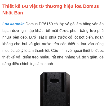
Thiết kế ưu việt từ thương hiệu loa Domus
Nhật Bản
Loa karaoke
Domus DP6150 có lớp vỏ gỗ làm bằng ván ép
bạch dương nhập khẩu, bề mặt được phun bằng lớp phủ
nhựa bền đẹp. Lưới sắt ở phía trước có lót bọt biển, ngăn
không cho bụi và giọt nước trên các thiết bị loa vào cùng
một lúc có tỷ lệ âm thanh tốt. Cấu hình vỏ ngoài thiết bị đuọc
thiết kế với điểm treo nhiều, rất nhẹ nhàng và đơn giản, dễ
dàng điều chỉnh trục âm thanh