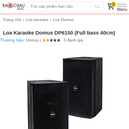
0
Trang chủ
Loa karaoke
Loa Domus
Loa Karaoke Domus DP6150 (Full bass 40cm)
Thương hiệu:
Domus
|
3 đánh giá