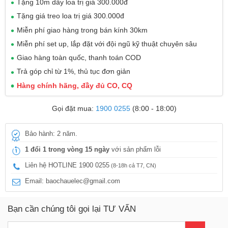
Tặng 10m dây loa trị giá 300.000đ
Tặng giá treo loa trị giá 300.000đ
Miễn phí giao hàng trong bán kính 30km
Miễn phí set up, lắp đặt với đội ngũ kỹ thuật chuyên sâu
Giao hàng toàn quốc, thanh toán COD
Trả góp chỉ từ 1%, thủ tục đơn giản
Hàng chính hãng, đầy đủ CO, CQ
Gọi đặt mua:
1900 0255
(8:00 - 18:00)
Bảo hành: 2 năm.
1 đổi 1 trong vòng 15 ngày
với sản phẩm lỗi
Liên hệ HOTLINE 1900 0255
(8-18h cả T7, CN)
Email: baochauelec@gmail.com
Bạn cần chúng tôi gọi lại TƯ VẤN