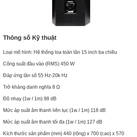
Thông số Kỹ thuật
Loại mô hình: Hệ thống loa toàn tần 15 inch ba chiều
Công suất đầu vào (RMS) 450 W
Đáp ứng tần số 55 Hz-20k Hz
Trở kháng danh nghĩa 8 Ω
Độ nhạy (1w / 1m) 98 dB
Mức áp suất âm thanh liên tục (1w / 1m) 118 dB
Mức áp suất âm thanh tối đa (1w / 1m) 127 dB
Kích thước sản phẩm (mm) 440 (rộng) x 700 (cao) x 570