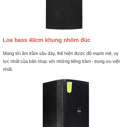
Loa bass 40cm khung nhôm đúc
Mang tới âm trầm sâu dày, thể hiện được độ mạnh mẽ, uy
lực nhất của bản nhạc với những tiếng trầm - trung ưu việt
nhất.