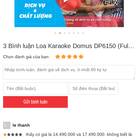
3 Bình luận Loa Karaoke Domus DP6150 (Full bass 40cm)
Chọn đánh giá của bạn
Gửi bình luận
le thanh
L...
thấy có giá là 14.490.000 và 17.490.000. không biết là