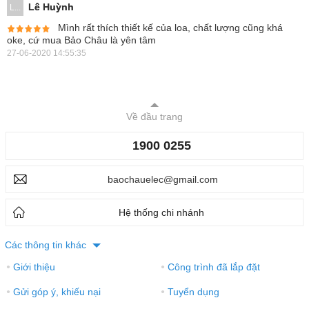
Lê Huỳnh
L...
Mình rất thích thiết kế của loa, chất lượng cũng khá
oke, cứ mua Bảo Châu là yên tâm
27-06-2020 14:55:35
Về đầu trang
1900 0255
baochauelec@gmail.com
Hệ thống chi nhánh
Các thông tin khác
Giới thiệu
Công trình đã lắp đặt
●
●
Gửi góp ý, khiếu nại
Tuyển dụng
●
●