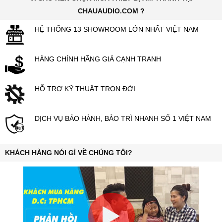
CHAUAUDIO.COM ?
HỆ THỐNG 13 SHOWROOM LỚN NHẤT VIỆT NAM
HÀNG CHÍNH HÃNG GIÁ CẠNH TRANH
HỖ TRỢ KỸ THUẬT TRỌN ĐỜI
DỊCH VỤ BẢO HÀNH, BẢO TRÌ NHANH SỐ 1 VIỆT NAM
KHÁCH HÀNG NÓI GÌ VỀ CHÚNG TÔI?