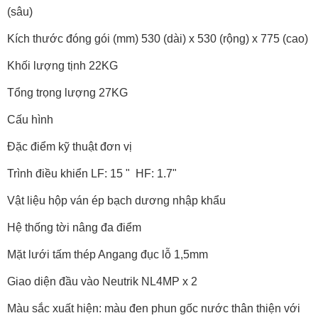
(sâu)
Kích thước đóng gói (mm) 530 (dài) x 530 (rộng) x 775 (cao)
Khối lượng tịnh 22KG
Tổng trọng lượng 27KG
Cấu hình
Đặc điểm kỹ thuật đơn vị
Trình điều khiển LF: 15 " HF: 1.7"
Vật liệu hộp ván ép bạch dương nhập khẩu
Hệ thống tời nâng đa điểm
Mặt lưới tấm thép Angang đục lỗ 1,5mm
Giao diện đầu vào Neutrik NL4MP x 2
Màu sắc xuất hiện: màu đen phun gốc nước thân thiện với