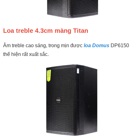
Loa treble 4.3cm màng Titan
Âm treble cao sáng, trong mịn được
loa Domus
DP6150
thể hiện rất xuất sắc.