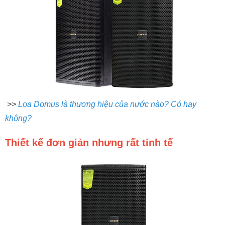
>>
Loa Domus là thương hiệu của nước nào? Có hay
không?
Thiết kế đơn giản nhưng rất tinh tế