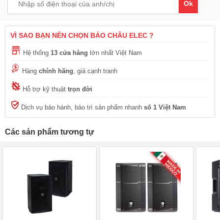
Ok
VÌ SAO BẠN NÊN CHỌN BẢO CHÂU ELEC ?
Hệ thống
13 cửa hàng
lớn nhất Việt Nam
Hàng
chính hãng
, giá cạnh tranh
Hỗ trợ kỹ thuật
trọn đời
Dịch vụ bảo hành, bảo trì sản phẩm nhanh
số 1 Việt Nam
Các sản phẩm tương tự