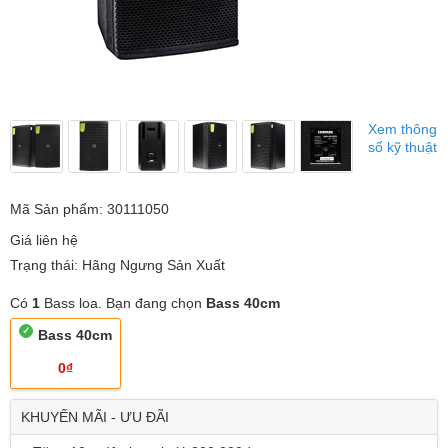
Xem thông
số kỹ thuật
Mã Sản phẩm: 30111050
Giá liên hệ
Trạng thái: Hãng Ngưng Sản Xuất
Có
1
Bass loa. Bạn đang chọn
Bass 40cm
Bass 40cm
0₫
KHUYẾN MÃI - ƯU ĐÃI