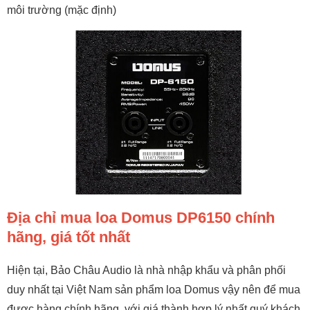
môi trường (mặc định)
Địa chỉ mua loa Domus DP6150 chính
hãng, giá tốt nhất
Hiện tại, Bảo Châu Audio là nhà nhập khẩu và phân phối
duy nhất tại Việt Nam sản phẩm loa Domus vậy nên để mua
được hàng chính hãng, với giá thành hợp lý nhất quý khách