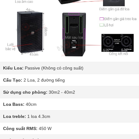
Kiểu Loa:
Passive (Không có công suất)
Cấu Tạo:
2 Loa, 2 đường tiếng
Sử dụng cho phòng:
30m2 - 40m2
Loa Bass:
40cm
Loa treble:
1 loa 4.3cm
Công suất RMS:
450 W