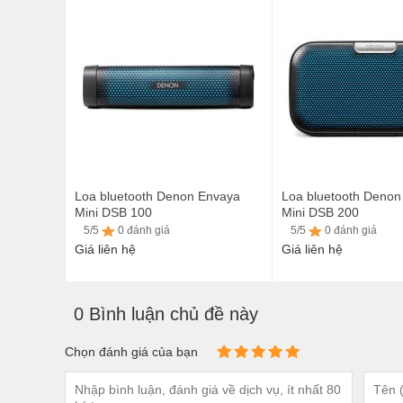
5/5
0 đánh giá
5/5
0 đánh giá
Loa bluetooth Denon Envaya
Loa bluetooth Denon
Mini DSB 100
Mini DSB 200
5/5
0 đánh giá
5/5
0 đánh giá
Giá liên hệ
Giá liên hệ
5/5
0 đánh giá
5/5
0 đánh giá
0 Bình luận chủ đề này
Chọn đánh giá của bạn