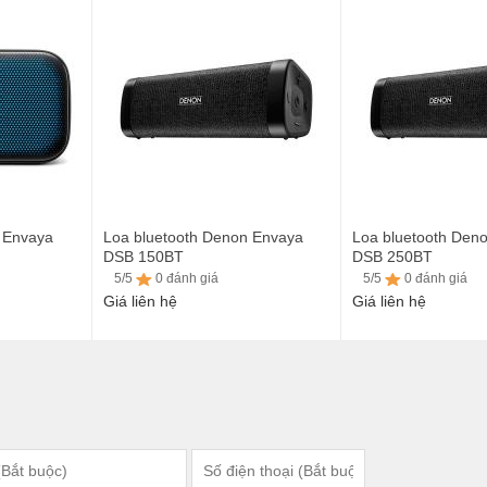
5/5
0 đánh giá
5/5
0 đánh giá
 Envaya
Loa bluetooth Denon Envaya
Loa bluetooth Den
DSB 150BT
DSB 250BT
5/5
0 đánh giá
5/5
0 đánh giá
Giá liên hệ
Giá liên hệ
5/5
0 đánh giá
5/5
0 đánh giá