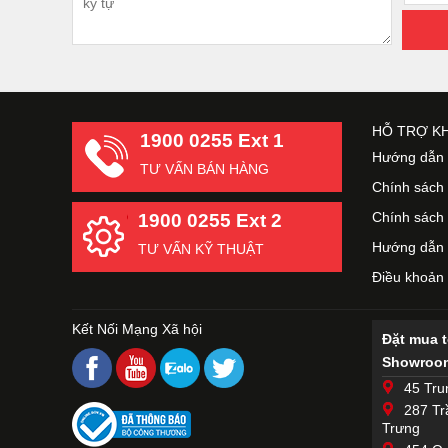
HỖ TRỢ K
1900 0255 Ext 1
Hướng dẫn 
TƯ VẤN BÁN HÀNG
Chính sách
Chính sách 
1900 0255 Ext 2
Hướng dẫn 
TƯ VẤN KỸ THUẬT
Điều khoản
Kết Nối Mạng Xã hội
Đặt mua 
Showroom
45 Tru
287 Tr
Trưng