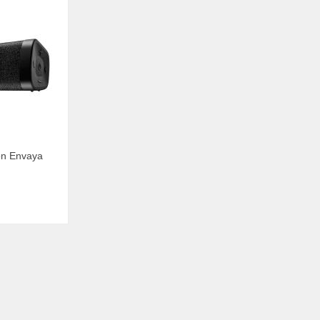
on Envaya