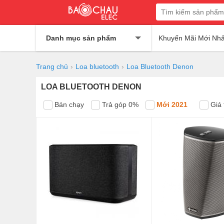
Danh mục sản phẩm
Khuyến Mãi Mới Nhấ
Trang chủ
Loa bluetooth
Loa Bluetooth Denon
LOA BLUETOOTH DENON
Bán chạy
Trả góp 0%
Mới 2021
Giá 