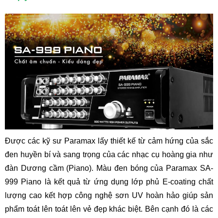
Được các kỹ sư Paramax lấy thiết kế từ cảm hứng của sắc
đen huyền bí và sang trọng của các nhạc cụ hoàng gia như
đàn Dương cầm (Piano). Màu đen bóng của Paramax SA-
999 Piano là kết quả từ ứng dụng lớp phủ E-coating chất
lượng cao kết hợp công nghệ sơn UV hoàn hảo giúp sản
phẩm toát lên toát lên vẻ đẹp khác biệt. Bên cạnh đó là các