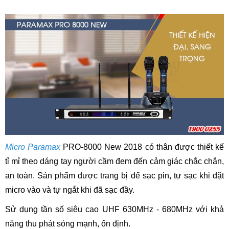
Micro Paramax
PRO-8000 New 2018 có thân được thiết kế
tỉ mỉ theo dáng tay người cầm đem đến cảm giác chắc chắn,
an toàn. Sản phẩm được trang bị đế sạc pin, tự sạc khi đặt
micro vào và tự ngắt khi đã sạc đầy.
Sử dụng tần số siêu cao UHF 630MHz - 680MHz với khả
năng thu phát sóng mạnh, ổn định.