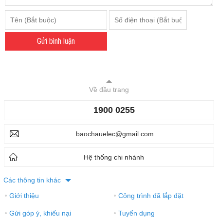
Gửi bình luận
Về đầu trang
1900 0255
baochauelec@gmail.com
Hệ thống chi nhánh
Các thông tin khác
Giới thiệu
Công trình đã lắp đặt
●
●
Gửi góp ý, khiếu nại
Tuyển dụng
●
●