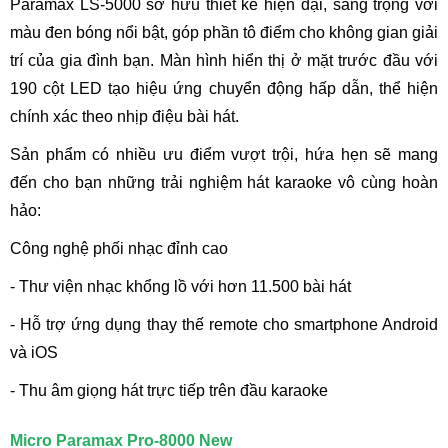
Paramax LS-5000 sở hữu thiết kế hiện đại, sang trọng với
màu đen bóng nổi bật, góp phần tô điểm cho không gian giải
trí của gia đình bạn. Màn hình hiển thị ở mặt trước đầu với
190 cột LED tạo hiệu ứng chuyển động hấp dẫn, thể hiện
chính xác theo nhịp điệu bài hát.
Sản phẩm có nhiều ưu điểm vượt trội, hứa hẹn sẽ mang
đến cho bạn những trải nghiệm hát karaoke vô cùng hoàn
hảo:
Công nghệ phối nhạc đỉnh cao
- Thư viện nhạc khổng lồ với hơn 11.500 bài hát
- Hỗ trợ ứng dụng thay thế remote cho smartphone Android
và iOS
- Thu âm giọng hát trực tiếp trên đầu karaoke
Micro Paramax Pro-8000 New