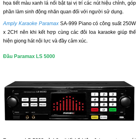
họa tiết màu xanh lá nổi bật tại vị trí các nút hiệu chỉnh, góp
phần làm sinh động nhãn quan đối với người sử dụng.
Amply Karaoke Paramax
SA-999 Piano có công suất 250W
x 2CH nên khi kết hợp cùng các đôi loa karaoke giúp thể
hiện giọng hát nội lực và đầy cảm xúc.
Đầu Paramax LS 5000