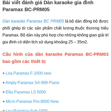
Bài viết đánh giá Dàn karaoke gia đình
Paramax BC-PRM05
Dàn karaoke Paramax BC PRM05
là bộ dàn đồng bộ được
phối ghép từ các sản phẩm chất lượng thuộc thương hiệu
Paramax. Bộ dàn này phù hợp cho những không gian giải trí
gia đình có diện tích sử dụng khoảng 25 – 35m2.
Cấu hình của dàn karaoke Paramax BC-PRM03
bao gồm các thiết bị
+
Loa Paramax F-2000 new
+
Amply Paramax SA-999 Piano
+
Đầu Paramax LS 5000
+
Micro Paramax Pro-8000 New
+
Loa Paramax Sub-1000