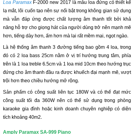
Loa Paramax
F-2000 new 2017 là mẫu loa đứng có thiết kế
lạ mắt, lôi cuốn tạo nên sự nổi bật trong không gian sử dụng
mà vẫn đáp ứng được chất lượng âm thanh tốt bởi khả
năng hỗ trợ cho giọng hát của người dùng trở nên mạnh mẽ
hơn, tiếng dày hơn, ấm hơn mà lại rất mềm mại, ngọt ngào.
Là hệ thống âm thanh 3 đường tiếng bao gồm 4 loa, trong
đó có 2 loa bass 25cm nằm ở vị trí hướng trung tâm, phía
trên là 1 loa treble 6.5cm và 1 loa mid 10cm theo hướng trục
đứng cho âm thanh đầu ra được khuếch đại mạnh mẽ, vượt
trội hơn theo chiều hướng mở rộng.
Sản phẩm có công suất liên tục 180W và có thể đạt mức
công suất tối đa 360W nên có thể sử dụng trong phòng
karaoke gia đình hoặc kinh doanh chuyên nghiệp có diện
tích khoảng 40m2.
Amply Paramax SA-999 Piano