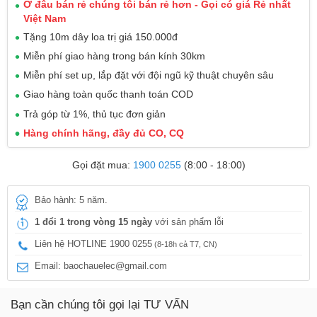
Ở đâu bán rẻ chúng tôi bán rẻ hơn - Gọi có giá Rẻ nhất
Việt Nam
Tặng 10m dây loa trị giá 150.000đ
Miễn phí giao hàng trong bán kính 30km
Miễn phí set up, lắp đặt với đội ngũ kỹ thuật chuyên sâu
Giao hàng toàn quốc thanh toán COD
Trả góp từ 1%, thủ tục đơn giản
Hàng chính hãng, đầy đủ CO, CQ
Gọi đặt mua:
1900 0255
(8:00 - 18:00)
Bảo hành: 5 năm.
1 đổi 1 trong vòng 15 ngày
với sản phẩm lỗi
Liên hệ HOTLINE 1900 0255
(8-18h cả T7, CN)
Email: baochauelec@gmail.com
Bạn cần chúng tôi gọi lại TƯ VẤN