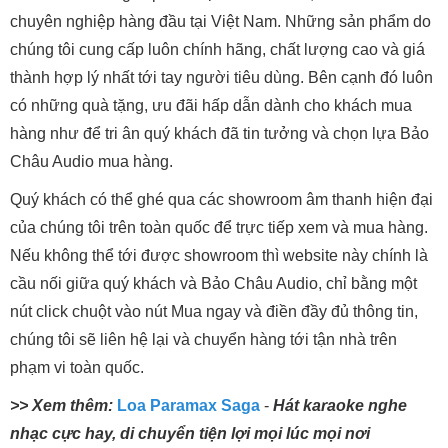
chuyên nghiệp hàng đầu tại Việt Nam. Những sản phẩm do
chúng tôi cung cấp luôn chính hãng, chất lượng cao và giá
thành hợp lý nhất tới tay người tiêu dùng. Bên cạnh đó luôn
có những quà tặng, ưu đãi hấp dẫn dành cho khách mua
hàng như để tri ân quý khách đã tin tưởng và chọn lựa Bảo
Châu Audio mua hàng.
Quý khách có thể ghé qua các showroom âm thanh hiện đại
của chúng tôi trên toàn quốc để trực tiếp xem và mua hàng.
Nếu không thể tới được showroom thì website này chính là
cầu nối giữa quý khách và Bảo Châu Audio, chỉ bằng một
nút click chuột vào nút Mua ngay và điền đầy đủ thông tin,
chúng tôi sẽ liên hệ lại và chuyển hàng tới tận nhà trên
phạm vi toàn quốc.
>> Xem thêm:
Loa Paramax Saga
-
Hát karaoke nghe
nhạc cực hay, di chuyển tiện lợi mọi lúc mọi nơi