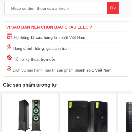
Ok
VÌ SAO BẠN NÊN CHỌN BẢO CHÂU ELEC ?
Hệ thống
13 cửa hàng
lớn nhất Việt Nam
Hàng
chính hãng
, giá cạnh tranh
Hỗ trợ kỹ thuật
trọn đời
Dịch vụ bảo hành, bảo trì sản phẩm nhanh
số 1 Việt Nam
Các sản phẩm tương tự