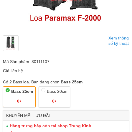
Xem thông
số kỹ thuật
Mã Sản phẩm: 30111107
Giá liên hệ
Có
2
Bass loa. Bạn đang chọn
Bass 25cm
Bass 25cm
Bass 20cm
0₫
0₫
KHUYẾN MÃI - ƯU ĐÃI
Hàng trưng bày còn tại shop Trung Kính