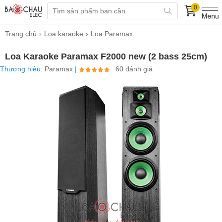
0
Trang chủ
Loa karaoke
Loa Paramax
Loa Karaoke Paramax F2000 new (2 bass 25cm)
Thương hiệu:
Paramax
|
60 đánh giá