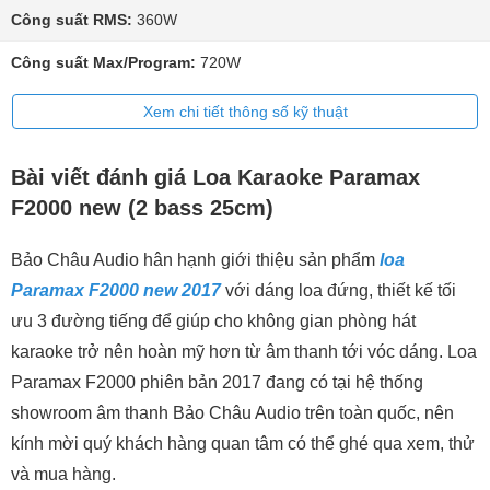
Công suất RMS:
360W
Công suất Max/Program:
720W
Xem chi tiết thông số kỹ thuật
Bài viết đánh giá Loa Karaoke Paramax
F2000 new (2 bass 25cm)
Bảo Châu Audio hân hạnh giới thiệu sản phẩm
loa
Paramax F2000 new 2017
với dáng loa đứng, thiết kế tối
ưu 3 đường tiếng để giúp cho không gian phòng hát
karaoke trở nên hoàn mỹ hơn từ âm thanh tới vóc dáng. Loa
Paramax F2000 phiên bản 2017 đang có tại hệ thống
showroom âm thanh Bảo Châu Audio trên toàn quốc, nên
kính mời quý khách hàng quan tâm có thể ghé qua xem, thử
và mua hàng.