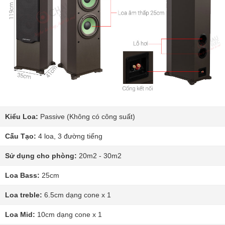
Kiểu Loa:
Passive (Không có công suất)
Cấu Tạo:
4 loa, 3 đường tiếng
Sử dụng cho phòng:
20m2 - 30m2
Loa Bass:
25cm
Loa treble:
6.5cm dạng cone x 1
Loa Mid:
10cm dạng cone x 1