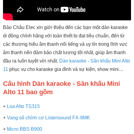
Bảo Châu Elec xin giới thiệu đến các bạn một dàn karaoke
di động chính hãng với toàn thiết bị đạt tiêu chuẩn, đến từ
các thương hiệu âm thanh nổi tiếng và uy tín trong lĩnh vực
âm thanh nên đảm bảo chất lượng tốt nhất, giúp âm thanh
đầu ra luôn tuyệt vời nhất.
Dàn karaoke - Sân khấu Mini Alto
11
phục vụ cho karaoke gia đình và sự kiện, show mini…
Cấu hình Dàn karaoke - Sân khấu Mini
Alto 11 bao gồm
+
Loa Alto TS315
+
Vang số chỉnh cơ Listensound FX-9MK
+
Micro BBS B900