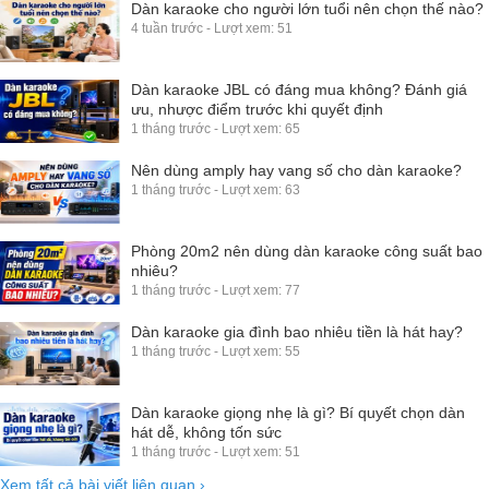
Dàn karaoke cho người lớn tuổi nên chọn thế nào?
4 tuần trước - Lượt xem: 51
Dàn karaoke JBL có đáng mua không? Đánh giá
ưu, nhược điểm trước khi quyết định
1 tháng trước - Lượt xem: 65
Nên dùng amply hay vang số cho dàn karaoke?
1 tháng trước - Lượt xem: 63
Phòng 20m2 nên dùng dàn karaoke công suất bao
nhiêu?
1 tháng trước - Lượt xem: 77
Dàn karaoke gia đình bao nhiêu tiền là hát hay?
1 tháng trước - Lượt xem: 55
Dàn karaoke giọng nhẹ là gì? Bí quyết chọn dàn
hát dễ, không tốn sức
1 tháng trước - Lượt xem: 51
Xem tất cả bài viết liên quan
›