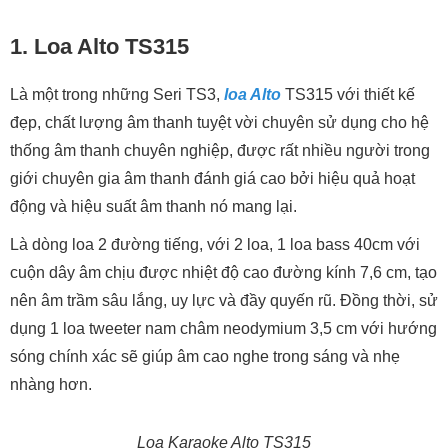
1. Loa Alto TS315
Là một trong những Seri TS3,
loa Alto
TS315 với thiết kế
đẹp, chất lượng âm thanh tuyệt vời chuyên sử dụng cho hệ
thống âm thanh chuyên nghiệp, được rất nhiều người trong
giới chuyên gia âm thanh đánh giá cao bởi hiệu quả hoạt
động và hiệu suất âm thanh nó mang lại.
Là dòng loa 2 đường tiếng, với 2 loa, 1 loa bass 40cm với
cuộn dây âm chịu được nhiệt độ cao đường kính 7,6 cm, tạo
nên âm trầm sâu lắng, uy lực và đầy quyến rũ. Đồng thời, sử
dụng 1 loa tweeter nam châm neodymium 3,5 cm với hướng
sóng chính xác sẽ giúp âm cao nghe trong sáng và nhẹ
nhàng hơn.
Loa Karaoke Alto TS315