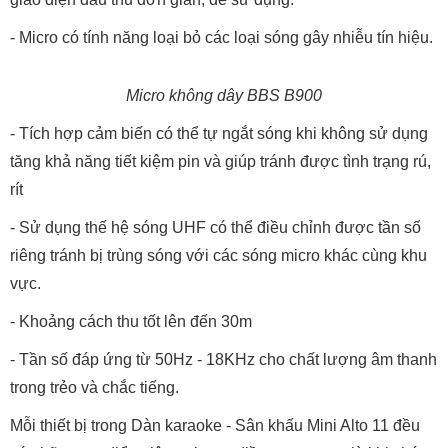
- Micro có tính năng loại bỏ các loại sóng gây nhiễu tín hiệu.
Micro không dây BBS B900
- Tích hợp cảm biến có thể tự ngắt sóng khi không sử dụng
tăng khả năng tiết kiệm pin và giúp tránh được tình trạng rú,
rít
- Sử dụng thế hệ sóng UHF có thể điều chỉnh được tần số
riêng tránh bị trùng sóng với các sóng micro khác cùng khu
vực.
- Khoảng cách thu tốt lên đến 30m
- Tần số đáp ứng từ 50Hz - 18KHz cho chất lượng âm thanh
trong trẻo và chắc tiếng.
Mỗi thiết bị trong Dàn karaoke - Sân khấu Mini Alto 11 đều