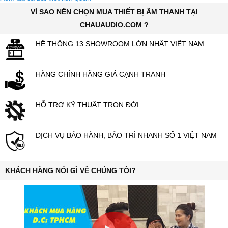
VÌ SAO NÊN CHỌN MUA THIẾT BỊ ÂM THANH TẠI
CHAUAUDIO.COM ?
HỆ THỐNG 13 SHOWROOM LỚN NHẤT VIỆT NAM
HÀNG CHÍNH HÃNG GIÁ CẠNH TRANH
HỖ TRỢ KỸ THUẬT TRỌN ĐỜI
DỊCH VỤ BẢO HÀNH, BẢO TRÌ NHANH SỐ 1 VIỆT NAM
KHÁCH HÀNG NÓI GÌ VỀ CHÚNG TÔI?