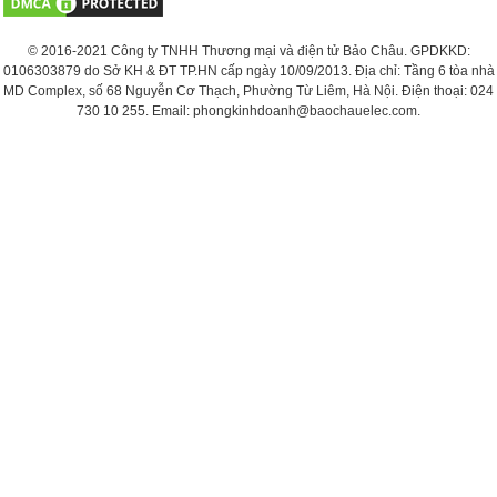
© 2016-2021 Công ty TNHH Thương mại và điện tử Bảo Châu. GPDKKD:
0106303879 do Sở KH & ĐT TP.HN cấp ngày 10/09/2013. Địa chỉ: Tầng 6 tòa nhà
MD Complex, số 68 Nguyễn Cơ Thạch, Phường Từ Liêm, Hà Nội. Điện thoại: 024
730 10 255. Email: phongkinhdoanh@baochauelec.com.