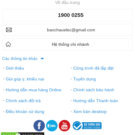
Về đầu trang
1900 0255
baochauelec@gmail.com
Hệ thống chi nhánh
Các thông tin khác
Giới thiệu
Công trình đã lắp đặt
●
●
Gửi góp ý, khiếu nại
Tuyển dụng
●
●
Hướng dẫn mua hàng Online
Chính sách bảo hành
●
●
Chính sách đổi trả
Hướng dẫn Thanh toán
●
●
Điều khoản sử dụng
Xem bản desktop
●
●