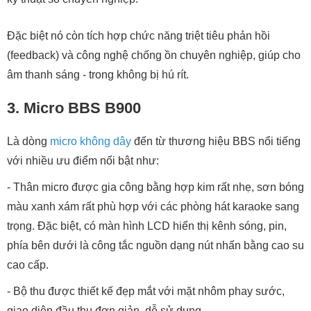
Đặc biệt nó còn tích hợp chức năng triệt tiêu phản hồi
(feedback) và công nghệ chống ồn chuyên nghiệp, giúp cho
âm thanh sáng - trong không bị hú rít.
3. Micro BBS B900
Là dòng
micro không dây
đến từ thương hiệu BBS nổi tiếng
với nhiều ưu điểm nổi bật như:
- Thân micro được gia công bằng hợp kim rất nhẹ, sơn bóng
màu xanh xám rất phù hợp với các phòng hát karaoke sang
trọng. Đặc biệt, có màn hình LCD hiển thị kênh sóng, pin,
phía bên dưới là công tắc nguồn dạng nút nhấn bằng cao su
cao cấp.
- Bộ thu được thiết kế đẹp mắt với mặt nhôm phay sước,
giao diện đầu thu đơn giản, dễ sử dụng.