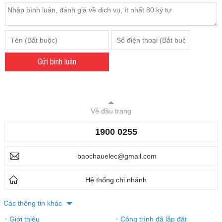
Gửi bình luận
Về đầu trang
1900 0255
baochauelec@gmail.com
Hệ thống chi nhánh
Các thông tin khác
Giới thiệu
Công trình đã lắp đặt
●
●