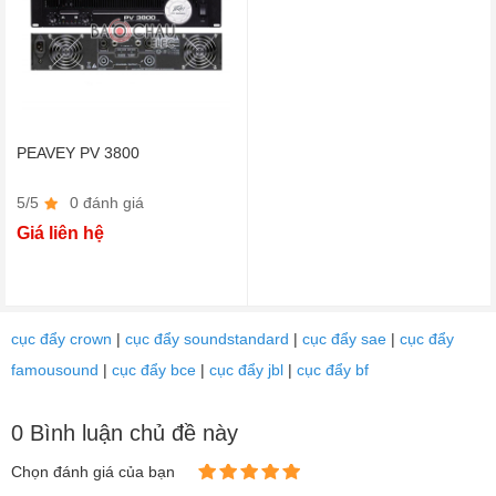
PEAVEY PV 3800
5/5
0 đánh giá
Giá liên hệ
cục đẩy crown
|
cục đẩy soundstandard
|
cục đẩy sae
|
cục đẩy
famousound
|
cục đẩy bce
|
cục đẩy jbl
|
cục đẩy bf
0 Bình luận chủ đề này
Chọn đánh giá của bạn