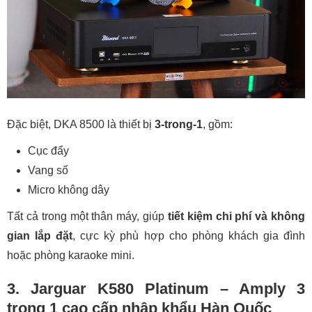
Đặc biệt, DKA 8500 là thiết bị
3-trong-1
, gồm:
Cục đẩy
Vang số
Micro không dây
Tất cả trong một thân máy, giúp
tiết kiệm chi phí và không
gian lắp đặt
, cực kỳ phù hợp cho phòng khách gia đình
hoặc phòng karaoke mini.
3. Jarguar K580 Platinum – Amply 3
trong 1 cao cấp nhập khẩu Hàn Quốc