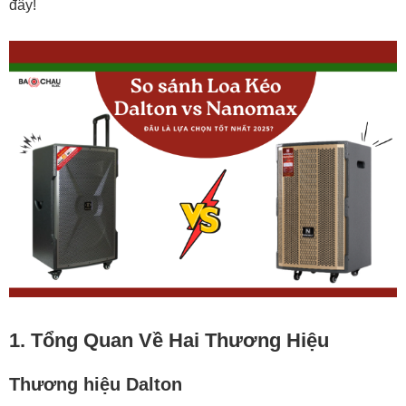
đây!
Nanomax
7. Đánh Giá Ưu Nhược Điểm
1. Tổng Quan Về Hai Thương Hiệu
Thương hiệu Dalton