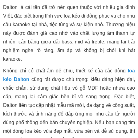
Dalton là cái tên đã trở nên quen thuộc với nhiều gia đình
Việt, đặc biệt trong lĩnh vực loa kéo di động phục vụ cho nhu
cầu karaoke tại nhà, tiệc tùng và sự kiện nhỏ. Thương hiệu
này được đánh giá cao nhờ vào chất lượng âm thanh tự
nhiên, cân bằng giữa dải bass, mid và treble, mang lại trải
nghiệm nghe rõ ràng, ấm áp và không bị chói khi hát
karaoke.
Không chỉ có chất âm dễ chịu, thiết kế của các dòng
loa
kéo Dalton
cũng rất được chú trọng: kiểu dáng hiện đại,
chắc chắn, sử dụng chất liệu vỏ gỗ MDF hoặc nhựa cao
cấp, mang lại cảm giác bền bỉ và sang trọng. Đặc biệt,
Dalton liên tục cập nhật mẫu mã mới, đa dạng về công suất,
kích thước và tính năng để đáp ứng mọi nhu cầu từ người
dùng phổ thông đến bán chuyên nghiệp. Nếu bạn đang tìm
một dòng loa kéo vừa đẹp mắt, vừa bền và dễ sử dụng, thì