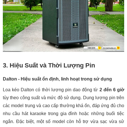
3. Hiệu Suất và Thời Lượng Pin
Dalton - Hiệu suất ổn định, linh hoạt trong sử dụng
Loa kéo Dalton có thời lượng pin dao động từ
2 đến 6 giờ
tùy theo công suất và mức độ sử dụng. Dung lượng pin trên
các model trung và cao cấp thường khá ổn, đáp ứng đủ cho
nhu cầu hát karaoke trong gia đình hoặc những buổi tiệc
ngắn. Đặc biệt, một số model còn hỗ trợ vừa sạc vừa sử