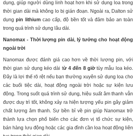
dụng, giúp người dùng linh hoạt hơn khi sử dụng loa trong
thời gian dài mà không lo bị gián đoạn. Ngoài ra, Dalton sử
dụng
pin lithium
cao cấp, độ bền tốt và đảm bảo an toàn
trong quá trình sử dụng lâu dài.
Nanomax - Thời lượng pin dài, lý tưởng cho hoạt động
ngoài trời
Nanomax được đánh giá cao hơn về thời lượng pin, với
thời gian sử dụng kéo dài t
ừ 4 đến 8 giờ
tùy mẫu loa kéo.
Đây là lợi thế rõ rệt nếu bạn thường xuyên sử dụng loa cho
các buổi tiệc dài, hoạt động ngoài trời hoặc sự kiện lưu
động. Trong suốt quá trình sử dụng, hiệu suất âm thanh vẫn
được duy trì tốt, không xảy ra hiện tượng yếu pin gây giảm
chất lượng âm thanh. Sự bền bỉ về pin giúp Nanomax trở
thành lựa chọn phổ biến cho các đơn vị tổ chức sự kiện,
bán hàng lưu động hoặc các gia đình cần loa hoạt động liên