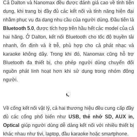
Cả Dalton và Nanomax đều được đánh giá cao về tính tiện
dụng, khi trang bị đầy đủ các kết nối và tính năng hiện đại
nhằm phục vụ đa dạng nhu cầu của người dùng. Đầu tiên là
Bluetooth 5.0
, được tích hợp trên hầu hết các model của cả
hai hãng. Ở Dalton, kết nối Bluetooth cho tốc độ truyền tải
nhanh, ổn định và ít trễ, phù hợp cho cả phát nhạc và
karaoke không dây. Trong khi đó, Nanomax cũng hỗ trợ
Bluetooth đa thiết bị, cho phép người dùng chuyển đổi
nguồn phát linh hoạt hơn khi sử dụng trong nhóm đông
người.