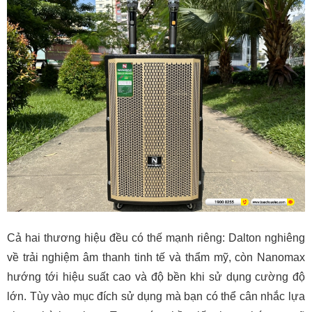
Cả hai thương hiệu đều có thế mạnh riêng: Dalton nghiêng
về trải nghiệm âm thanh tinh tế và thẩm mỹ, còn Nanomax
hướng tới hiệu suất cao và độ bền khi sử dụng cường độ
lớn. Tùy vào mục đích sử dụng mà bạn có thể cân nhắc lựa