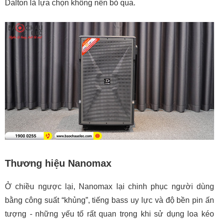
Dalton là lựa chọn không nên bỏ qua.
Thương hiệu Nanomax
Ở chiều ngược lại, Nanomax lại chinh phục người dùng
bằng công suất “khủng”, tiếng bass uy lực và độ bền pin ấn
tượng - những yếu tố rất quan trọng khi sử dụng loa kéo