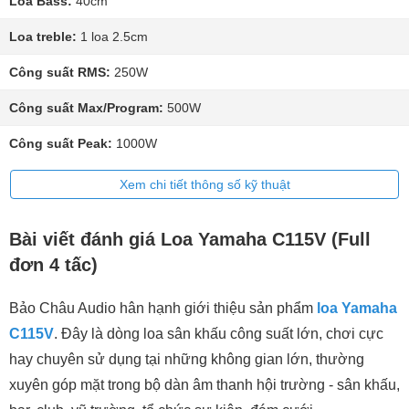
Loa Bass:
40cm
Loa treble:
1 loa 2.5cm
Công suất RMS:
250W
Công suất Max/Program:
500W
Công suất Peak:
1000W
Xem chi tiết thông số kỹ thuật
Bài viết đánh giá Loa Yamaha C115V (Full
đơn 4 tấc)
Bảo Châu Audio hân hạnh giới thiệu sản phẩm
loa Yamaha
C115V
. Đây là dòng loa sân khấu công suất lớn, chơi cực
hay chuyên sử dụng tại những không gian lớn, thường
xuyên góp mặt trong bộ dàn âm thanh hội trường - sân khấu,