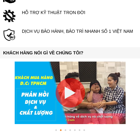
HỖ TRỢ KỸ THUẬT TRỌN ĐỜI
DỊCH VỤ BẢO HÀNH, BẢO TRÌ NHANH SỐ 1 VIỆT NAM
KHÁCH HÀNG NÓI GÌ VỀ CHÚNG TÔI?