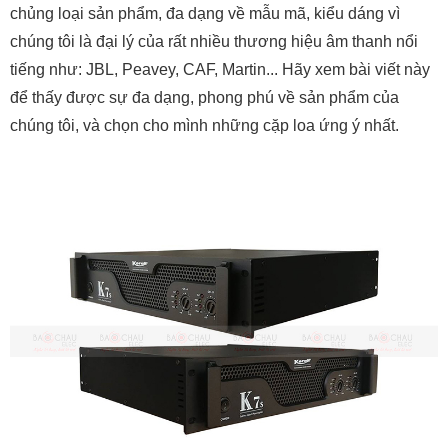
chủng loại sản phẩm, đa dạng về mẫu mã, kiểu dáng vì
chúng tôi là đại lý của rất nhiều thương hiệu âm thanh nổi
tiếng như: JBL, Peavey, CAF, Martin... Hãy xem bài viết này
để thấy được sự đa dạng, phong phú về sản phẩm của
chúng tôi, và chọn cho mình những cặp loa ứng ý nhất.