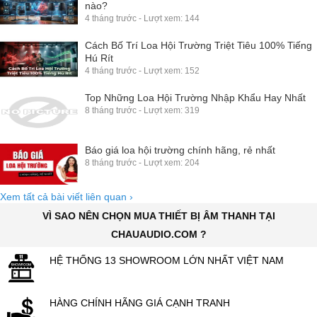
nào?
4 tháng trước - Lượt xem: 144
Cách Bố Trí Loa Hội Trường Triệt Tiêu 100% Tiếng
Hú Rít
4 tháng trước - Lượt xem: 152
Top Những Loa Hội Trường Nhập Khẩu Hay Nhất
8 tháng trước - Lượt xem: 319
Báo giá loa hội trường chính hãng, rẻ nhất
8 tháng trước - Lượt xem: 204
Xem tất cả bài viết liên quan
›
VÌ SAO NÊN CHỌN MUA THIẾT BỊ ÂM THANH TẠI
CHAUAUDIO.COM ?
HỆ THỐNG 13 SHOWROOM LỚN NHẤT VIỆT NAM
HÀNG CHÍNH HÃNG GIÁ CẠNH TRANH