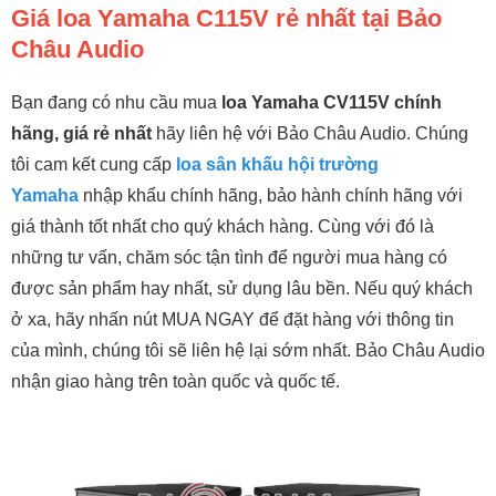
Giá loa Yamaha C115V rẻ nhất tại Bảo
Châu Audio
Bạn đang có nhu cầu mua
loa Yamaha CV115V chính
hãng, giá rẻ nhất
hãy liên hệ với Bảo Châu Audio. Chúng
tôi cam kết cung cấp
loa sân khấu hội trường
Yamaha
nhập khẩu chính hãng, bảo hành chính hãng với
giá thành tốt nhất cho quý khách hàng. Cùng với đó là
những tư vấn, chăm sóc tận tình để người mua hàng có
được sản phẩm hay nhất, sử dụng lâu bền. Nếu quý khách
ở xa, hãy nhấn nút MUA NGAY để đặt hàng với thông tin
của mình, chúng tôi sẽ liên hệ lại sớm nhất. Bảo Châu Audio
nhận giao hàng trên toàn quốc và quốc tế.