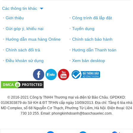
Các thông tin khác
Giới thiệu
Công trình đã lắp đặt
●
●
Gửi góp ý, khiếu nại
Tuyển dụng
●
●
Hướng dẫn mua hàng Online
Chính sách bảo hành
●
●
Chính sách đổi trả
Hướng dẫn Thanh toán
●
●
Điều khoản sử dụng
Xem bản desktop
●
●
© 2016-2021 Công ty TNHH Thương mại và điện tử Bảo Châu. GPDKKD:
0106303879 do Sở KH & ĐT TP.HN cấp ngày 10/09/2013. Địa chỉ: Tầng 6 tòa nhà
MD Complex, số 68 Nguyễn Cơ Thạch, Phường Từ Liêm, Hà Nội. Điện thoại: 024
730 10 255. Email: phongkinhdoanh@baochauelec.com.