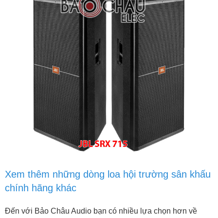
Xem thêm những dòng loa hội trường sân khấu
chính hãng khác
Đến với Bảo Châu Audio bạn có nhiều lựa chọn hơn về