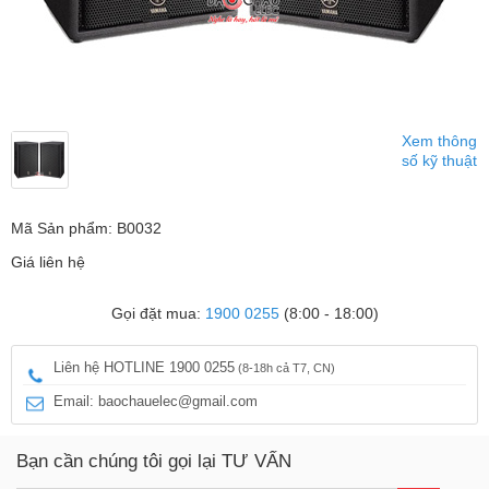
Xem thông
số kỹ thuật
Mã Sản phẩm: B0032
Giá liên hệ
Gọi đặt mua:
1900 0255
(8:00 - 18:00)
Liên hệ HOTLINE 1900 0255
(8-18h cả T7, CN)
Email: baochauelec@gmail.com
Bạn cần chúng tôi gọi lại TƯ VẤN