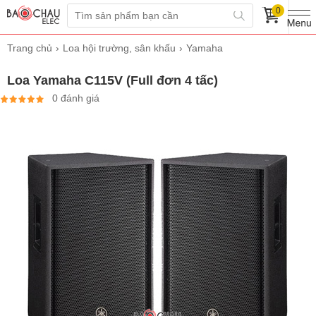
0
Trang chủ
Loa hội trường, sân khấu
Yamaha
Loa Yamaha C115V (Full đơn 4 tấc)
0 đánh giá