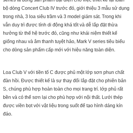
bộ dòng Concert Club IV trước đó, giới thiệu 3 mẫu sử dụng
trong nhà, 3 loa siêu trầm và 3 model giám sát. Trong khi
vẫn duy trì được tính di động khá tốt và dễ lắp đặt thừa
hưởng từ thế hệ trước đó, cũng như khái niệm thiết kế
giống nhau và âm thanh tuyệt hảo, Mark V series tiêu biểu
cho dòng sản phẩm cấp mới với hiệu năng toàn diện.
Loa Club V với tiền tố C được phủ một lớp sơn phun chất
đàn hồi. Được thiết kế là sự thay đổi lắp đặt cho phiên bản
S, chúng phù hợp hoàn toàn cho mọi trang trí. lớp phủ rất
bền và có thể sơn lại cho phù hợp với nội thất. Lưới thép
được viền bọt với vật liệu trong suốt để tạo hình dáng kín
đáo.