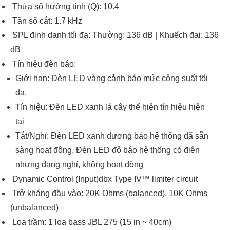
Thừa số hướng tính (Q): 10.4
Tần số cắt: 1.7 kHz
SPL định danh tối đa: Thường: 136 dB | Khuếch đại: 136
dB
Tín hiệu đèn báo:
Giới hạn: Đèn LED vàng cảnh báo mức công suất tối
đa.
Tín hiệu: Đèn LED xanh lá cây thể hiện tín hiệu hiện
tại
Tắt/Nghỉ: Đèn LED xanh dương báo hệ thống đã sẵn
sàng hoạt động. Đèn LED đỏ báo hệ thống có điện
nhưng đang nghỉ, không hoạt động
Dynamic Control (Input)dbx Type IV™ limiter circuit
Trở kháng đầu vào: 20K Ohms (balanced), 10K Ohms
(unbalanced)
Loa trầm: 1 loa bass JBL 275 (15 in ~ 40cm)