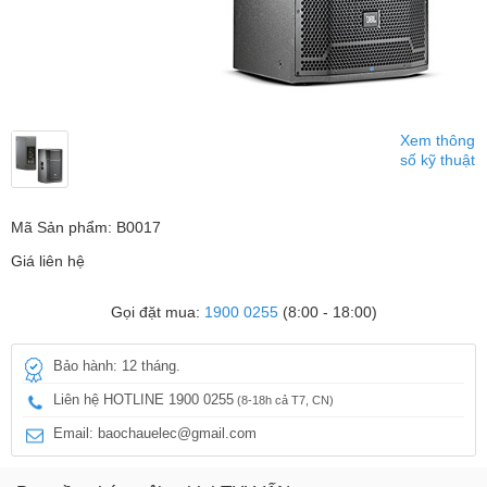
Xem thông
số kỹ thuật
Mã Sản phẩm: B0017
Giá liên hệ
Gọi đặt mua:
1900 0255
(8:00 - 18:00)
Bảo hành: 12 tháng.
Liên hệ HOTLINE 1900 0255
(8-18h cả T7, CN)
Email: baochauelec@gmail.com