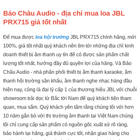
Bảo Châu Audio - địa chỉ mua loa JBL
PRX715 giá tốt nhất
Để mua được
loa hội trường
JBL PRX715 chính hãng, mới
100%, giá tốt nhất quý khách nên tìm tới những địa chỉ kinh
doanh thiết bị âm thanh uy tín để có được sản phẩm chất
lượng tốt nhất, hưởng đầy đủ quyền lợi của hãng. Và Bảo
Châu Audio - nhà phân phối thiết bị âm thanh karaoke, âm
thanh hội trường sân khấu, âm thanh nghe nhạc hàng đầu
hiện nay, cũng là đại lý cấp 1 của thương hiệu JBL với chuỗi
showroom trải dọc từ Bắc tới Nam để quý khách tiện tham
quan, mua sắm. Quý khách yên tâm rằng chúng tôi với hơn
10 năm gắn bó với thị trường âm thanh tại Việt Nam chúng
tôi chỉ cung cấp sản phẩm có nguồn gốc xuất xứ rõ ràng,
bảo hành tại hãng, giá thành cực tốt, nhận giao hàng cho