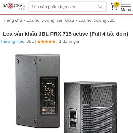
0
Trang chủ
Loa hội trường, sân khấu
Loa hội trường JBL
Loa sân khấu JBL PRX 715 active (Full 4 tấc đơn)
Thương hiệu:
JBL
|
1 đánh giá