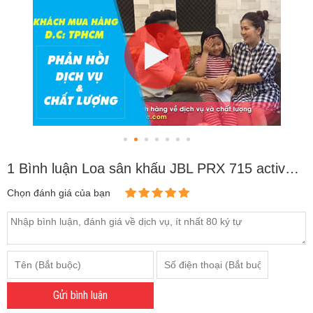
1 Bình luận Loa sân khấu JBL PRX 715 active (Full 4 tấc đơn)
Chọn đánh giá của bạn
Gửi bình luận