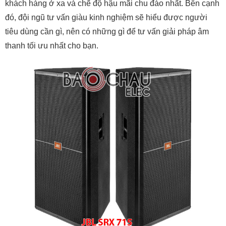
khách hàng ở xa và chế độ hậu mãi chu đáo nhất. Bên cạnh
đó, đội ngũ tư vấn giàu kinh nghiệm sẽ hiểu được người
tiêu dùng cần gì, nên có những gì để tư vấn giải pháp âm
thanh tối ưu nhất cho bạn.