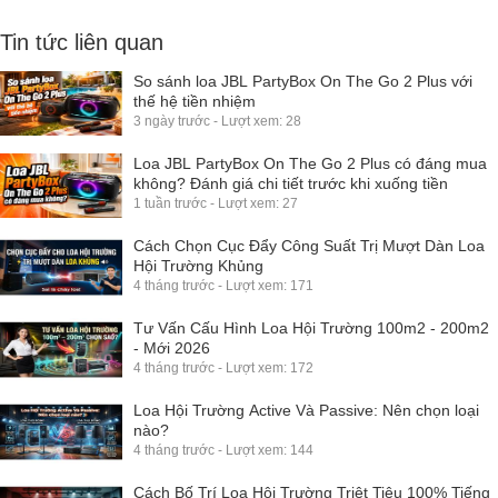
Tin tức liên quan
So sánh loa JBL PartyBox On The Go 2 Plus với
thế hệ tiền nhiệm
3 ngày trước - Lượt xem: 28
Loa JBL PartyBox On The Go 2 Plus có đáng mua
không? Đánh giá chi tiết trước khi xuống tiền
1 tuần trước - Lượt xem: 27
Cách Chọn Cục Đẩy Công Suất Trị Mượt Dàn Loa
Hội Trường Khủng
4 tháng trước - Lượt xem: 171
Tư Vấn Cấu Hình Loa Hội Trường 100m2 - 200m2
- Mới 2026
4 tháng trước - Lượt xem: 172
Loa Hội Trường Active Và Passive: Nên chọn loại
nào?
4 tháng trước - Lượt xem: 144
Cách Bố Trí Loa Hội Trường Triệt Tiêu 100% Tiếng