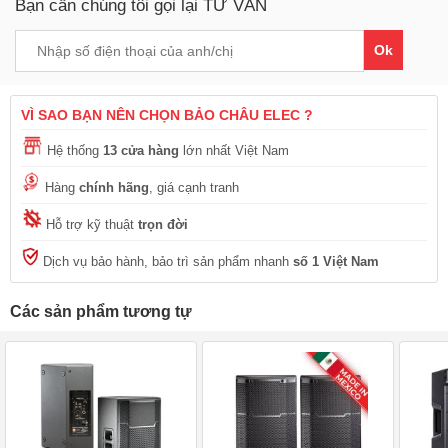
Bạn cần chúng tôi gọi lại TƯ VẤN
Ok
VÌ SAO BẠN NÊN CHỌN BẢO CHÂU ELEC ?
Hệ thống
13 cửa hàng
lớn nhất Việt Nam
Hàng
chính hãng
, giá cạnh tranh
Hỗ trợ kỹ thuật
trọn đời
Dịch vụ bảo hành, bảo trì sản phẩm nhanh
số 1 Việt Nam
Các sản phẩm tương tự