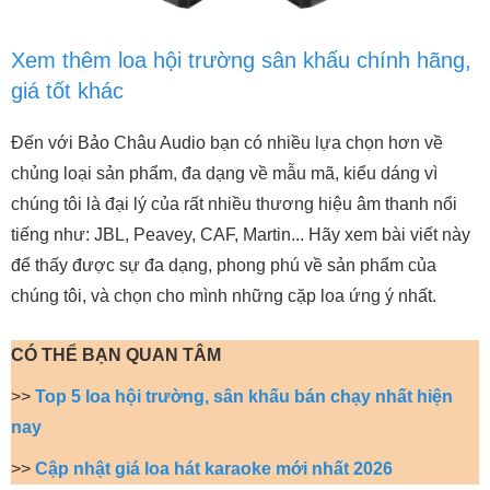
Xem thêm loa hội trường sân khấu chính hãng,
giá tốt khác
Đến với Bảo Châu Audio bạn có nhiều lựa chọn hơn về
chủng loại sản phẩm, đa dạng về mẫu mã, kiểu dáng vì
chúng tôi là đại lý của rất nhiều thương hiệu âm thanh nổi
tiếng như: JBL, Peavey, CAF, Martin... Hãy xem bài viết này
để thấy được sự đa dạng, phong phú về sản phẩm của
chúng tôi, và chọn cho mình những cặp loa ứng ý nhất.
CÓ THỂ BẠN QUAN TÂM
>>
Top 5 loa hội trường, sân khấu bán chạy nhất hiện
nay
>>
Cập nhật giá loa hát karaoke mới nhất 2026