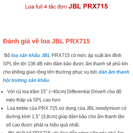
Đánh giá về loa JBL PRX715
Bộ
loa sân khấu JBL
PRX715 có mức áp suất âm đỉnh
SPL lên tới 136 dB nên đảm bảo được âm thanh sẽ phủ kín
cho không gian rộng lớn thường phục vụ bởi
dàn âm thanh
hội trường sân khấu
.
Với củ loa trầm 15" (~40cm) Differential Drive® cho độ
méo thấp và SPL cao hơn
Loa treble của PRX 725 sử dụng của JBL neodymium có
đường kính 1.5" (3,8cm) giúp đảm bảo cho âm thanh tần
số cao được phát ra hiệu quả nhất.