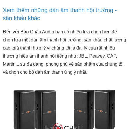
Xem thêm những dàn âm thanh hội trường -
sân khấu khác
Đến với Bảo Châu Audio bạn có nhiều lựa chọn hơn để
chọn lựa một dàn âm thanh hội trường, sân khấu chất lượng
cao, giá thành hợp lý vì chúng tôi là đại lý của rất nhiều
thương hiệu âm thanh nổi tiếng như: JBL, Peavey, CAF,
Martin... sự đa dạng, phong phú về sản phẩm của chúng tôi,
và chọn cho bộ dàn âm thanh ứng ý nhất.