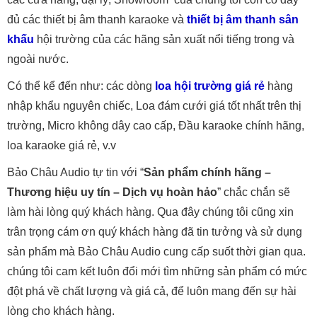
đủ các thiết bị âm thanh karaoke và
thiết bị âm thanh sân
khấu
hội trường của các hãng sản xuất nổi tiếng trong và
ngoài nước.
Có thể kể đến như: các dòng
loa hội trường giá rẻ
hàng
nhập khẩu nguyên chiếc, Loa đám cưới giá tốt nhất trên thị
trường, Micro không dây cao cấp, Đầu karaoke chính hãng,
loa karaoke giá rẻ, v.v
Bảo Châu Audio tự tin với “
Sản phẩm chính hãng –
Thương hiệu uy tín – Dịch vụ hoàn hảo
” chắc chắn sẽ
làm hài lòng quý khách hàng. Qua đây chúng tôi cũng xin
trân trọng cám ơn quý khách hàng đã tin tưởng và sử dụng
sản phẩm mà Bảo Châu Audio cung cấp suốt thời gian qua.
chúng tôi cam kết luôn đổi mới tìm những sản phẩm có mức
đột phá về chất lượng và giá cả, để luôn mang đến sự hài
lòng cho khách hàng.