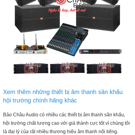
Xem thêm những thiết bị âm thanh sân khấu
hội trường chính hãng khác
Bảo Châu Audio có nhiều các thiết bị âm thanh sân khấu,
hội trường chất lượng cao với giá thành cực tốt vì chúng tôi
là đại lý của rất nhiều thương hiệu âm thanh nổi tiếng.