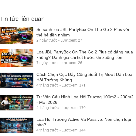
Tin tức liên quan
So sánh loa JBL PartyBox On The Go 2 Plus với
thế hệ tiền nhiệm
2 ngày trước - Lượt xem: 27
Loa JBL PartyBox On The Go 2 Plus có đáng mua
không? Đánh giá chi tiết trước khi xuống tiền
7 ngày trước - Lượt xem: 26
Cách Chọn Cục Đẩy Công Suất Trị Mượt Dàn Loa
Hội Trường Khủng
4 tháng trước - Lượt xem: 171
Tư Vấn Cấu Hình Loa Hội Trường 100m2 - 200m2
- Mới 2026
4 tháng trước - Lượt xem: 170
Loa Hội Trường Active Và Passive: Nên chọn loại
nào?
4 tháng trước - Lượt xem: 144