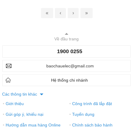
«
‹
›
»
Về đầu trang
1900 0255
baochauelec@gmail.com
Hệ thống chi nhánh
Các thông tin khác
Giới thiệu
Công trình đã lắp đặt
●
●
Gửi góp ý, khiếu nại
Tuyển dụng
●
●
Hướng dẫn mua hàng Online
Chính sách bảo hành
●
●