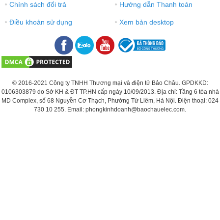
Chính sách đổi trả
Hướng dẫn Thanh toán
●
●
Điều khoản sử dụng
Xem bản desktop
●
●
© 2016-2021 Công ty TNHH Thương mại và điện tử Bảo Châu. GPDKKD:
0106303879 do Sở KH & ĐT TP.HN cấp ngày 10/09/2013. Địa chỉ: Tầng 6 tòa nhà
MD Complex, số 68 Nguyễn Cơ Thạch, Phường Từ Liêm, Hà Nội. Điện thoại: 024
730 10 255. Email: phongkinhdoanh@baochauelec.com.