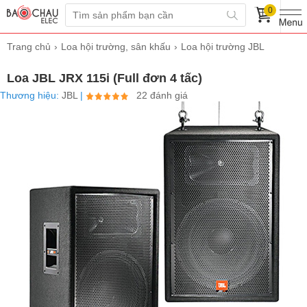
0
Trang chủ
Loa hội trường, sân khấu
Loa hội trường JBL
Loa JBL JRX 115i (Full đơn 4 tấc)
Thương hiệu:
JBL
|
22 đánh giá