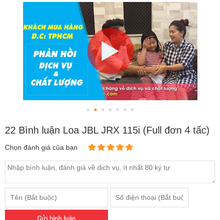
22 Bình luận Loa JBL JRX 115i (Full đơn 4 tấc)
Chọn đánh giá của bạn
Gửi bình luận