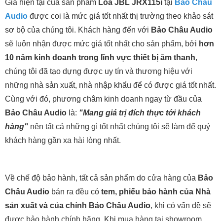
Giá hiện tại của sản phẩm
Loa JBL JRX115i
tại
Bảo Châu
Audio
được coi là mức giá tốt nhất thị trường theo khảo sát
sơ bộ của chúng tôi. Khách hàng đến với
Bảo Châu Audio
sẽ luôn nhận được mức giá tốt nhất cho sản phẩm, bởi
hơn
10 năm kinh doanh trong lĩnh vực thiết bị âm thanh
,
chúng tôi đã tạo dựng được uy tín và thương hiệu với
những nhà sản xuất, nhà nhập khẩu để có được giá tốt nhất.
Cùng với đó, phương châm kinh doanh ngay từ đầu của
Bảo Châu Audio
là:
"Mang giá trị đích thực tới khách
hàng"
nên tất cả những gì tốt nhất chúng tôi sẽ làm để quý
khách hàng gần xa hài lòng nhất.
Về chế độ bảo hành, tất cả sản phẩm do cửa hàng của
Bảo
Châu Audio
bán ra đều có
tem, phiếu bảo hành của Nhà
sản xuất và của chính Bảo Châu Audio
, khi có vấn đề sẽ
được bảo hành chính hãng. Khi mua hàng tại showroom,