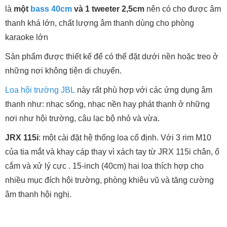
là
một
bass 40cm
và 1 tweeter 2,5cm
nên có cho được âm
thanh khá lớn, chất lượng âm thanh dùng cho phòng
karaoke lớn
Sản phẩm được thiết kế để có thể đặt dưới nền hoặc treo ở
những nơi không tiện di chuyển.
Loa hội trường JBL
này rất phù hợp với các ứng dụng âm
thanh như: nhạc sống, nhạc nền hay phát thanh ở những
nơi như hội trường, câu lạc bộ nhỏ và vừa.
JRX 115i
: một cài đặt hệ thống loa cố định. Với 3 rim M10
của tia mắt và khay cáp thay vì xách tay từ JRX 115i chân, ổ
cắm và xử lý cực . 15-inch (40cm) hai loa thích hợp cho
nhiều mục đích hội trường, phòng khiêu vũ và tăng cường
âm thanh hội nghị.