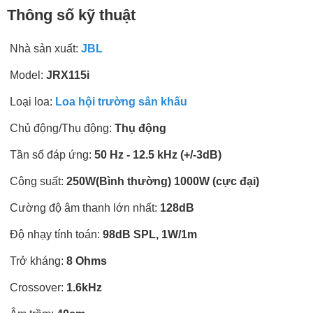
Thông số kỹ thuật
Nhà sản xuất:
JBL
Model:
JRX115i
Loại loa:
Loa hội trường sân khấu
Chủ động/Thụ động:
Thụ động
Tần số đáp ứng:
50 Hz - 12.5 kHz (+/-3dB)
Công suất:
250W(Bình thường) 1000W (cực đại)
Cường độ âm thanh lớn nhất:
128dB
Độ nhạy tính toán:
98dB SPL, 1W/1m
Trở kháng:
8 Ohms
Crossover:
1.6kHz