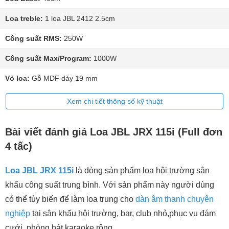
Loa treble:
1 loa JBL 2412 2.5cm
Công suất RMS:
250W
Công suất Max/Program:
1000W
Vỏ loa:
Gỗ MDF dày 19 mm
Xem chi tiết thông số kỹ thuật
Bài viết đánh giá Loa JBL JRX 115i (Full đơn
4 tấc)
Loa JBL JRX 115i
là dòng sản phẩm loa hội trường sân
khấu công suất trung bình. Với sản phẩm này người dùng
có thể tùy biến để làm loa trung cho
dàn âm thanh chuyên
nghiệp
tại sân khấu hội trường, bar, club nhỏ,phục vụ đám
cưới, phòng hát karaoke rộng....