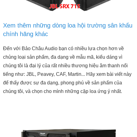
Xem thêm những dòng loa hội trường sân khấu
chính hãng khác
Đến với Bảo Châu Audio bạn có nhiều lựa chọn hơn về
chủng loại sản phẩm, đa dạng về mẫu mã, kiểu dáng vì
chúng tôi là đại lý của rất nhiều thương hiệu âm thanh nổi
tiếng như: JBL, Peavey, CAF, Martin... Hãy xem bài viết này
để thấy được sự đa dạng, phong phú về sản phẩm của
chúng tôi, và chọn cho mình những cặp loa ứng ý nhất.