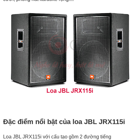
Đặc điểm nổi bật của loa JBL JRX115i
Loa JBL JRX115i với cấu tạo gồm 2 đường tiếng