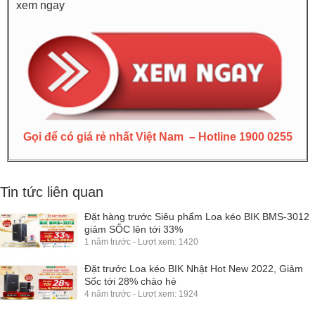
xem ngay
Gọi để có giá rẻ nhất Việt Nam – Hotline 1900 0255
Tin tức liên quan
Đặt hàng trước Siêu phẩm Loa kéo BIK BMS-3012
giảm SỐC lên tới 33%
1 năm trước - Lượt xem: 1420
Đặt trước Loa kéo BIK Nhật Hot New 2022, Giảm
Sốc tới 28% chào hè
4 năm trước - Lượt xem: 1924