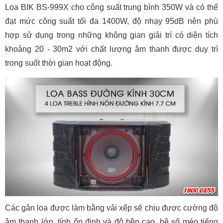
Loa BIK BS-999X cho công suất trung bình 350W và có thể
đạt mức công suất tối đa 1400W, độ nhạy 95dB nên phù
hợp sử dụng trong những không gian giải trí có diện tích
khoảng 20 - 30m2 với chất lượng âm thanh được duy trì
trong suốt thời gian hoạt động.
Các gân loa được làm bằng vải xếp sẽ chịu được cường độ
âm thanh lớn, tính ổn định và độ bền cao, hệ số méo tiếng