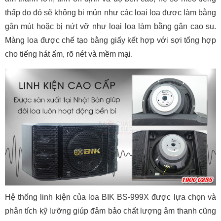
thấp do đó sẽ không bị mủn như các loại loa được làm bằng
gân mút hoặc bị nứt vỡ như loại loa làm bằng gân cao su.
Màng loa được chế tạo bằng giấy kết hợp với sợi tổng hợp
cho tiếng hát ấm, rõ nét và mềm mại.
Hệ thống linh kiện của loa BIK BS-999X được lựa chọn và
phân tích kỹ lưỡng giúp đảm bảo chất lượng âm thanh cũng