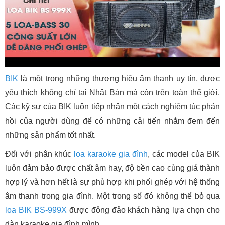
BIK
là một trong những thương hiệu âm thanh uy tín, được
yêu thích không chỉ tại Nhật Bản mà còn trên toàn thế giới.
Các kỹ sư của BIK luôn tiếp nhận một cách nghiêm túc phản
hồi của người dùng để có những cải tiến nhằm đem đến
những sản phẩm tốt nhất.
Đối với phân khúc
loa karaoke gia đình
, các model của BIK
luôn đảm bảo được chất âm hay, độ bền cao cùng giá thành
hợp lý và hơn hết là sự phù hợp khi phối ghép với hệ thống
âm thanh trong gia đình. Một trong số đó không thể bỏ qua
loa BIK BS-999X
được đông đảo khách hàng lựa chọn cho
dàn karaoke gia đình mình.