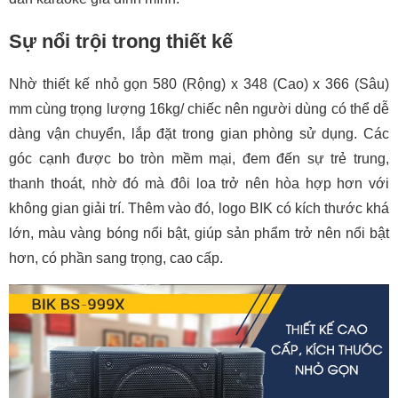
Sự nổi trội trong thiết kế
Nhờ thiết kế nhỏ gọn 580 (Rộng) x 348 (Cao) x 366 (Sâu)
mm cùng trọng lượng 16kg/ chiếc nên người dùng có thể dễ
dàng vận chuyển, lắp đặt trong gian phòng sử dụng. Các
góc cạnh được bo tròn mềm mại, đem đến sự trẻ trung,
thanh thoát, nhờ đó mà đôi loa trở nên hòa hợp hơn với
không gian giải trí. Thêm vào đó, logo BIK có kích thước khá
lớn, màu vàng bóng nổi bật, giúp sản phẩm trở nên nổi bật
hơn, có phần sang trọng, cao cấp.