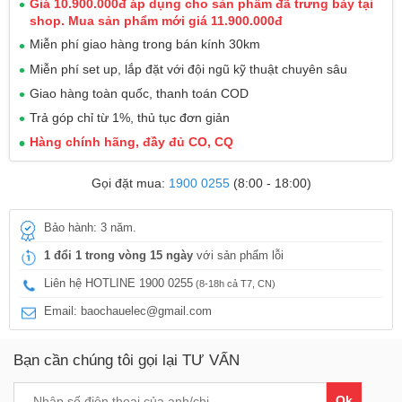
Giá 10.900.000đ áp dụng cho sản phẩm đã trưng bày tại
shop. Mua sản phẩm mới giá 11.900.000đ
Miễn phí giao hàng trong bán kính 30km
Miễn phí set up, lắp đặt với đội ngũ kỹ thuật chuyên sâu
Giao hàng toàn quốc, thanh toán COD
Trả góp chỉ từ 1%, thủ tục đơn giản
Hàng chính hãng, đầy đủ CO, CQ
Gọi đặt mua:
1900 0255
(8:00 - 18:00)
Bảo hành: 3 năm.
1 đổi 1 trong vòng 15 ngày
với sản phẩm lỗi
Liên hệ HOTLINE 1900 0255
(8-18h cả T7, CN)
Email: baochauelec@gmail.com
Bạn cần chúng tôi gọi lại TƯ VẤN
Ok