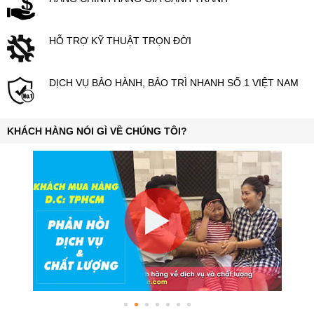
HỖ TRỢ KỸ THUẬT TRỌN ĐỜI
DỊCH VỤ BẢO HÀNH, BẢO TRÌ NHANH SỐ 1 VIỆT NAM
KHÁCH HÀNG NÓI GÌ VỀ CHÚNG TÔI?