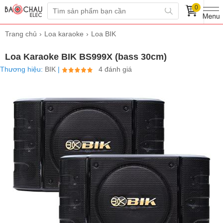
0
Trang chủ
Loa karaoke
Loa BIK
Loa Karaoke BIK BS999X (bass 30cm)
Thương hiệu:
BIK
|
4 đánh giá