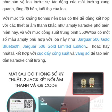
như bảo vệ loa trước sự tác động của môi trường xung
quanh, tăng độ bền, tuổi thọ của loa.
Với mức trở kháng 8ohms nên bạn có thể dễ dàng kết hợp
với các thiết bị âm thanh khác như amply karaoke phổ biến
hiện nay, và với mức công suất trung bình 350W/loa có một
số mẫu amply phù hợp với loa này như:
Jarguar 506 Gold
Bluetooth
,
Jarguar 506 Gold Limited Edition
… hoặc hay
nhất là kết hợp với
cục đẩy công suất
và
vang số
để tạo nên
dàn karaoke chất lượng.