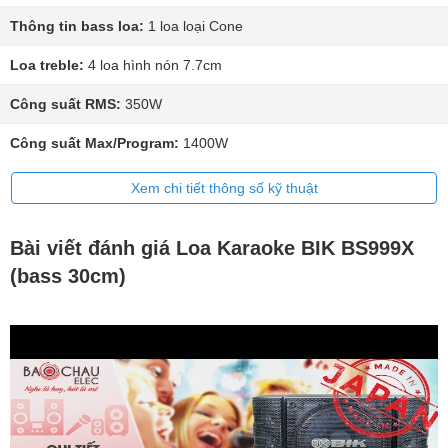
Thông tin bass loa:
1 loa loại Cone
Loa treble:
4 loa hình nón 7.7cm
Công suất RMS:
350W
Công suất Max/Program:
1400W
Xem chi tiết thông số kỹ thuật
Bài viết đánh giá Loa Karaoke BIK BS999X
(bass 30cm)