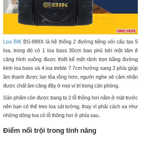
Loa BIK
BS-999X là hệ thống 2 đường tiếng với cấu tạo 5
loa, trong đó có 1 loa bass 30cm bao phủ bởi một tấm ê
căng hình vuông được thiết kế một rãnh trọn bằng đường
kính loa bass và 4 loa treble 7.7cm hướng sang 2 phía giúp
âm thanh được lan tỏa rộng hơn, người nghe sẽ cảm nhận
được chất âm căng đầy ở mọi vị trí trong căn phòng.
Sản phẩm còn được trang bị 2 lỗ thông hơi nằm ở mặt trước
nên bạn có thể treo loa sát tường, thay vì phải cách xa như
những dòng loa có lỗ thông hơi ở phía sau.
Điểm nổi trội trong tính năng