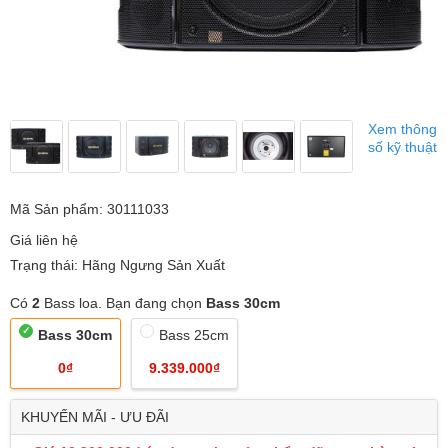
Xem thông
số kỹ thuật
Mã Sản phẩm: 30111033
Giá liên hệ
Trạng thái: Hãng Ngưng Sản Xuất
Có
2
Bass loa. Bạn đang chọn
Bass 30cm
Bass 30cm
Bass 25cm
0₫
9.339.000₫
KHUYẾN MÃI - ƯU ĐÃI