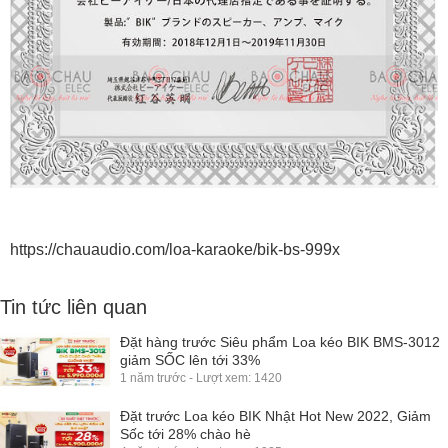
https://chauaudio.com/loa-karaoke/bik-bs-999x
Tin tức liên quan
Đặt hàng trước Siêu phẩm Loa kéo BIK BMS-3012
giảm SỐC lên tới 33%
1 năm trước - Lượt xem: 1420
Đặt trước Loa kéo BIK Nhật Hot New 2022, Giảm
Sốc tới 28% chào hè