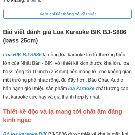
Trở kháng:
8 ohms
Xem chi tiết thông số kỹ thuật
Bài viết đánh giá Loa Karaoke BIK BJ-S886
(bass 25cm)
Loa BIK BJ S886
là dòng loa karaoke tới từ thương hiệu
lớn của Nhật Bản - BIK, với thiết kế kích thước khá lớn, loa
bass rộng tới 10 inch (254mm) nên mang tới cho không gian
một trường phổ nhạc rộng, đủ đầy hơn. Bảo Châu Audio
hân hạnh giới thiệu sản phẩm
loa karaoke
chất lượng cao,
hát karaoke cực hay và giá thành hợp lý nhất.
Thiết kế độc và lạ mang tới chất âm đáng
kinh ngạc
Bộ loa karaoke BIK
BJ-S886 được thiết kế khá lạ mắt, khi