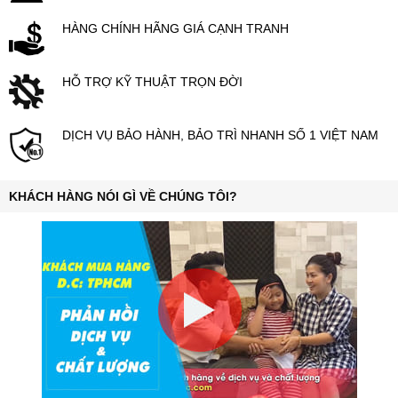
HÀNG CHÍNH HÃNG GIÁ CẠNH TRANH
HỖ TRỢ KỸ THUẬT TRỌN ĐỜI
DỊCH VỤ BẢO HÀNH, BẢO TRÌ NHANH SỐ 1 VIỆT NAM
KHÁCH HÀNG NÓI GÌ VỀ CHÚNG TÔI?