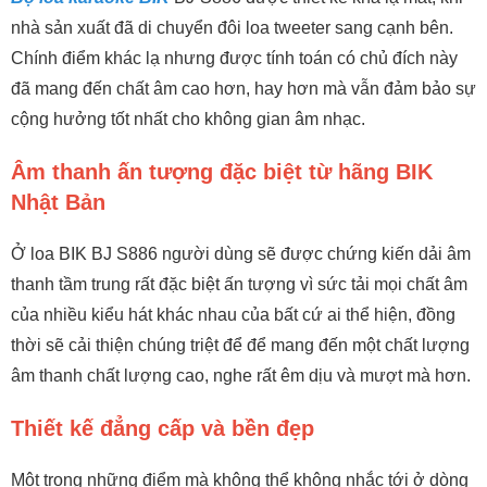
nhà sản xuất đã di chuyển đôi loa tweeter sang cạnh bên.
Chính điểm khác lạ nhưng được tính toán có chủ đích này
đã mang đến chất âm cao hơn, hay hơn mà vẫn đảm bảo sự
cộng hưởng tốt nhất cho không gian âm nhạc.
Âm thanh ấn tượng đặc biệt từ hãng BIK
Nhật Bản
Ở loa BIK BJ S886 người dùng sẽ được chứng kiến dải âm
thanh tầm trung rất đặc biệt ấn tượng vì sức tải mọi chất âm
của nhiều kiểu hát khác nhau của bất cứ ai thể hiện, đồng
thời sẽ cải thiện chúng triệt để để mang đến một chất lượng
âm thanh chất lượng cao, nghe rất êm dịu và mượt mà hơn.
Thiết kế đẳng cấp và bền đẹp
Một trong những điểm mà không thể không nhắc tới ở dòng