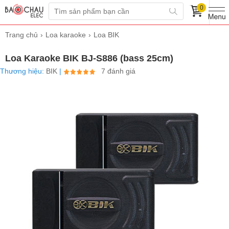
0
Trang chủ
Loa karaoke
Loa BIK
Loa Karaoke BIK BJ-S886 (bass 25cm)
Thương hiệu:
BIK
|
7 đánh giá