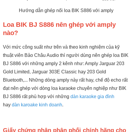
Hướng dẫn ghép nối loa BIK S886 với amply
Loa BIK BJ S886 nên ghép với amply
nào?
Với mức công suất như trên và theo kinh nghiệm của kỹ
thuật viên Bảo Châu Audio thì người dùng nên ghép loa BIK
BJ S886 với những amply 2 kênh như: Amply Jarguar 203
Gold Limited, Jarguar 303E Classic hay 203 Gold
Bluetooth,... Những dòng amply này rất hay, chế độ echo rất
đạt nên ghép với dòng loa karaoke chuyên nghiệp như BIK
BJ S886 rất phù hợp với những
dàn karaoke gia đình
hay
dàn karoake kinh doanh
.
Giấy chứng nhận phân phối chính hãng cho