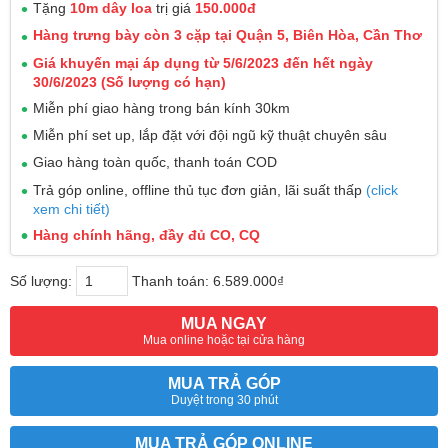
Tặng
10m dây loa
trị giá
150.000đ
Hàng trưng bày còn 3 cặp tại Quận 5, Biên Hòa, Cần Thơ
Giá khuyến mại áp dụng từ 5/6/2023 đến hết ngày
30/6/2023 (Số lượng có hạn)
Miễn phí giao hàng trong bán kính 30km
Miễn phí set up, lắp đặt với đội ngũ kỹ thuật chuyên sâu
Giao hàng toàn quốc, thanh toán COD
Trả góp online, offline thủ tục đơn giản, lãi suất thấp
(click
xem chi tiết)
Hàng chính hãng, đầy đủ CO, CQ
Số lượng:
Thanh toán:
6.589.000₫
MUA NGAY
Mua online hoặc tại cửa hàng
MUA TRẢ GÓP
Duyệt trong 30 phút
MUA TRẢ GÓP ONLINE