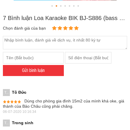
7 Bình luận Loa Karaoke BIK BJ-S886 (bass 25cm)
Chọn đánh giá của bạn
Gửi bình luận
Tô Đức
T...
Dùng cho phòng gia đình 15m2 của mình khá oke, giá
thành của Bảo Châu cũng phải chăng.
06-07-2020 10:16:34
Trong sinh
T...