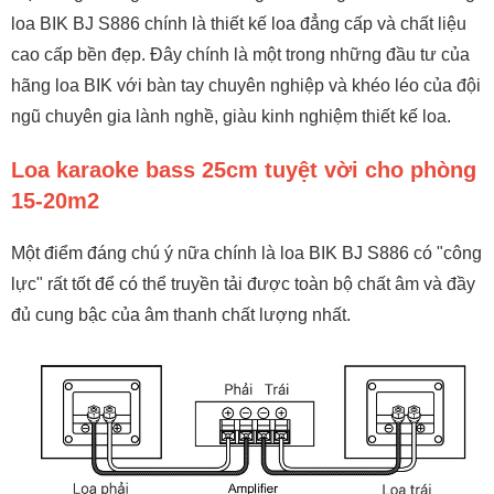
loa BIK BJ S886 chính là thiết kế loa đẳng cấp và chất liệu
cao cấp bền đẹp. Đây chính là một trong những đầu tư của
hãng loa BIK với bàn tay chuyên nghiệp và khéo léo của đội
ngũ chuyên gia lành nghề, giàu kinh nghiệm thiết kế loa.
Loa karaoke bass 25cm tuyệt vời cho phòng
15-20m2
Một điểm đáng chú ý nữa chính là loa BIK BJ S886 có "công
lực" rất tốt để có thể truyền tải được toàn bộ chất âm và đầy
đủ cung bậc của âm thanh chất lượng nhất.