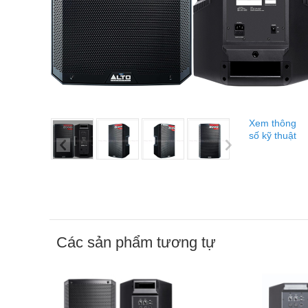
Xem thông
số kỹ thuật
Các sản phẩm tương tự