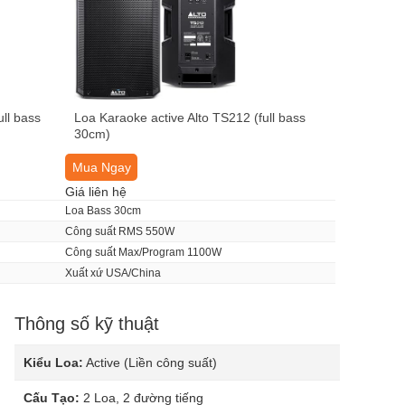
ll bass
Loa Karaoke active Alto TS212 (full bass
30cm)
Mua Ngay
Giá liên hệ
Loa Bass 30cm
Công suất RMS 550W
Công suất Max/Program 1100W
Xuất xứ USA/China
Thông số kỹ thuật
Kiểu Loa:
Active (Liền công suất)
Cấu Tạo:
2 Loa, 2 đường tiếng