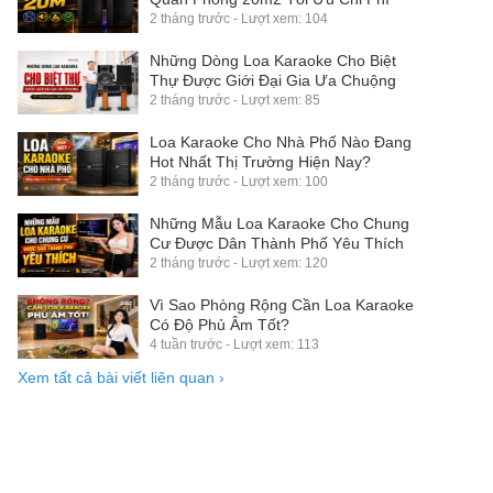
2 tháng trước - Lượt xem: 104
Những Dòng Loa Karaoke Cho Biệt
Thự Được Giới Đại Gia Ưa Chuộng
2 tháng trước - Lượt xem: 85
Loa Karaoke Cho Nhà Phố Nào Đang
Hot Nhất Thị Trường Hiện Nay?
2 tháng trước - Lượt xem: 100
Những Mẫu Loa Karaoke Cho Chung
Cư Được Dân Thành Phố Yêu Thích
2 tháng trước - Lượt xem: 120
Vì Sao Phòng Rộng Cần Loa Karaoke
Có Độ Phủ Âm Tốt?
4 tuần trước - Lượt xem: 113
Xem tất cả bài viết liên quan
›