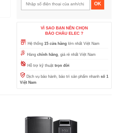
OK
VÌ SAO BẠN NÊN CHỌN
BẢO CHÂU ELEC ?
Hệ thống
15 cửa hàng
lớn nhất Việt Nam
Hàng
chính hãng
, giá rẻ nhất Việt Nam
Hỗ trợ kỹ thuật
trọn đời
Dịch vụ bảo hành, bảo trì sản phẩm nhanh
số 1
Việt Nam