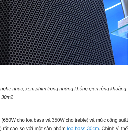
, nghe nhạc, xem phim trong những không gian rộng khoảng
30m2
(650W cho loa bass và 350W cho treble) và mức công suất
) rất cao so với một sản phẩm
loa bass 30cm
. Chính vì thế