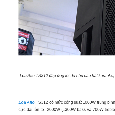
Loa Alto TS312 đáp ứng tối đa nhu cầu hát karaoke
Loa Alto
TS312 có mức công suất 1000W trung bình 
cực đại lên tới 2000W (1300W bass và 700W treble