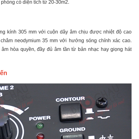
ở phòng có diện tích từ 20-30m2.
ng kính 305 mm với cuộn dây âm chịu được nhiệt độ cao
 châm neodymium 35 mm với hướng sóng chính xác cao.
âm hòa quyền, đầy đủ âm tần từ bản nhạc hay giọng hát
iến