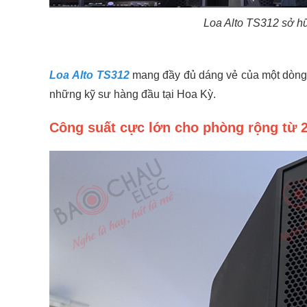
Loa Alto TS312 sở hữ
Loa Alto TS312
mang đầy đủ dáng vẻ của một dòng s
những kỹ sư hàng đầu tại Hoa Kỳ.
Công suất cực lớn cho phòng rộng từ 