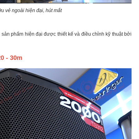
u vẻ ngoài hiện đại, hút mắt
ản phẩm hiện đại được thiết kế và điều chỉnh kỹ thuật bởi
20 - 30m