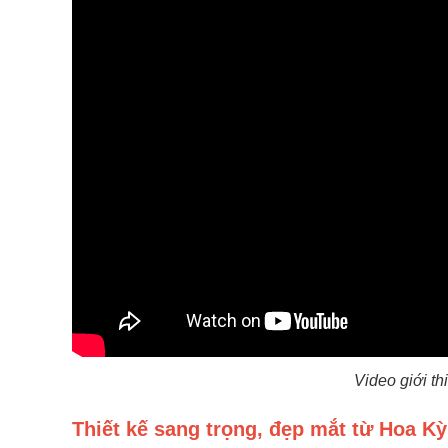
Video giới th
Thiết kế sang trọng, đẹp mắt từ Hoa Kỳ