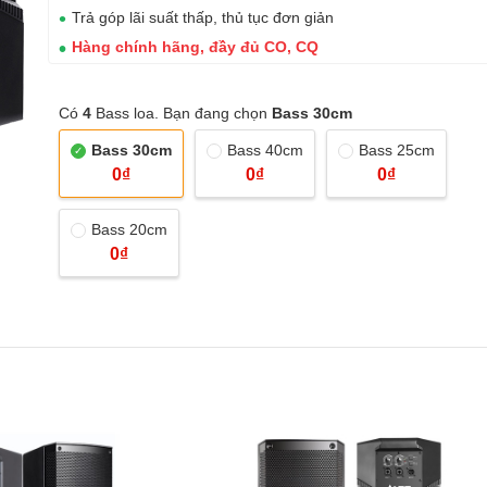
Trả góp lãi suất thấp, thủ tục đơn giản
Hàng chính hãng, đầy đủ CO, CQ
Có
4
Bass loa. Bạn đang chọn
Bass 30cm
Bass 30cm
Bass 40cm
Bass 25cm
0₫
0₫
0₫
Bass 20cm
0₫