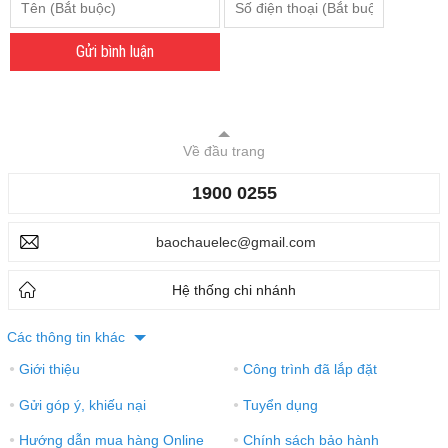
Gửi bình luận
Về đầu trang
1900 0255
baochauelec@gmail.com
Hệ thống chi nhánh
Các thông tin khác
Giới thiệu
Công trình đã lắp đặt
●
●
Gửi góp ý, khiếu nại
Tuyển dụng
●
●
Hướng dẫn mua hàng Online
Chính sách bảo hành
●
●