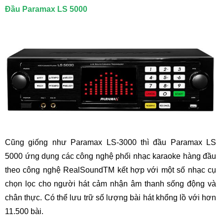
Đầu Paramax LS 5000
Cũng giống như Paramax LS-3000 thì đầu Paramax LS
5000 ứng dụng các công nghệ phối nhạc karaoke hàng đầu
theo công nghệ RealSoundTM kết hợp với một số nhạc cụ
chọn lọc cho người hát cảm nhận âm thanh sống động và
chân thực. Có thể lưu trữ số lượng bài hát khổng lồ với hơn
11.500 bài.