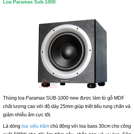
Loa Paramax Sub-1000
Thùng loa Paramax SUB-1000 new được làm từ gỗ MDF
chất lượng cao với độ dày 25mm giúp triệt tiêu rung chấn và
giảm nhiễu âm cực tốt.
Là dòng
loa siêu trầm
chủ động với loa bass 30cm cho công