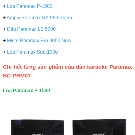
+
Loa Paramax P-1500
+
Amply Paramax SA-999 Piano
+
Đầu Paramax LS 5000
+
Micro Paramax Pro-8000 New
+
Loa Paramax Sub-1000
Chi tiết từng sản phẩm của dàn karaoke
Paramax
BC-PRM03
Loa Paramax P-1500