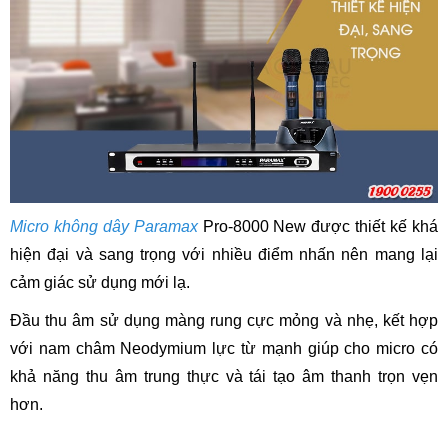
Micro không dây Paramax
Pro-8000 New được thiết kế khá
hiện đại và sang trọng với nhiều điểm nhấn nên mang lại
cảm giác sử dụng mới lạ.
Đầu thu âm sử dụng màng rung cực mỏng và nhẹ, kết hợp
với nam châm Neodymium lực từ mạnh giúp cho micro có
khả năng thu âm trung thực và tái tạo âm thanh trọn vẹn
hơn.