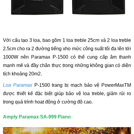
Với cấu tạo 3 loa, bao gồm 1 loa treble 25cm và 2 loa treble
2.5cm cho ra 2 đường tiếng xho mức công suất tối đa lên tới
1000W nên Paramax P-1500 có thể cung cấp âm thanh
mạnh mẽ và đầy chân thực trong những không gian có diện
tích khoảng 20m2.
Loa Paramax
P-1500 trang bị mạch bảo vệ PowerMaxTM
được thiết kế đặc biệt giúp bảo vệ loa treble, giảm rủi ro
trong quá trình hoạt động ở cường độ cao.
Amply Paramax SA-999 Piano