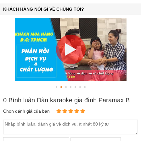
KHÁCH HÀNG NÓI GÌ VỀ CHÚNG TÔI?
0 Bình luận Dàn karaoke gia đình Paramax BC-PRM03
Chọn đánh giá của bạn