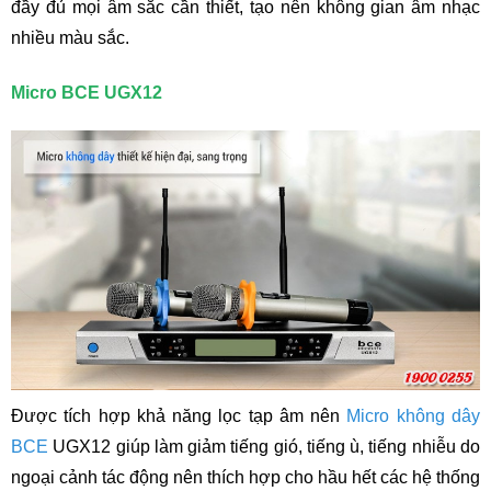
đầy đủ mọi âm sắc cần thiết, tạo nên không gian âm nhạc
nhiều màu sắc.
Micro BCE UGX12
Được tích hợp khả năng lọc tạp âm nên
Micro không dây
BCE
UGX12 giúp làm giảm tiếng gió, tiếng ù, tiếng nhiễu do
ngoại cảnh tác động nên thích hợp cho hầu hết các hệ thống