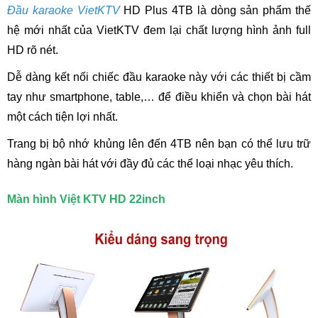
Đầu karaoke VietKTV
HD Plus 4TB là dòng sản phẩm thế
hệ mới nhất của VietKTV đem lại chất lượng hình ảnh full
HD rõ nét.
Dễ dàng kết nối chiếc đầu karaoke này với các thiết bị cầm
tay như smartphone, table,… để điều khiển và chọn bài hát
một cách tiện lợi nhất.
Trang bị bộ nhớ khủng lên đến 4TB nên bạn có thể lưu trữ
hàng ngàn bài hát với đầy đủ các thể loại nhạc yêu thích.
Màn hình Việt KTV HD 22inch