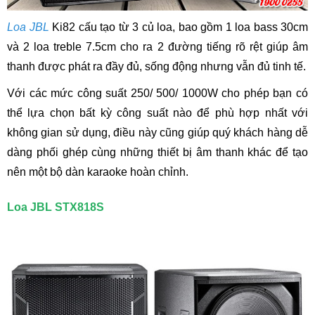
Loa JBL
Ki82 cấu tạo từ 3 củ loa, bao gồm 1 loa bass 30cm
và 2 loa treble 7.5cm cho ra 2 đường tiếng rõ rệt giúp âm
thanh được phát ra đầy đủ, sống động nhưng vẫn đủ tinh tế.
Với các mức công suất 250/ 500/ 1000W cho phép bạn có
thể lựa chọn bất kỳ công suất nào để phù hợp nhất với
không gian sử dụng, điều này cũng giúp quý khách hàng dễ
dàng phối ghép cùng những thiết bị âm thanh khác để tạo
nên một bộ dàn karaoke hoàn chỉnh.
Loa JBL STX818S