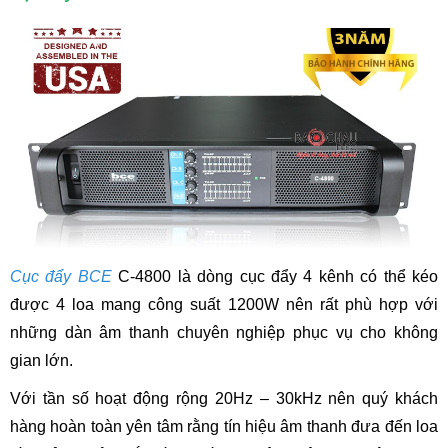
Cục đẩy BCE
C-4800 là dòng cục đẩy 4 kênh có thể kéo
được 4 loa mang công suất 1200W nên rất phù hợp với
những dàn âm thanh chuyên nghiệp phục vụ cho không
gian lớn.
Với tần số hoạt động rộng 20Hz – 30kHz nên quý khách
hàng hoàn toàn yên tâm rằng tín hiệu âm thanh đưa đến loa