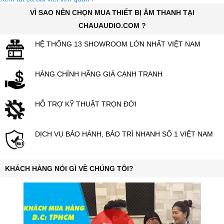
VÌ SAO NÊN CHỌN MUA THIẾT BỊ ÂM THANH TẠI
CHAUAUDIO.COM ?
HỆ THỐNG 13 SHOWROOM LỚN NHẤT VIỆT NAM
HÀNG CHÍNH HÃNG GIÁ CẠNH TRANH
HỖ TRỢ KỸ THUẬT TRỌN ĐỜI
DỊCH VỤ BẢO HÀNH, BẢO TRÌ NHANH SỐ 1 VIỆT NAM
KHÁCH HÀNG NÓI GÌ VỀ CHÚNG TÔI?