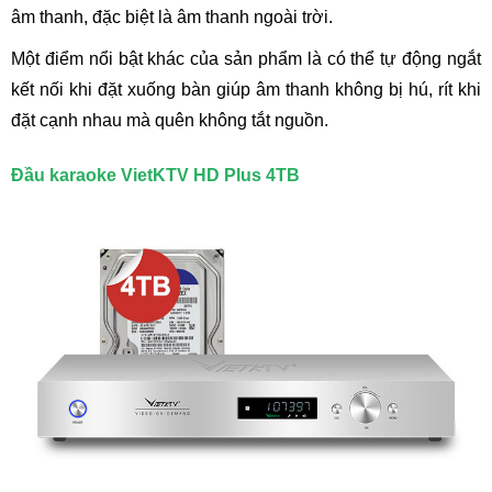
âm thanh, đặc biệt là âm thanh ngoài trời.
Một điểm nổi bật khác của sản phẩm là có thể tự động ngắt
kết nối khi đặt xuống bàn giúp âm thanh không bị hú, rít khi
đặt cạnh nhau mà quên không tắt nguồn.
Đầu karaoke VietKTV HD Plus 4TB