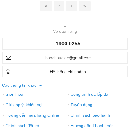
«
‹
›
»
Về đầu trang
1900 0255
baochauelec@gmail.com
Hệ thống chi nhánh
Các thông tin khác
Giới thiệu
Công trình đã lắp đặt
●
●
Gửi góp ý, khiếu nại
Tuyển dụng
●
●
Hướng dẫn mua hàng Online
Chính sách bảo hành
●
●
Chính sách đổi trả
Hướng dẫn Thanh toán
●
●