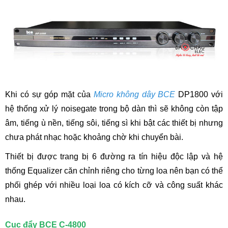
Khi có sự góp mặt của
Micro không dây BCE
DP1800 với
hệ thống xử lý noisegate trong bộ dàn thì sẽ không còn tập
âm, tiếng ù nền, tiếng sôi, tiếng sì khi bật các thiết bị nhưng
chưa phát nhạc hoặc khoảng chờ khi chuyển bài.
Thiết bị được trang bị 6 đường ra tín hiệu độc lập và hệ
thống Equalizer căn chỉnh riêng cho từng loa nên bạn có thể
phối ghép với nhiều loại loa có kích cỡ và công suất khác
nhau.
Cục đẩy BCE C-4800