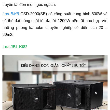
truyền tải đến mọi ngóc ngách.
Loa BMB
CSD-2000(SE) có công suất trung bình 500W và
có thể đạt công suất tối đa tới 1200W nên rất phù hợp với
những phòng karaoke chuyên nghiệp có diện tích 20 –
30m2.
Loa JBL Ki82