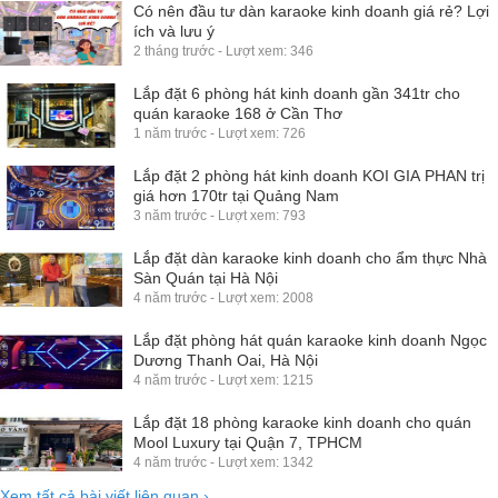
Có nên đầu tư dàn karaoke kinh doanh giá rẻ? Lợi
ích và lưu ý
2 tháng trước - Lượt xem: 346
Lắp đặt 6 phòng hát kinh doanh gần 341tr cho
quán karaoke 168 ở Cần Thơ
1 năm trước - Lượt xem: 726
Lắp đặt 2 phòng hát kinh doanh KOI GIA PHAN trị
giá hơn 170tr tại Quảng Nam
3 năm trước - Lượt xem: 793
Lắp đặt dàn karaoke kinh doanh cho ẩm thực Nhà
Sàn Quán tại Hà Nội
4 năm trước - Lượt xem: 2008
Lắp đặt phòng hát quán karaoke kinh doanh Ngọc
Dương Thanh Oai, Hà Nội
4 năm trước - Lượt xem: 1215
Lắp đặt 18 phòng karaoke kinh doanh cho quán
Mool Luxury tại Quận 7, TPHCM
4 năm trước - Lượt xem: 1342
Xem tất cả bài viết liên quan
›