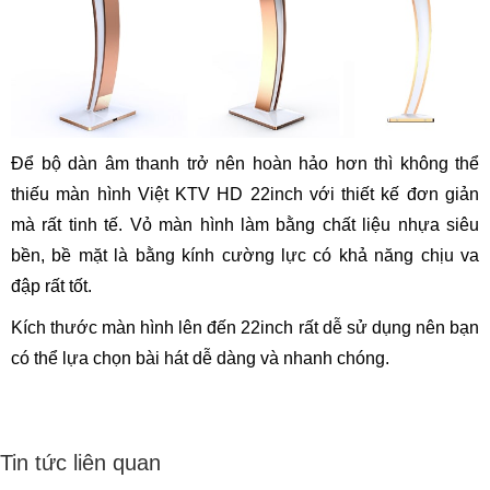
Để bộ dàn âm thanh trở nên hoàn hảo hơn thì không thể
thiếu màn hình Việt KTV HD 22inch với thiết kế đơn giản
mà rất tinh tế. Vỏ màn hình làm bằng chất liệu nhựa siêu
bền, bề mặt là bằng kính cường lực có khả năng chịu va
đập rất tốt.
Kích thước màn hình lên đến 22inch rất dễ sử dụng nên bạn
có thể lựa chọn bài hát dễ dàng và nhanh chóng.
Tin tức liên quan