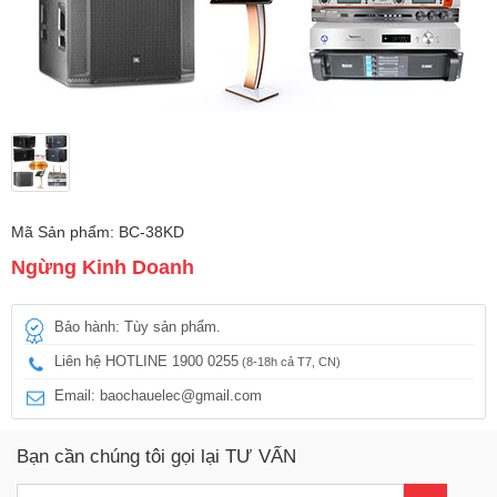
Mã Sản phẩm: BC-38KD
Ngừng Kinh Doanh
Bảo hành: Tùy sản phẩm.
Liên hệ HOTLINE 1900 0255
(8-18h cả T7, CN)
Email: baochauelec@gmail.com
Bạn cần chúng tôi gọi lại TƯ VẤN