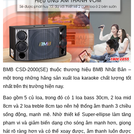
BMB CSD-2000(SE) thuộc thương hiệu BMB Nhật Bản –
một trong những hãng sản xuất loa karaoke chất lượng tốt
nhất trên thị trường hiện nay.
Bao gồm 5 củ loa, trong đó có 1 loa bass 30cm, 2 loa mid
8cm và 2 loa treble 8cm tạo nên hệ thống âm thanh 3 chiều
sống động, mạnh mẽ. Nhờ thiết kế Super-ellipse làm tăng
phạm vi và giảm biến dạng cho sóng âm mạnh hơn, giọng
hát rõ ràng hơn và có thể xoay được, âm thanh luôn được