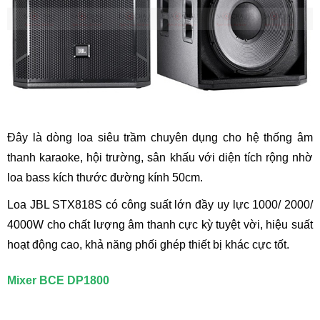
Đây là dòng loa siêu trầm chuyên dụng cho hệ thống âm
thanh karaoke, hội trường, sân khấu với diện tích rộng nhờ
loa bass kích thước đường kính 50cm.
Loa JBL STX818S có công suất lớn đầy uy lực 1000/ 2000/
4000W cho chất lượng âm thanh cực kỳ tuyệt vời, hiệu suất
hoạt động cao, khả năng phối ghép thiết bị khác cực tốt.
Mixer BCE DP1800