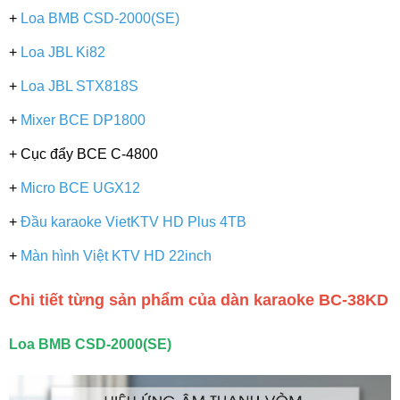
+
Loa BMB CSD-2000(SE)
+
Loa JBL Ki82
+
Loa JBL STX818S
+
Mixer BCE DP1800
+ Cục đẩy BCE C-4800
+
Micro BCE UGX12
+
Đầu karaoke VietKTV HD Plus 4TB
+
Màn hình Việt KTV HD 22inch
Chi tiết từng sản phẩm của dàn karaoke BC-38KD
Loa BMB CSD-2000(SE)