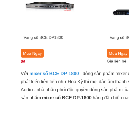
Vang số BCE DP1800
Vang số 
Mua Ngay
Mua Ngay
Giá liên hệ
0₫
Với
mixer số BCE DP-1800
- dòng sản phẩm mixer 
phát triển tiên tiến như Hoa Kỳ thì mọi dàn âm thanh
Audio - nhà phân phối độc quyền dòng sản phẩm củ
sản phẩm
mixer số BCE DP-1800
hàng đầu hiện na