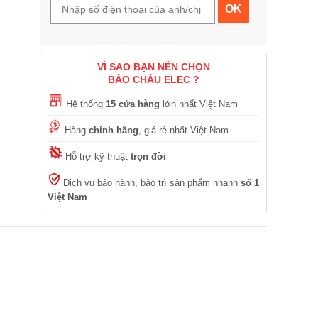
OK
VÌ SAO BẠN NÊN CHỌN
BẢO CHÂU ELEC ?
Hệ thống
15 cửa hàng
lớn nhất Việt Nam
Hàng
chính hãng
, giá rẻ nhất Việt Nam
Hỗ trợ kỹ thuật
trọn đời
Dịch vụ bảo hành, bảo trì sản phẩm nhanh
số 1
Việt Nam