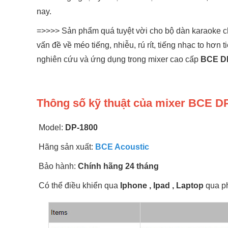
nay.
=>>>> Sản phẩm quá tuyệt vời cho bộ dàn karaoke c
vấn đề về méo tiếng, nhiễu, rú rít, tiếng nhạc to hơn 
nghiên cứu và ứng dụng trong mixer cao cấp
BCE D
Thông số kỹ thuật của mixer BCE D
Model:
DP-1800
Hãng sản xuất:
BCE Acoustic
Bảo hành:
Chính hãng 24 tháng
Có thể điều khiển qua
Iphone , Ipad , Laptop
qua p