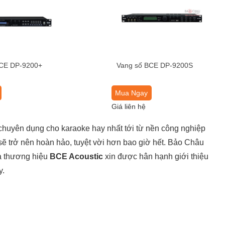
BCE DP-9200+
Vang số BCE DP-9200S
Mua Ngay
Giá liên hệ
chuyên dụng cho karaoke hay nhất tới từ nền công nghiệp
 sẽ trở nên hoàn hảo, tuyệt vời hơn bao giờ hết. Bảo Châu
a thương hiệu
BCE Acoustic
xin được hân hạnh giới thiệu
y.