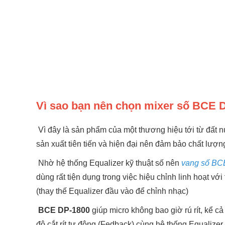
Vì sao bạn nên chọn mixer số BCE 
Vì đây là sản phẩm của một thương hiệu tới từ đất n
sản xuất tiên tiến và hiện đại nên đảm bảo chất lượ
Nhờ hệ thống Equalizer kỹ thuật số nên
vang số BC
dùng rất tiện dụng trong việc hiệu chỉnh linh hoạt với
(thay thế Equalizer đầu vào để chỉnh nhạc)
BCE DP-1800
giúp micro không bao giờ rú rít, kể c
độ cắt rít tự động (Fedback) cùng hệ thống Equalizer