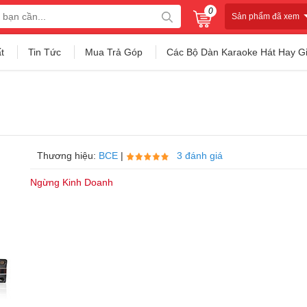
0
Sản phẩm đã xem
t
Tin Tức
Mua Trả Góp
Các Bộ Dàn Karaoke Hát Hay G
Thương hiệu:
BCE
|
3 đánh giá
Ngừng Kinh Doanh