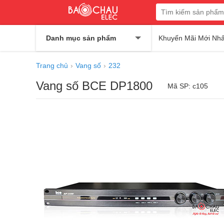
Danh mục sản phẩm
Khuyến Mãi Mới Nhấ
Trang chủ
Vang số
232
Vang số BCE DP1800
Mã SP: c105