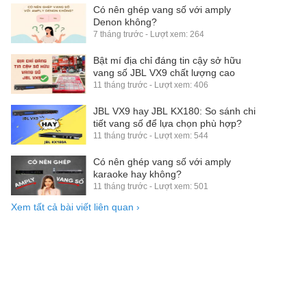
Có nên ghép vang số với amply
Denon không?
7 tháng trước - Lượt xem: 264
Bật mí địa chỉ đáng tin cậy sở hữu
vang số JBL VX9 chất lượng cao
11 tháng trước - Lượt xem: 406
JBL VX9 hay JBL KX180: So sánh chi
tiết vang số để lựa chọn phù hợp?
11 tháng trước - Lượt xem: 544
Có nên ghép vang số với amply
karaoke hay không?
11 tháng trước - Lượt xem: 501
Xem tất cả bài viết liên quan
›