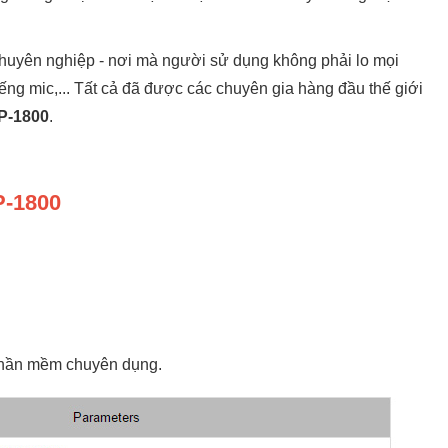
huyên nghiệp - nơi mà người sử dụng không phải lo mọi
tiếng mic,... Tất cả đã được các chuyên gia hàng đầu thế giới
P-1800
.
P-1800
hần mềm chuyên dụng.