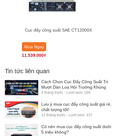
Cục đẩy công suất SAE CT12000X
Mua Ngay
11.539.000₫
Tin tức liên quan
Cách Chọn Cục Đẩy Công Suất Trị
Mượt Dàn Loa Hội Trường Khủng
4 tháng trước - Lượt xem: 169
Lưu ý mua cục đẩy công suất giá rẻ,
chất lượng tốt!
12 tháng trước - Lượt xem: 337
Có nên mua cục đẩy công suất dưới
5 triệu không?