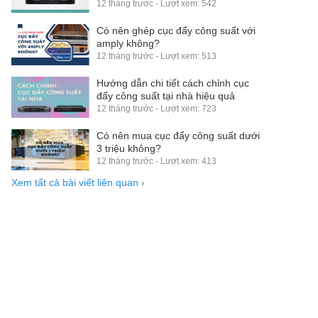
12 tháng trước - Lượt xem: 542
Có nên ghép cục đẩy công suất với
amply không?
12 tháng trước - Lượt xem: 513
Hướng dẫn chi tiết cách chỉnh cục
đẩy công suất tại nhà hiệu quả
12 tháng trước - Lượt xem: 723
Có nên mua cục đẩy công suất dưới
3 triệu không?
12 tháng trước - Lượt xem: 413
Xem tất cả bài viết liên quan
›