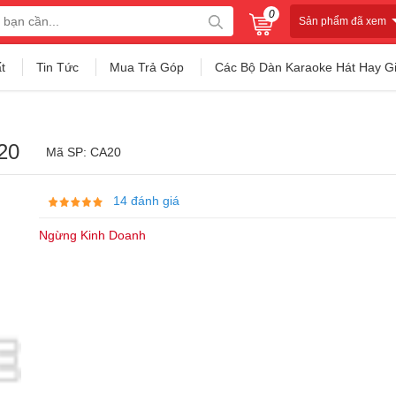
0
Sản phẩm đã xem
t
Tin Tức
Mua Trả Góp
Các Bộ Dàn Karaoke Hát Hay G
20
Mã SP: CA20
14 đánh giá
Ngừng Kinh Doanh