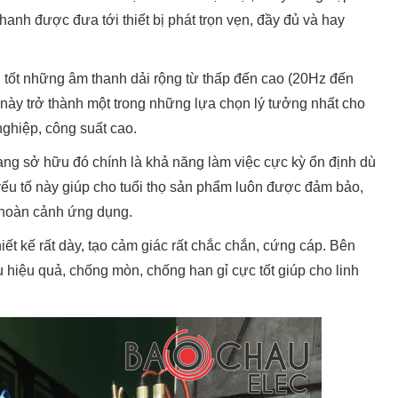
anh được đưa tới thiết bị phát trọn vẹn, đầy đủ và hay
 tốt những âm thanh dải rộng từ thấp đến cao (20Hz đến
ày trở thành một trong những lựa chọn lý tưởng nhất cho
ghiệp, công suất cao.
ng sở hữu đó chính là khả năng làm việc cực kỳ ổn định dù
yếu tố này giúp cho tuổi thọ sản phẩm luôn được đảm bảo,
 hoàn cảnh ứng dụng.
t kế rất dày, tạo cảm giác rất chắc chắn, cứng cáp. Bên
 hiệu quả, chống mòn, chống han gỉ cực tốt giúp cho linh