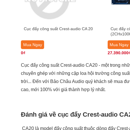
Cục đẩy công suất Crest-audio CA 20
Cục đẩy c
(2CHx100
Mua Ngay
Mua Ngay
0₫
27.390.000
Cục đẩy công suất Crest-audio CA20 - một trong nh
chuyên ghép với những cặp loa hội trường công suất 
trời... Đến với Bảo Châu Audio quý khách sẽ mua đư
cao, mới 100% với giá thành hợp lý nhất.
Đánh giá về cục đẩy Crest-audio CA
CA20 là model đẩy công suất thuộc dòng đẩy Crest-a