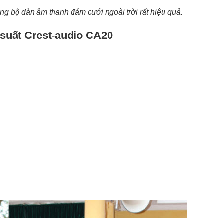
g bộ dàn âm thanh đám cưới ngoài trời rất hiệu quả.
 suất Crest-audio CA20