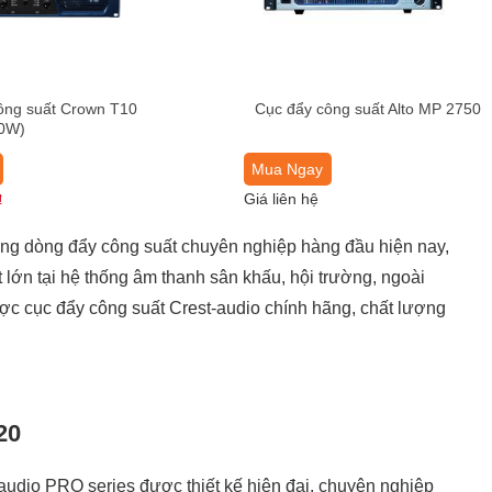
ông suất Crown T10
Cục đẩy công suất Alto MP 2750
0W)
Mua Ngay
Giá liên hệ
₫
ững dòng đẩy công suất chuyên nghiệp hàng đầu hiện nay,
lớn tại hệ thống âm thanh sân khấu, hội trường, ngoài
ợc cục đẩy công suất Crest-audio chính hãng, chất lượng
20
udio PRO series được thiết kế hiện đại, chuyên nghiệp