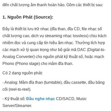
đến chất lượng âm thanh hoàn hảo. Gồm các thiết bị sau:
1. Nguồn Phát (Source):
Đây là thiết bị lưu trữ nhạc (đĩa than, đĩa CD, file nhạc số
chất lượng cao, dịch vụ streaming nhạc lossless) chịu trách
nhiệm đọc và cung cấp tín hiệu âm nhạc. Thường tích hợp
các mạch xử lý quan trọng như bộ giải mã DAC (Digital-to-
Analog Converter) cho nguồn phát kỹ thuật số, hoặc mạch
Phono (Phono stage) cho mâm đĩa than.
Có 2 dạng nguồn phát:
- Analog: Mâm đĩa than (turntable), đầu cassette, đầu băng
cối (reel-to-reel).
- Kỹ thuật số:
Đầu nghe nhạc
CD/SACD, Music
Server/Streamer.