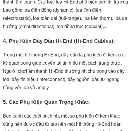
thành âm thanh. Các loại loa Hi-End phổ biến trên thị trường
bao gồm: loa điện động (dynamic), loa tĩnh điện
(electrostatic), loa toàn dải (full-range), loa kèn (horn), loa đa
hướng (omni directional), loa đồng trục (coaxial),...
4. Phụ Kiện Dây Dẫn Hi-End (Hi-End Cables):
Trong một hệ thống Hi-End, dây dẫn là phụ kiện đi kèm cực
kỳ quan trọng giúp truyền tải tín hiệu một cách trung thực .
Người chơi âm thanh Hi-End thường rất chú trọng vào dây
loa, dây tín hiệu (interconnect), dây nguồn, đầu tư ngang
hàng với loa và amply.
5. Các Phụ Kiện Quan Trọng Khác:
Bên cạnh các thiết bị chính, một số phụ kiện đi kèm khác
cũng nên được đầu từ tạo nên một hệ thống Hi-End hoàn