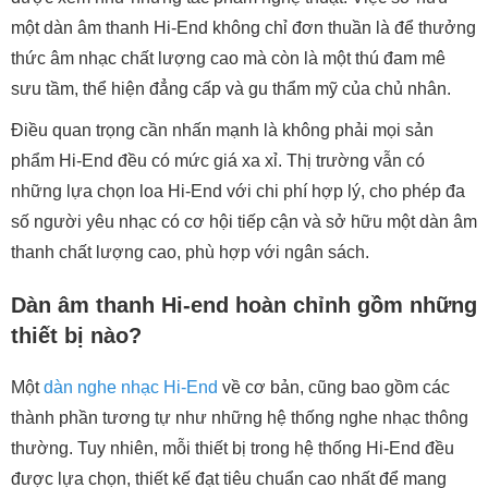
một dàn âm thanh Hi-End không chỉ đơn thuần là để thưởng
thức âm nhạc chất lượng cao mà còn là một thú đam mê
sưu tầm, thể hiện đẳng cấp và gu thẩm mỹ của chủ nhân.
Điều quan trọng cần nhấn mạnh là không phải mọi sản
phẩm Hi-End đều có mức giá xa xỉ. Thị trường vẫn có
những lựa chọn loa Hi-End với chi phí hợp lý, cho phép đa
số người yêu nhạc có cơ hội tiếp cận và sở hữu một dàn âm
thanh chất lượng cao, phù hợp với ngân sách.
Dàn âm thanh Hi-end hoàn chỉnh gồm những
thiết bị nào?
Một
dàn nghe nhạc Hi-End
về cơ bản, cũng bao gồm các
thành phần tương tự như những hệ thống nghe nhạc thông
thường. Tuy nhiên, mỗi thiết bị trong hệ thống Hi-End đều
được lựa chọn, thiết kế đạt tiêu chuẩn cao nhất để mang