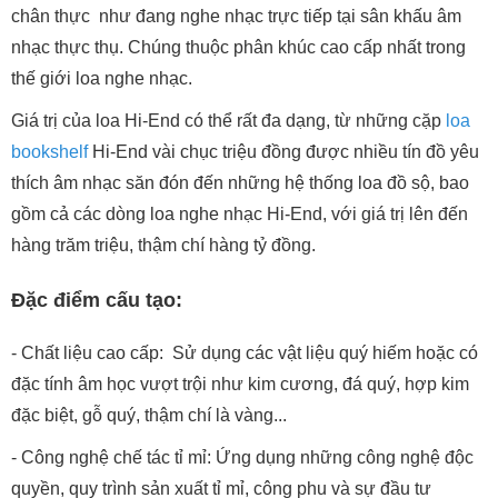
chân thực như đang nghe nhạc trực tiếp tại sân khấu âm
nhạc thực thụ. Chúng thuộc phân khúc cao cấp nhất trong
thế giới loa nghe nhạc.
Giá trị của loa Hi-End có thể rất đa dạng, từ những cặp
loa
bookshelf
Hi-End vài chục triệu đồng được nhiều tín đồ yêu
thích âm nhạc săn đón đến những hệ thống loa đồ sộ, bao
gồm cả các dòng loa nghe nhạc Hi-End, với giá trị lên đến
hàng trăm triệu, thậm chí hàng tỷ đồng.
Đặc điểm cấu tạo:
- Chất liệu cao cấp: Sử dụng các vật liệu quý hiếm hoặc có
đặc tính âm học vượt trội như kim cương, đá quý, hợp kim
đặc biệt, gỗ quý, thậm chí là vàng...
- Công nghệ chế tác tỉ mỉ: Ứng dụng những công nghệ độc
quyền, quy trình sản xuất tỉ mỉ, công phu và sự đầu tư