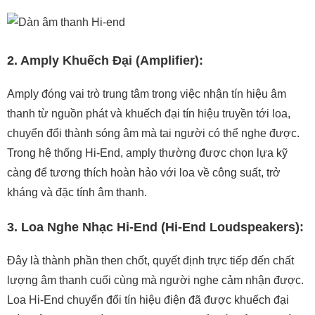
2. Amply Khuếch Đại (Amplifier):
Amply đóng vai trò trung tâm trong việc nhận tín hiệu âm
thanh từ nguồn phát và khuếch đại tín hiệu truyền tới loa,
chuyển đổi thành sóng âm mà tai người có thể nghe được.
Trong hệ thống Hi-End, amply thường được chọn lựa kỹ
càng để tương thích hoàn hảo với loa về công suất, trở
kháng và đặc tính âm thanh.
3. Loa Nghe Nhạc Hi-End (Hi-End Loudspeakers):
Đây là thành phần then chốt, quyết định trực tiếp đến chất
lượng âm thanh cuối cùng mà người nghe cảm nhận được.
Loa Hi-End chuyển đổi tín hiệu điện đã được khuếch đại