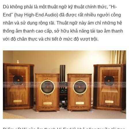
Dù không phải là một thuật ngữ kỹ thuật chính thức, "Hi-
End" (hay High-End Audio) đã được rất nhiều người công
nhận và sử dụng rộng rãi. Thuật ngữ này ám chỉ những hệ
thống âm thanh cao cấp, sở hữu khả năng tái tạo âm thanh
với độ chân thực và chi tiết ở mức độ vượt trội.