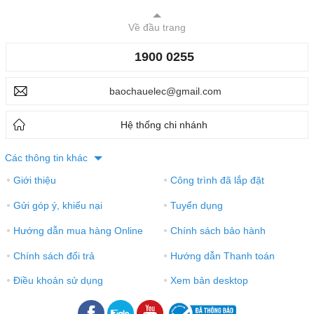
Về đầu trang
1900 0255
baochauelec@gmail.com
Hệ thống chi nhánh
Các thông tin khác
Giới thiệu
Công trình đã lắp đặt
●
●
Gửi góp ý, khiếu nại
Tuyển dụng
●
●
Hướng dẫn mua hàng Online
Chính sách bảo hành
●
●
Chính sách đổi trả
Hướng dẫn Thanh toán
●
●
Điều khoản sử dụng
Xem bản desktop
●
●