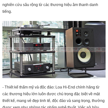
nghiên cứu sâu rộng từ các thương hiệu âm thanh danh
tiếng.
- Thiết kế thẩm mỹ và độc đáo: Loa Hi-End chính hãng từ
các thương hiệu lớn luôn được chú trọng đặc biệt về mặt
thiết kế, mang vẻ đẹp tinh tế, độc đáo và sang trọng, thường
được xem như những tác phẩm nghệ thuật. Việc sở hữu