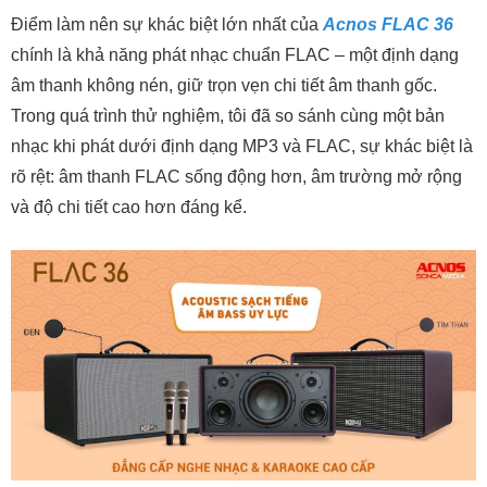
Điểm làm nên sự khác biệt lớn nhất của
Acnos FLAC 36
chính là khả năng phát nhạc chuẩn FLAC – một định dạng
âm thanh không nén, giữ trọn vẹn chi tiết âm thanh gốc.
Trong quá trình thử nghiệm, tôi đã so sánh cùng một bản
nhạc khi phát dưới định dạng MP3 và FLAC, sự khác biệt là
rõ rệt: âm thanh FLAC sống động hơn, âm trường mở rộng
và độ chi tiết cao hơn đáng kể.