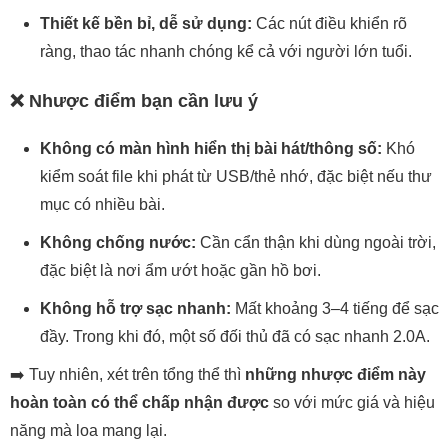
Thiết kế bền bỉ, dễ sử dụng:
Các nút điều khiển rõ
ràng, thao tác nhanh chóng kể cả với người lớn tuổi.
❌
Nhược điểm bạn cần lưu ý
Không có màn hình hiển thị bài hát/thông số:
Khó
kiểm soát file khi phát từ USB/thẻ nhớ, đặc biệt nếu thư
mục có nhiều bài.
Không chống nước:
Cần cẩn thận khi dùng ngoài trời,
đặc biệt là nơi ẩm ướt hoặc gần hồ bơi.
Không hỗ trợ sạc nhanh:
Mất khoảng 3–4 tiếng để sạc
đầy. Trong khi đó, một số đối thủ đã có sạc nhanh 2.0A.
➡️ Tuy nhiên, xét trên tổng thể thì
những nhược điểm này
hoàn toàn có thể chấp nhận được
so với mức giá và hiệu
năng mà loa mang lại.