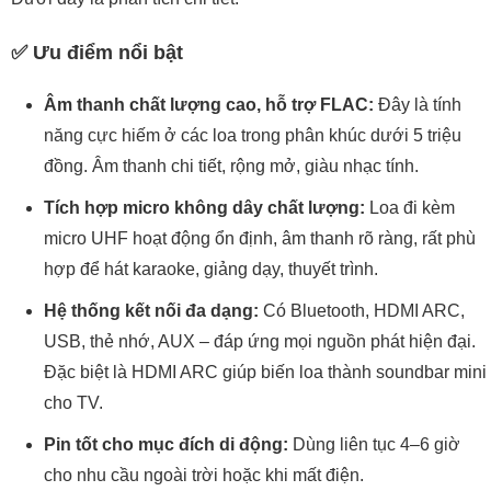
✅
Ưu điểm nổi bật
Âm thanh chất lượng cao, hỗ trợ FLAC:
Đây là tính
năng cực hiếm ở các loa trong phân khúc dưới 5 triệu
đồng. Âm thanh chi tiết, rộng mở, giàu nhạc tính.
Tích hợp micro không dây chất lượng:
Loa đi kèm
micro UHF hoạt động ổn định, âm thanh rõ ràng, rất phù
hợp để hát karaoke, giảng dạy, thuyết trình.
Hệ thống kết nối đa dạng:
Có Bluetooth, HDMI ARC,
USB, thẻ nhớ, AUX – đáp ứng mọi nguồn phát hiện đại.
Đặc biệt là HDMI ARC giúp biến loa thành soundbar mini
cho TV.
Pin tốt cho mục đích di động:
Dùng liên tục 4–6 giờ
cho nhu cầu ngoài trời hoặc khi mất điện.