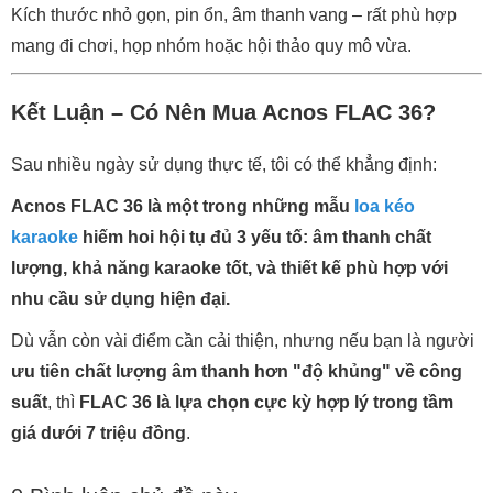
Kích thước nhỏ gọn, pin ổn, âm thanh vang – rất phù hợp
mang đi chơi, họp nhóm hoặc hội thảo quy mô vừa.
Kết Luận – Có Nên Mua Acnos FLAC 36?
Sau nhiều ngày sử dụng thực tế, tôi có thể khẳng định:
Acnos FLAC 36 là một trong những mẫu
loa kéo
karaoke
hiếm hoi hội tụ đủ 3 yếu tố: âm thanh chất
lượng, khả năng karaoke tốt, và thiết kế phù hợp với
nhu cầu sử dụng hiện đại.
Dù vẫn còn vài điểm cần cải thiện, nhưng nếu bạn là người
ưu tiên chất lượng âm thanh hơn "độ khủng" về công
suất
, thì
FLAC 36 là lựa chọn cực kỳ hợp lý trong tầm
giá dưới 7 triệu đồng
.