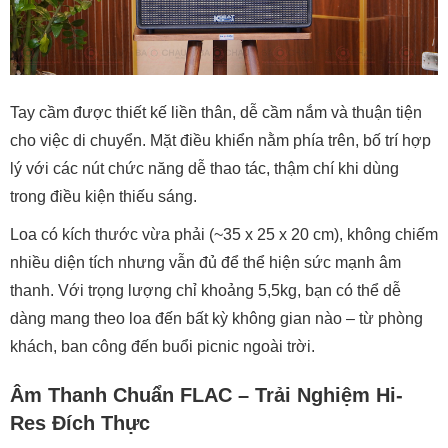
Tay cầm được thiết kế liền thân, dễ cầm nắm và thuận tiện
cho việc di chuyển. Mặt điều khiển nằm phía trên, bố trí hợp
lý với các nút chức năng dễ thao tác, thậm chí khi dùng
trong điều kiện thiếu sáng.
Loa có kích thước vừa phải (~35 x 25 x 20 cm), không chiếm
nhiều diện tích nhưng vẫn đủ để thể hiện sức mạnh âm
thanh. Với trọng lượng chỉ khoảng 5,5kg, bạn có thể dễ
dàng mang theo loa đến bất kỳ không gian nào – từ phòng
khách, ban công đến buổi picnic ngoài trời.
Âm Thanh Chuẩn FLAC – Trải Nghiệm Hi-
Res Đích Thực