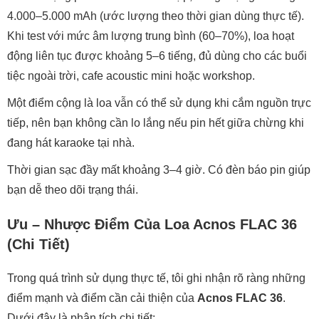
4.000–5.000 mAh (ước lượng theo thời gian dùng thực tế).
Khi test với mức âm lượng trung bình (60–70%), loa hoạt
động liên tục được khoảng 5–6 tiếng, đủ dùng cho các buổi
tiệc ngoài trời, cafe acoustic mini hoặc workshop.
Một điểm cộng là loa vẫn có thể sử dụng khi cắm nguồn trực
tiếp, nên bạn không cần lo lắng nếu pin hết giữa chừng khi
đang hát karaoke tại nhà.
Thời gian sạc đầy mất khoảng 3–4 giờ. Có đèn báo pin giúp
bạn dễ theo dõi trạng thái.
Ưu – Nhược Điểm Của Loa Acnos FLAC 36
(Chi Tiết)
Trong quá trình sử dụng thực tế, tôi ghi nhận rõ ràng những
điểm mạnh và điểm cần cải thiện của
Acnos FLAC 36
.
Dưới đây là phân tích chi tiết: