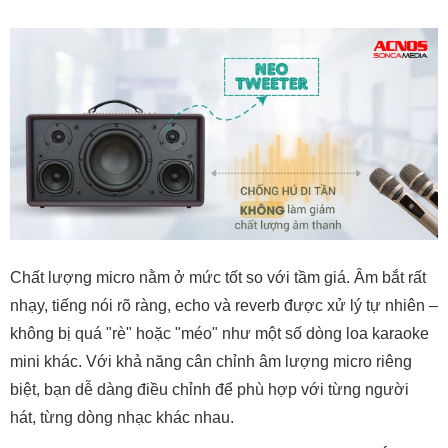
Chất lượng micro nằm ở mức tốt so với tầm giá. Âm bắt rất
nhạy, tiếng nói rõ ràng, echo và reverb được xử lý tự nhiên –
không bị quá "rè" hoặc "méo" như một số dòng loa karaoke
mini khác. Với khả năng cân chỉnh âm lượng micro riêng
biệt, bạn dễ dàng điều chỉnh để phù hợp với từng người
hát, từng dòng nhạc khác nhau.