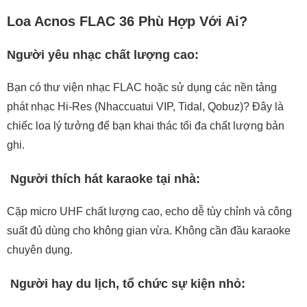
Loa Acnos FLAC 36 Phù Hợp Với Ai?
Người yêu nhạc chất lượng cao:
Bạn có thư viện nhạc FLAC hoặc sử dụng các nền tảng
phát nhạc Hi-Res (Nhaccuatui VIP, Tidal, Qobuz)? Đây là
chiếc loa lý tưởng để bạn khai thác tối đa chất lượng bản
ghi.
Người thích hát karaoke tại nhà:
Cặp micro UHF chất lượng cao, echo dễ tùy chỉnh và công
suất đủ dùng cho không gian vừa. Không cần đầu karaoke
chuyên dụng.
Người hay du lịch, tổ chức sự kiện nhỏ: