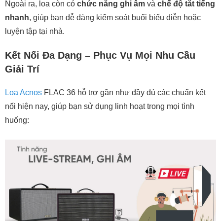
Ngoài ra, loa còn có
chức năng ghi âm
và
chế độ tắt tiếng
nhanh
, giúp bạn dễ dàng kiểm soát buổi biểu diễn hoặc
luyện tập tại nhà.
Kết Nối Đa Dạng – Phục Vụ Mọi Nhu Cầu
Giải Trí
Loa Acnos
FLAC 36 hỗ trợ gần như đầy đủ các chuẩn kết
nối hiện nay, giúp bạn sử dụng linh hoạt trong mọi tình
huống: