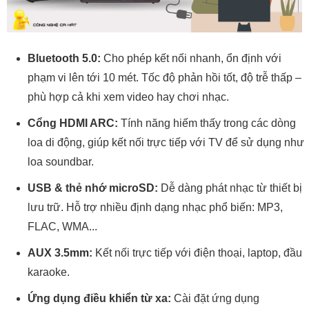
Bluetooth 5.0:
Cho phép kết nối nhanh, ổn định với
phạm vi lên tới 10 mét. Tốc độ phản hồi tốt, độ trễ thấp –
phù hợp cả khi xem video hay chơi nhạc.
Cổng HDMI ARC:
Tính năng hiếm thấy trong các dòng
loa di động, giúp kết nối trực tiếp với TV để sử dụng như
loa soundbar.
USB & thẻ nhớ microSD:
Dễ dàng phát nhạc từ thiết bị
lưu trữ. Hỗ trợ nhiều định dạng nhạc phổ biến: MP3,
FLAC, WMA...
AUX 3.5mm:
Kết nối trực tiếp với điện thoại, laptop, đầu
karaoke.
Ứng dụng điều khiển từ xa:
Cài đặt ứng dụng