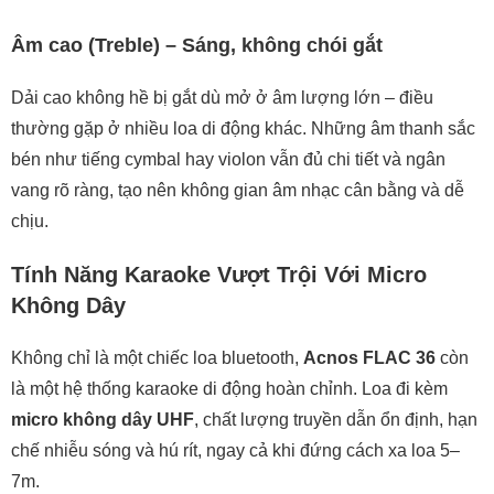
Âm cao (Treble) – Sáng, không chói gắt
Dải cao không hề bị gắt dù mở ở âm lượng lớn – điều
thường gặp ở nhiều loa di động khác. Những âm thanh sắc
bén như tiếng cymbal hay violon vẫn đủ chi tiết và ngân
vang rõ ràng, tạo nên không gian âm nhạc cân bằng và dễ
chịu.
Tính Năng Karaoke Vượt Trội Với Micro
Không Dây
Không chỉ là một chiếc loa bluetooth,
Acnos FLAC 36
còn
là một hệ thống karaoke di động hoàn chỉnh. Loa đi kèm
micro không dây UHF
, chất lượng truyền dẫn ổn định, hạn
chế nhiễu sóng và hú rít, ngay cả khi đứng cách xa loa 5–
7m.