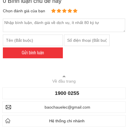
0 Bình luận chủ đề này
Chọn đánh giá của bạn
Gửi bình luận
Về đầu trang
1900 0255
baochauelec@gmail.com
Hệ thống chi nhánh