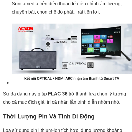
Soncamedia trên điện thoại để điều chỉnh âm lượng,
chuyển bài, chọn chế độ phát... rất tiện lợi.
Sự đa dạng này giúp
FLAC 36
trở thành lựa chọn lý tưởng
cho cả mục đích giải trí cá nhân lẫn trình diễn nhóm nhỏ.
Thời Lượng Pin Và Tính Di Động
Loa sử dụng pin lithium-ion tích hợp, dung lượng khoảng