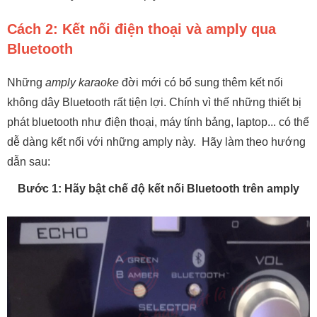
Cách 2: Kết nối điện thoại và amply qua
Bluetooth
Những
amply karaoke
đời mới có bổ sung thêm kết nối
không dây Bluetooth rất tiện lợi. Chính vì thế những thiết bị
phát bluetooth như điện thoại, máy tính bảng, laptop... có thể
dễ dàng kết nối với những amply này. Hãy làm theo hướng
dẫn sau:
Bước 1: Hãy bật chế độ kết nối Bluetooth trên amply