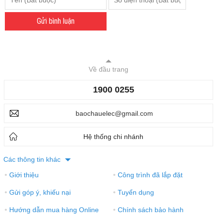
Gửi bình luận
Về đầu trang
1900 0255
baochauelec@gmail.com
Hệ thống chi nhánh
Các thông tin khác
Giới thiệu
Công trình đã lắp đặt
●
●
Gửi góp ý, khiếu nại
Tuyển dụng
●
●
Hướng dẫn mua hàng Online
Chính sách bảo hành
●
●