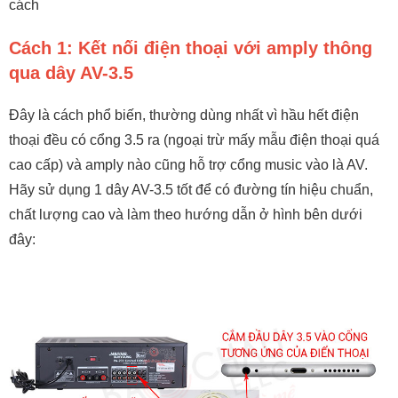
cách
Cách 1: Kết nối điện thoại với amply thông
qua dây AV-3.5
Đây là cách phổ biến, thường dùng nhất vì hầu hết điện
thoại đều có cổng 3.5 ra (ngoại trừ mấy mẫu điện thoại quá
cao cấp) và amply nào cũng hỗ trợ cổng music vào là AV.
Hãy sử dụng 1 dây AV-3.5 tốt để có đường tín hiệu chuẩn,
chất lượng cao và làm theo hướng dẫn ở hình bên dưới
đây: